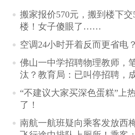
搬家报价570元，搬到楼下交5
楼！女子傻眼了……
空调24小时开着反而更省电
佛山一中学招聘物理教师，笔
汰？教育局：已叫停招聘，
“不建议大家买深色蛋糕”上
了！
南航一航班疑向乘客发放西
飞行途中排队上厕所！乘客：