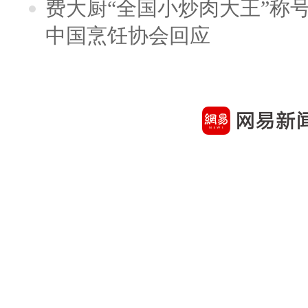
费大厨“全国小炒肉大王”称
中国烹饪协会回应