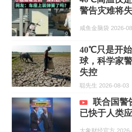
警告灾难将
咸鱼金脑袋 2026-08
40℃只是开
球，科学家
失控
聪先生 2026-08-03
联合国警
已快于人类
大象财经官方 2026-0