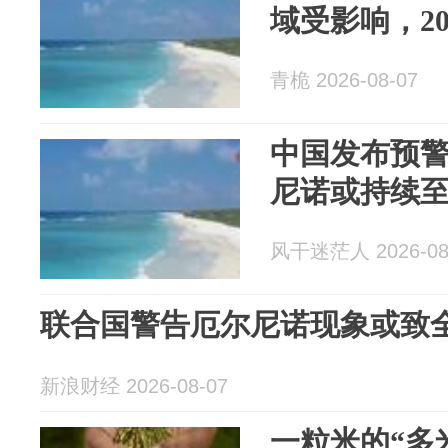
域受影响，2
青桅 2026-08-07
中国发布预警
尼诺或持续至2
风干迷茫人 2026-08
联合国警告厄尔尼诺现象或致全球5
新浪财经 2026-08-07
一粒米的“多米