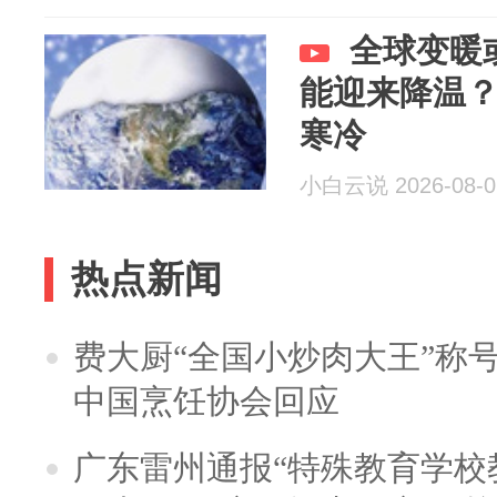
全球变暖
能迎来降温
寒冷
小白云说 2026-08-0
热点新闻
费大厨“全国小炒肉大王”称
中国烹饪协会回应
广东雷州通报“特殊教育学校