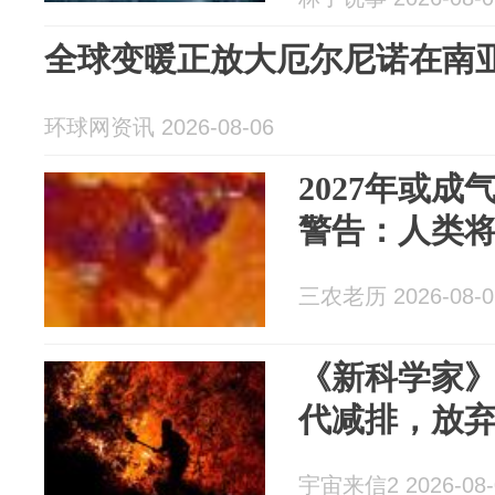
全球变暖正放大厄尔尼诺在南亚
环球网资讯 2026-08-06
2027年或
警告：人类
三农老历 2026-08-0
《新科学家
代减排，放
宇宙来信2 2026-08-