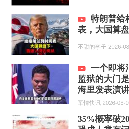
特朗普给
表，大国算
不甜的李子 2026-08
一个即将
监狱的大门
海里发表演
军情快讯 2026-08-0
35%概率破20