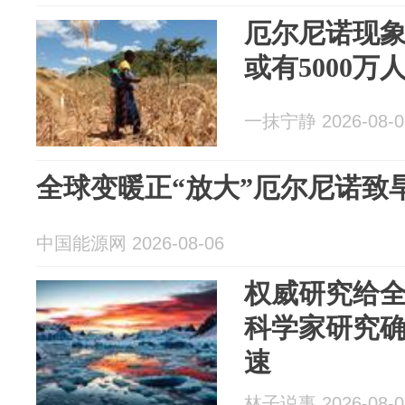
厄尔尼诺现
或有5000
一抹宁静 2026-08-0
全球变暖正“放大”厄尔尼诺致
中国能源网 2026-08-06
权威研究给
科学家研究
速
林子说事 2026-08-0