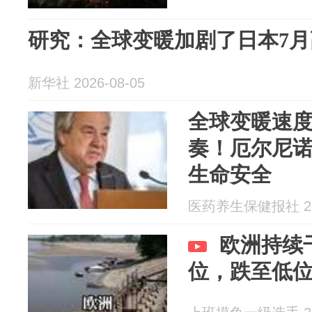
研究：全球变暖加剧了日本7月
新华社 2026-08-05
全球变暖速
奏！厄尔尼
生命安全
医药养生保健报社 202
欧洲持续
位，跌至低