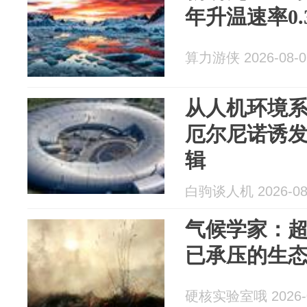
年升温速率0.3
算力游侠 2026-08-0
从人机环境
厄尔尼诺诱
辑
白驹谈人机 2026-08
气候学家：
已承压的生
硬核实验室哦 2026-0