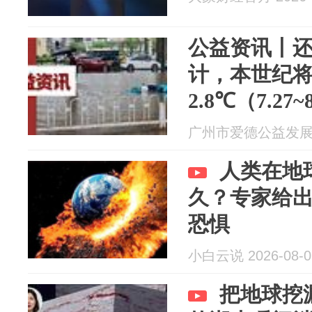
公益资讯丨
计，本世纪
2.8℃（7.27~
广州市爱德公益发展中心
人类在地
久？专家给
恐惧
小白云说 2026-08-0
把地球挖