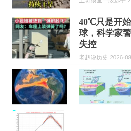
上班摸鱼一级选手 202
40℃只是开
球，科学家
失控
老赳说历史 2026-08