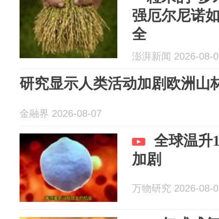
强厄尔尼诺
全
澎湃新闻 2026-08-0
研究显示人类活动加剧欧洲山
金融界 2026-08-07
全球温升
加剧
万物研究 2026-08-0