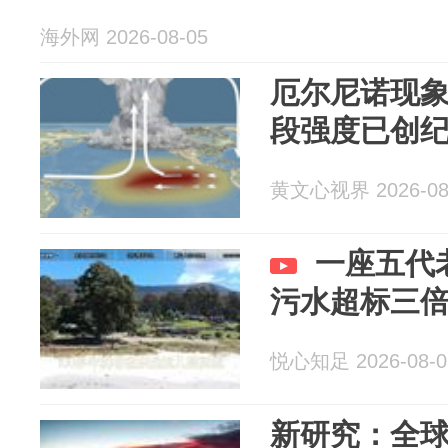
海外网 2026-08-05
厄尔尼诺现
段强度已创
黄文心视界 2026-08
一座五代
污水超标三
悦心知足 2026-08-0
新研究：全