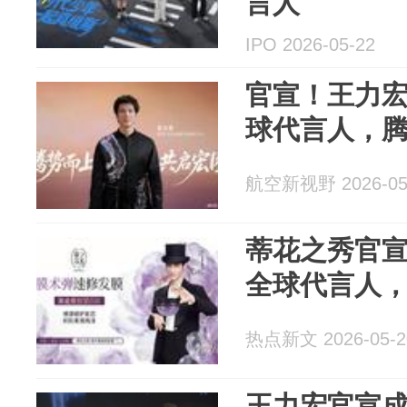
言人
IPO 2026-05-22
官宣！王力
球代言人，腾
航空新视野 2026-05
蒂花之秀官
全球代言人，
热点新文 2026-05-2
王力宏官宣