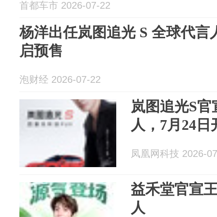
首都车市 2026-07-22
杨洋出任岚图追光 S 全球代言
启预售
泡财经 2026-07-22
岚图追光S官
人，7月24
凤凰网科技 2026-07
益禾堂官宣
人