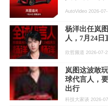
AutoVideo 2026-07
杨洋出任岚图
人，7月24
欣哲频道 2026-07-2
岚图这波敢玩
球代言人，
出行
科技大家谈 2026-07