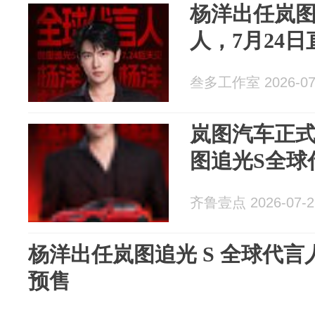
杨洋出任岚图
人，7月24
叁多工作室 2026-07
岚图汽车正
图追光S全球
齐鲁壹点 2026-07-2
杨洋出任岚图追光 S 全球代言人
预售