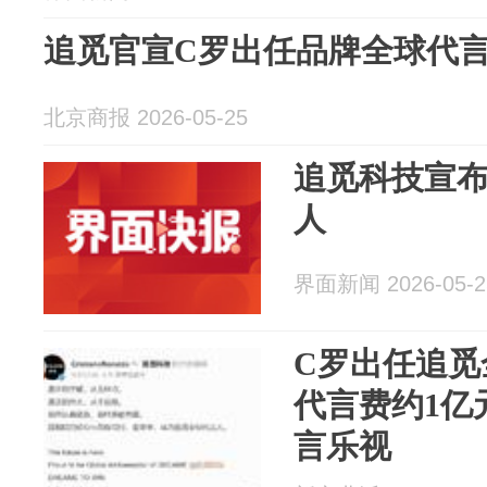
追觅官宣C罗出任品牌全球代
北京商报 2026-05-25
追觅科技宣布
人
界面新闻 2026-05-2
C罗出任追觅
代言费约1亿
言乐视