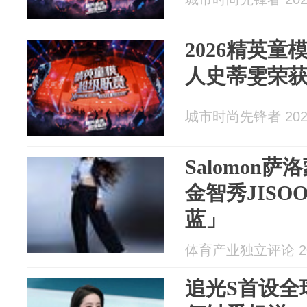
2026精英
人史蒂雯荣
城市时尚先锋者 2026
Salomon
金智秀JIS
蓝」
体育产业独立评论 202
追光S首设全