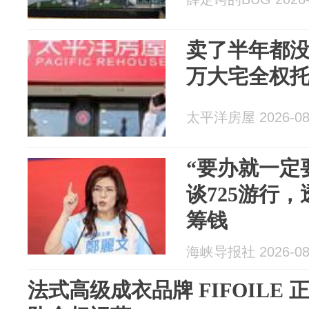
卖了半年都
万大宅全权
太平洋房屋 2026-08
“要办就一定
谈725游行
筹钱
海峡导报社 2026-08
法式高级成衣品牌 FIFOILE