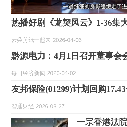
热播好剧《龙契风云》1-36集
云朵剪纸一起来 2026-04-06
黔源电力：4月1日召开董事会
每日经济新闻 2026-04-02
友邦保险(01299)计划回购17
智通财经 2026-03-27
一宗香港法