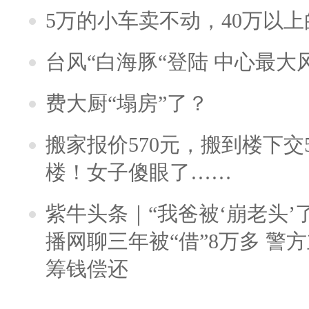
5万的小车卖不动，40万以
台风“白海豚“登陆 中心最大
费大厨“塌房”了？
搬家报价570元，搬到楼下交5
楼！女子傻眼了……
紫牛头条｜“我爸被‘崩老头’
播网聊三年被“借”8万多 警
筹钱偿还