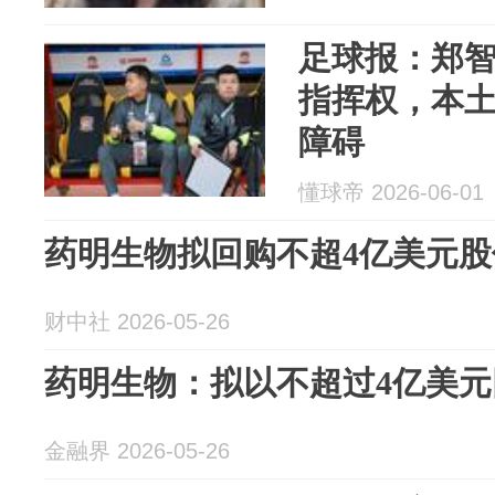
足球报：郑
指挥权，本
障碍
懂球帝 2026-06-01
药明生物拟回购不超4亿美元股
财中社 2026-05-26
药明生物：拟以不超过4亿美
金融界 2026-05-26