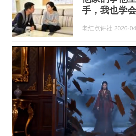
手，我也学
老红点评社 2026-04