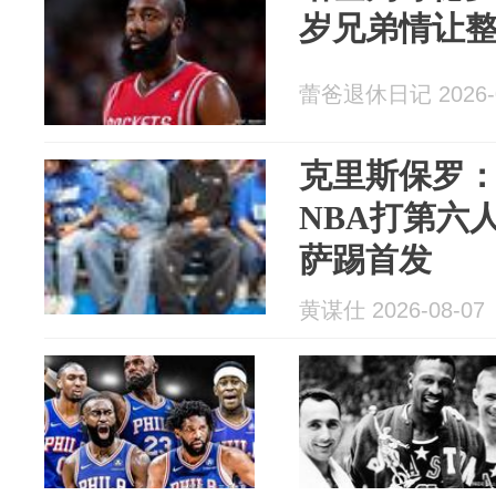
岁兄弟情让整
蕾爸退休日记 2026-0
克里斯保罗
NBA打第六
萨踢首发
黄谋仕 2026-08-07