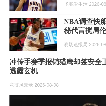
飞鹏爱生活 2026-08
NBA调查快
秘代言搅局
赛场速报局 2026-08
冲传手赛季报销猎鹰却签安全
透露玄机
竞技风云录 2026-08-08