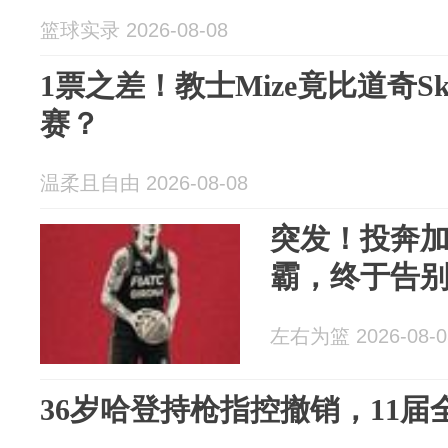
篮球实录 2026-08-08
1票之差！教士Mize竟比道奇Sk
赛？
温柔且自由 2026-08-08
突发！投奔
霸，终于告别N
左右为篮 2026-08-0
36岁哈登持枪指控撤销，11