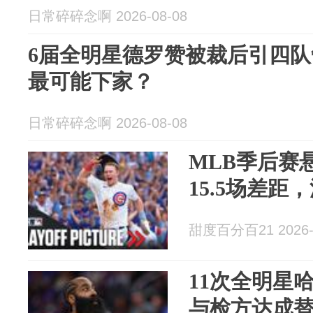
日常碎碎念啊 2026-08-08
6届全明星德罗赞被裁后引四
最可能下家？
日常碎碎念啊 2026-08-08
MLB季后赛
15.5场差
甜度百分百21 2026-
11次全明星
与检方达成