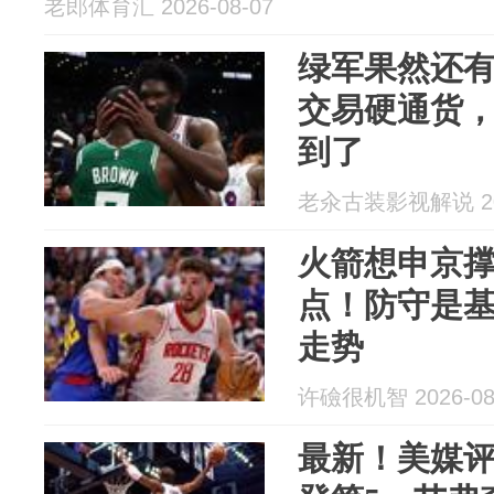
老郎体育汇 2026-08-07
绿军果然还
交易硬通货
到了
老汆古装影视解说 202
火箭想申京
点！防守是
走势
许礆很机智 2026-08
最新！美媒评