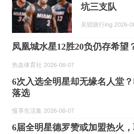
坑三支队
吴猖旅行ing 2026-0
凤凰城水星12胜20负仍存希
热血体育社 2026-08-07
6次入选全明星却无缘名人堂？
落选
慢享生活集 2026-08-07
6届全明星德罗赞或加盟热火