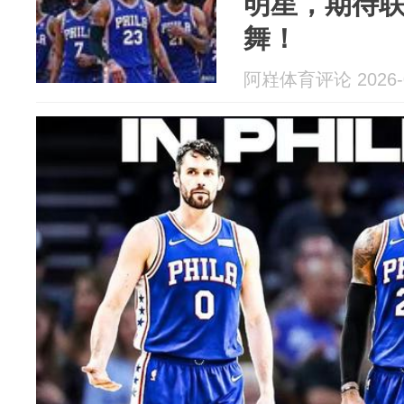
明星，期待
舞！
阿嵀体育评论 2026-0