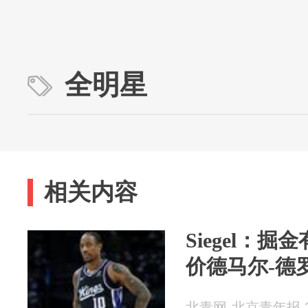
全明星
相关内容
Siegel：
价德马尔-德
北青网-北京青年报 20