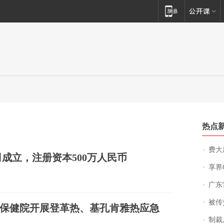
热点
费大厨
成立，注册资本500万人民币
享界
广东雷州
被传交付严重超
保健院开展登革热、基孔肯雅热应急
制裁