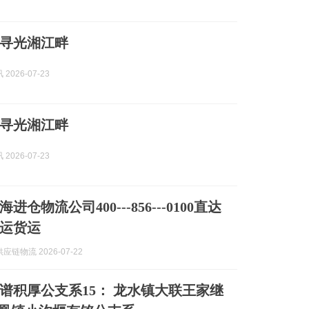
寻光湘江畔
2026-07-23
寻光湘江畔
2026-07-23
仓物流公司400---856---0100直达
运货运
链物流 2026-07-22
公支系15： 龙水镇大联王家继