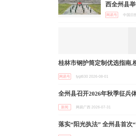
西全州县举
网易号
中国日报网
桂林市钢护筒定制优选指南,
网易号
tygt630 2026-08-01
全州县召开2026年秋季征
新闻
网易广西 2026-07-31
落实“阳光执法” 全州县首次