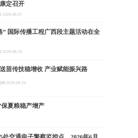
康定召开
2026-06-27
路” 国际传播工程广西段主题活动在全
2026-06-25
送苗传技稳增收 产业赋能振兴路
 2026-06-24
”保夏粮稳产增产
5处交通电子警察监控点，2026年6月