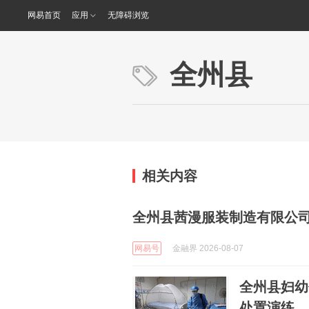
网易首页
应用
无障碍浏览
全州县
相关内容
全州县茜漫服装制造有限公司
网易号
金融界 2026-08-07
全州县妇幼
处置演练