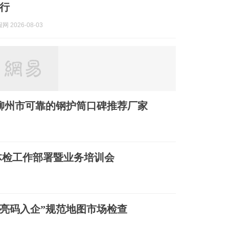
行
 2026-08-03
柳州市可靠的钢护筒口碑推荐厂家
兵体检工作部署暨业务培训会
“亮码入企”规范地图市场检查