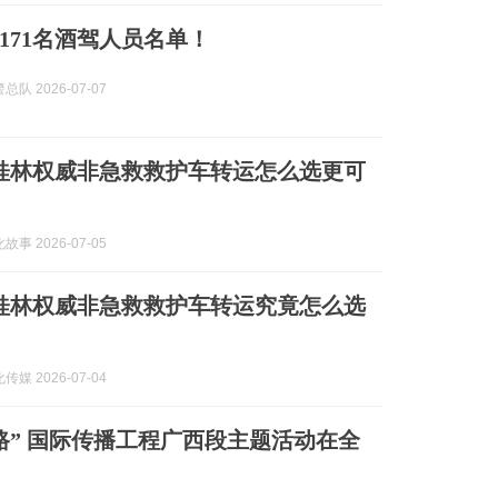
171名酒驾人员名单！
队 2026-07-07
7月桂林权威非急救救护车转运怎么选更可
事 2026-07-05
7月桂林权威非急救救护车转运究竟怎么选
媒 2026-07-04
路” 国际传播工程广西段主题活动在全