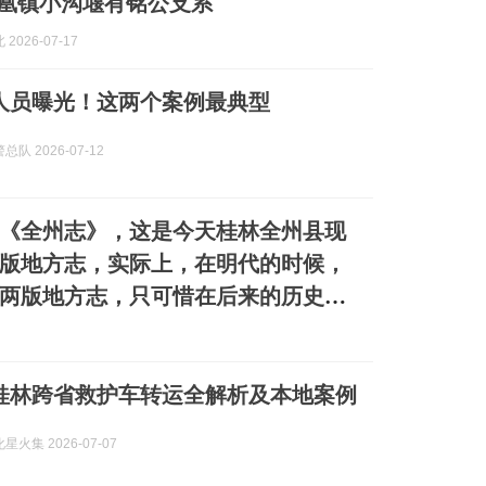
凤凰镇小沟堰有铭公支系
2026-07-17
驾人员曝光！这两个案例最典型
队 2026-07-12
《全州志》，这是今天桂林全州县现
版地方志，实际上，在明代的时候，
两版地方志，只可惜在后来的历史更
7月桂林跨省救护车转运全解析及本地案例
火集 2026-07-07