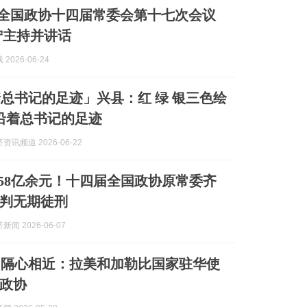
]全国政协十四届常委会第十七次会议
宁主持并讲话
2026-06-24
总书记的足迹」兴县：红 绿 银三色绘
沿着总书记的足迹
讯频道 2026-06-22
.58亿余元！十四届全国政协原常委齐
判无期徒刑
闻 2026-06-07
相隔心相近：拉美和加勒比国家驻华使
政协