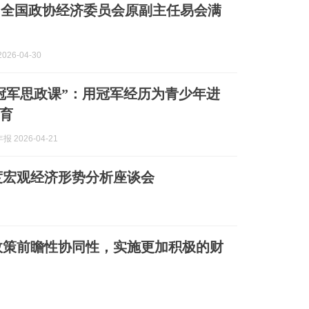
届全国政协经济委员会原副主任易会满
026-04-30
冠军思政课”：用冠军经历为青少年进
教育
 2026-04-21
季度宏观经济形势分析座谈会
政策前瞻性协同性，实施更加积极的财