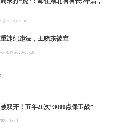
周末打“虎”：卸任湖北省省长5年后，
 2026-05-18
严重违纪违法，王晓东被查
济报道 2026-05-18
会
被双开！五年20次“3000点保卫战”
026-05-01