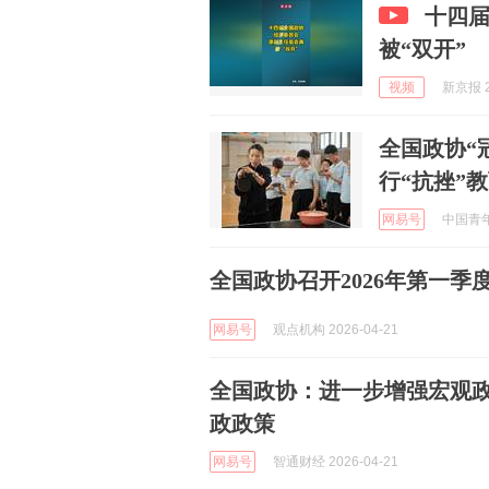
十四
被“双开”
视频
新京报 2
全国政协“
行“抗挫”
网易号
中国青年报
全国政协召开2026年第一
网易号
观点机构 2026-04-21
全国政协：进一步增强宏观
政政策
网易号
智通财经 2026-04-21