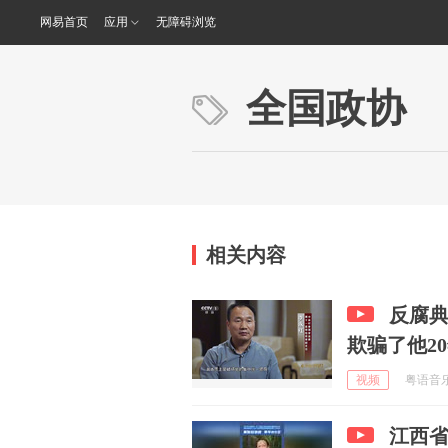
网易首页
应用
无障碍浏览
全国政协
相关内容
反腐
欺骗了他2
视频
粤语音乐喷
江西省