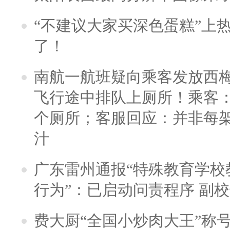
“不建议大家买深色蛋糕”上
了！
南航一航班疑向乘客发放西
飞行途中排队上厕所！乘客：
个厕所；客服回应：并非每
汁
广东雷州通报“特殊教育学校
行为”：已启动问责程序 副
费大厨“全国小炒肉大王”称