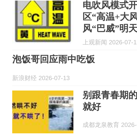
电吹风模式
区“高温+大
风“巴威”明
上观新闻 2026-07-1
泡饭哥回应雨中吃饭
新浪财经 2026-07-13
别跟青春期
就好
成都龙泉教育 2026-0