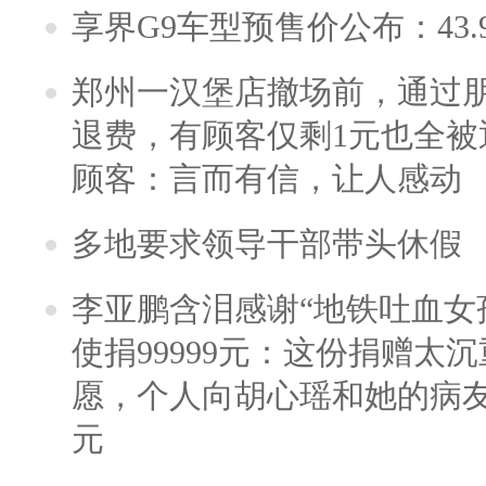
享界G9车型预售价公布：43.
郑州一汉堡店撤场前，通过
退费，有顾客仅剩1元也全被
顾客：言而有信，让人感动
多地要求领导干部带头休假
李亚鹏含泪感谢“地铁吐血女
使捐99999元：这份捐赠太
愿，个人向胡心瑶和她的病友之
元