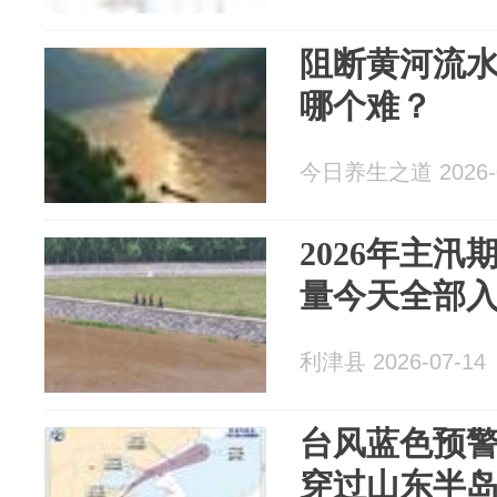
阻断黄河流
哪个难？
今日养生之道 2026-0
2026年主
量今天全部
利津县 2026-07-14
台风蓝色预警
穿过山东半岛