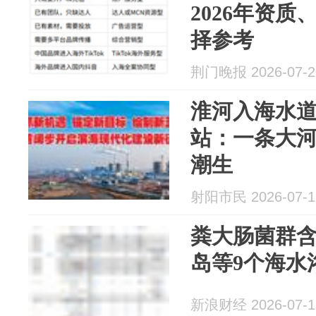
2026年资
择参考
荆门晚报 2026-07-2
淮河入海水
站：一条大河
潮生
射阳市民 2026-07-1
粪大肠菌群
岛等9个海水
新浪财经 2026-07-1