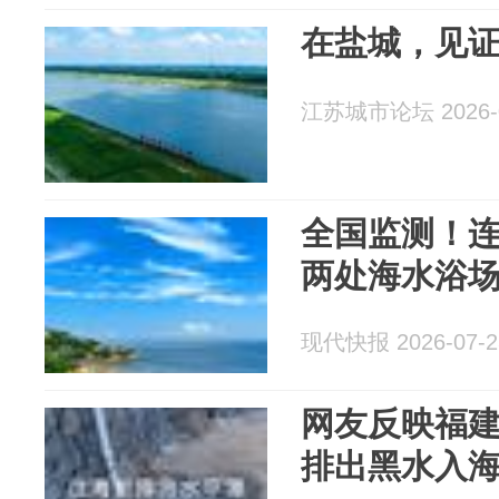
在盐城，见
江苏城市论坛 2026-0
全国监测！
两处海水浴场
现代快报 2026-07-2
网友反映福
排出黑水入