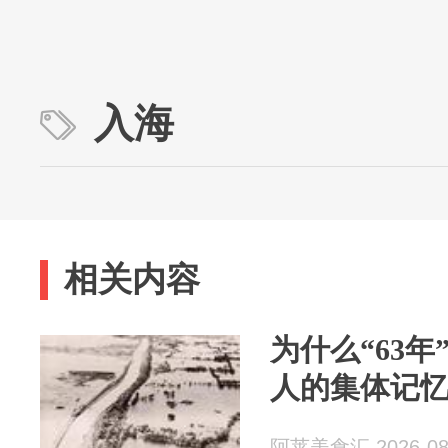
入海
相关内容
为什么“63
人的集体记
阿莱美食汇 2026-08