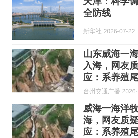
天津：科学
全防线
新华社 2026-07-22
山东威海一
入海，网友
应：系养殖
台州交通广播 2026-0
威海一海洋
海，网友质
应：系养殖