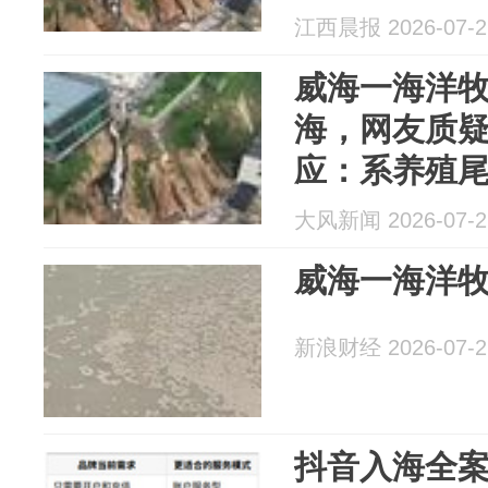
江西晨报 2026-07-2
威海一海洋
海，网友质
应：系养殖
大风新闻 2026-07-2
威海一海洋
新浪财经 2026-07-2
抖音入海全