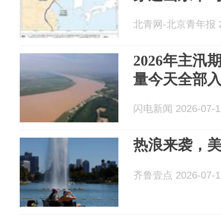
北青网-北京青年报 20
2026年主
量今天全部
闪电新闻 2026-07-1
热浪来袭，
齐鲁壹点 2026-07-1