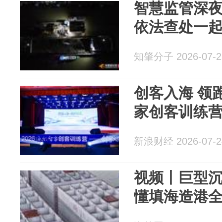
智慧监管深
依法查处一
知肇分子 2026-07-2
创客入海 领跑未
家创客训练
新浪财经 2026-07-2
视频丨巨型沉
懂填海造港