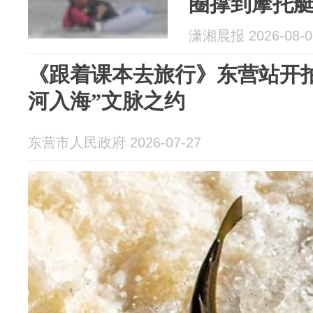
圈撑到摩托
潇湘晨报 2026-08-0
《跟着课本去旅行》东营站开拍
河入海”文脉之约
东营市人民政府 2026-07-27