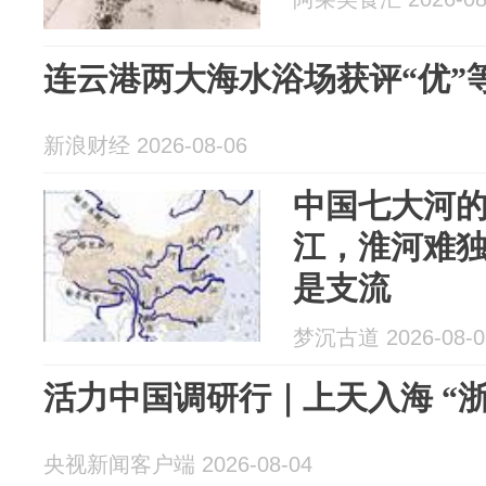
连云港两大海水浴场获评“优”
新浪财经 2026-08-06
中国七大河
江，淮河难
是支流
梦沉古道 2026-08-0
活力中国调研行｜上天入海 “
央视新闻客户端 2026-08-04