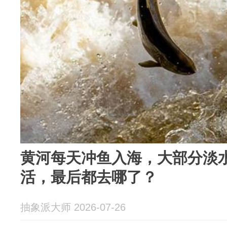
黄河每天冲鱼入海，大部分淡
活，最后都去哪了？
抽象派大师 2026-07-26