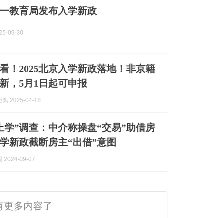
一教育局发布入学新政
5-09-30
看！2025北京入学新政落地！非京籍
新，5月1日起可申报
 2025-04-18
上学”调查：中介称操盘“交易”助借房
学新政截断房主“出借”意图
2024-09-07
有更多内容了