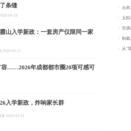
了条缝
台风“
026-04-18
太阳
空调
霞山入学新政：一套房产仅限同一家
制裁
从“零风
2026-04-17
……2026年成都都市圈20项可感可
026入学新政，炸响家长群
 2026-03-31