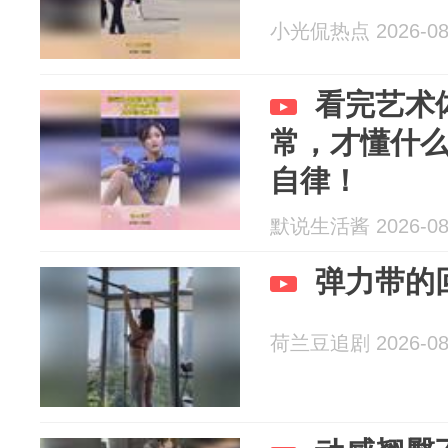
小光侃热点 2026-08
看完艺术
常，才懂什
自律！
默说生活酱 2026-08
弹力带的
荷兰豆追剧 2026-08