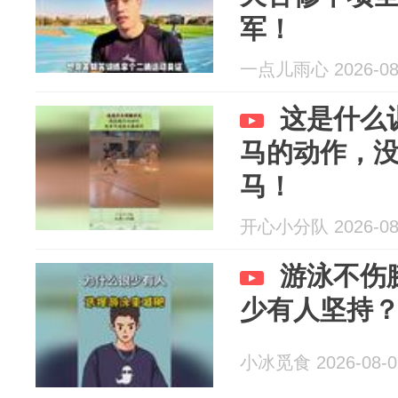
军！
一点儿雨心 2026-08
这是什么
马的动作，
马！
开心小分队 2026-08
游泳不伤
少有人坚持
小冰觅食 2026-08-0