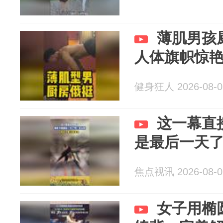
薄肌男孩
人体旗帜惊
健身狂人 2026-08-0
这一幕直
是最后一天
焦点视讯 2026-08-0
女子用椭