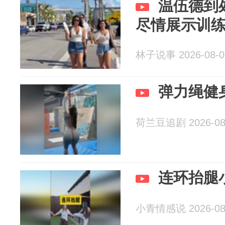
温伍德到
尽情展示训
林子说事 2026-08-0
弹力绳健
荷兰豆追剧 2026-08
连环抬腿
小青情感说 2026-08