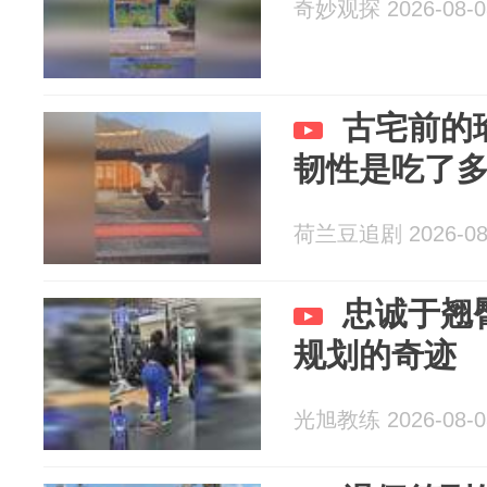
奇妙观探 2026-08-0
古宅前的
韧性是吃了
荷兰豆追剧 2026-08
忠诚于翘
规划的奇迹
光旭教练 2026-08-0