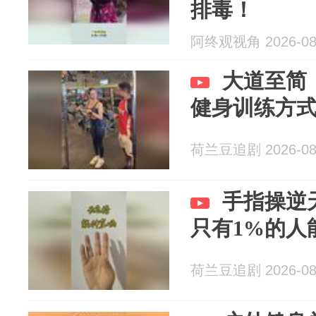
排毒！
阿终观视角 2026-08
大道至简
健身训练方
荷兰豆追剧 2026-08
手指操逆
只有1%的人
荷兰豆追剧 2026-08