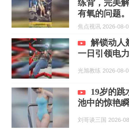
练背，完美
有氧的问题
焦点视讯 2026-08-0
解锁动人
一日引领电
光旭教练 2026-08-0
19岁的
池中的惊艳
刘哥谈三国 2026-08