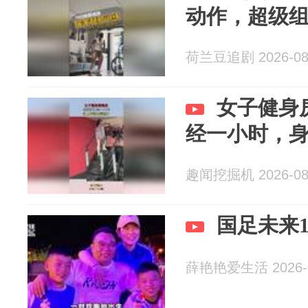
动作，超级
荷兰豆追剧 2026-08
女子健身
经一小时，
趣闻挖掘机 2026-08
国足未来
薛艳艳爱生活 2026-0