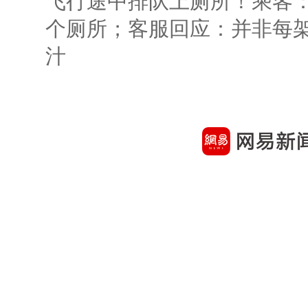
飞行途中排队上厕所！乘客：
个厕所；客服回应：并非每
汁