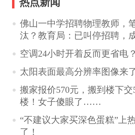
热点新闻
佛山一中学招聘物理教师，笔
汰？教育局：已叫停招聘，
空调24小时开着反而更省电
太阳表面最高分辨率图像来
搬家报价570元，搬到楼下交5
楼！女子傻眼了……
“不建议大家买深色蛋糕”上
了！