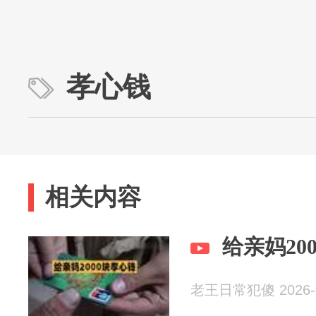
孝心钱
相关内容
给亲妈20
老王日常犯傻 2026-0