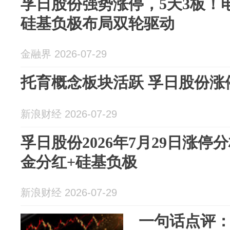
孚日股份强势涨停，5天3板！
硅基负极布局双轮驱动
金融界 2026-07-29
托育概念板块活跃 孚日股份涨
新浪财经 2026-07-29
孚日股份2026年7月29日涨停
金分红+硅基负极
新浪财经 2026-07-29
一句话点评