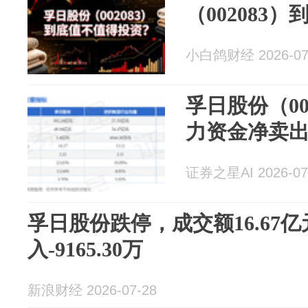
（002083
小白鸽财经 2026-07
孚日股份（00
力资金净卖出1
证券之星AI 2026-07
孚日股份跌停，成交额16.67
入-9165.30万
新浪财经 2026-07-28