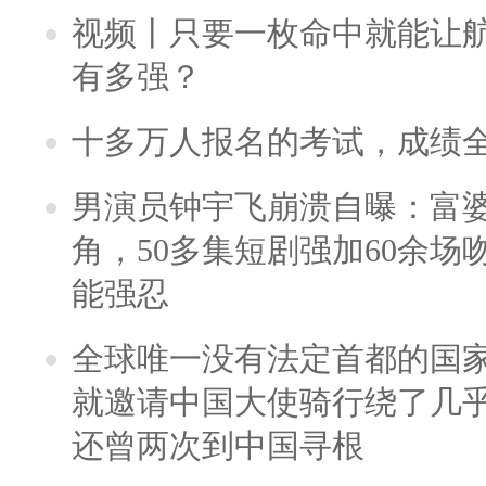
视频丨只要一枚命中就能让航母
有多强？
十多万人报名的考试，成绩
男演员钟宇飞崩溃自曝：富
角，50多集短剧强加60余场吻戏
能强忍
全球唯一没有法定首都的国
就邀请中国大使骑行绕了几
还曾两次到中国寻根