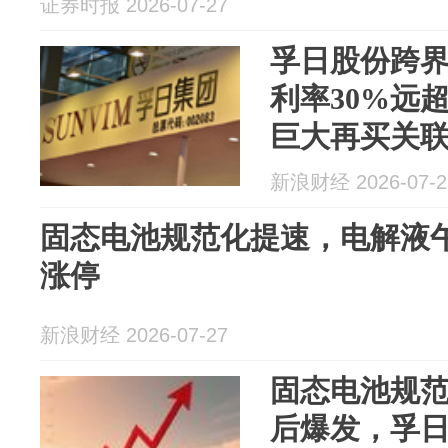
证券时报 2026-07-27
孚日股份跨
利率30%远
巨大再买关
新浪财经 2026-07-2
固态电池规范化提速，电解液
涨停
新浪财经 2026-07-27
固态电池规
后爆发，孚