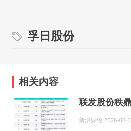
孚日股份
相关内容
联发股份秩鼎
新浪财经 2026-08-0