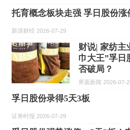
托育概念板块走强 孚日股份涨
新浪财经 2026-07-29
财说| 家纺
巾大王”孚日
否破局？
界面新闻 2026-07-2
孚日股份录得5天3板
证券时报 2026-07-29