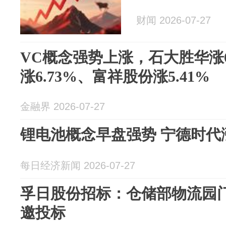
财闻 2026-07-27
VC概念强势上涨，石大胜华涨6
涨6.73%、富祥股份涨5.41%
金融界 2026-07-27
锂电池概念早盘强势 宁德时代
每日经济新闻 2026-07-27
孚日股份招标：仓储部物流园
邀投标