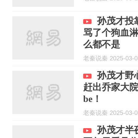
孙茂才投
骂了个狗血
么都不是
老秦说秦 2025-03-0
孙茂才野
赶出乔家大
be！
老秦说秦 2025-03-0
孙茂才半