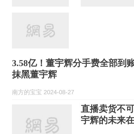
3.58亿！董宇辉分手费全部
抹黑董宇辉
南方的宝宝 2024-08-27
直播卖货不
宇辉的未来