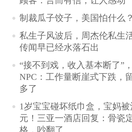
顾客：言而有信，让人感动
制裁瓜子饺子，美国怕什么
私生子风波后，周杰伦私生活
传闻早已经水落石出
“接不到戏，收入基本断了”，
NPC：工作量断崖式下跌，
多了
1岁宝宝碰坏纸巾盒，宝妈被酒
元！三亚一酒店回复：骨瓷
格，吵翻了