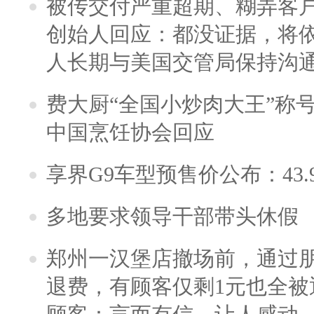
被传交付严重超期、糊弄客
创始人回应：都没证据，将依
人长期与美国交管局保持沟通
费大厨“全国小炒肉大王”称
中国烹饪协会回应
享界G9车型预售价公布：43.
多地要求领导干部带头休假
郑州一汉堡店撤场前，通过
退费，有顾客仅剩1元也全被