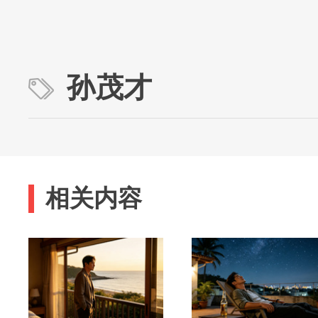
孙茂才
相关内容