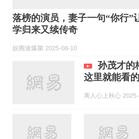
落榜的演员，妻子一句“你行”
学归来又续传奇
娱圈速爆菌 2025-08-10
孙茂才的
这里就能看
离人心上秋心 2025-0