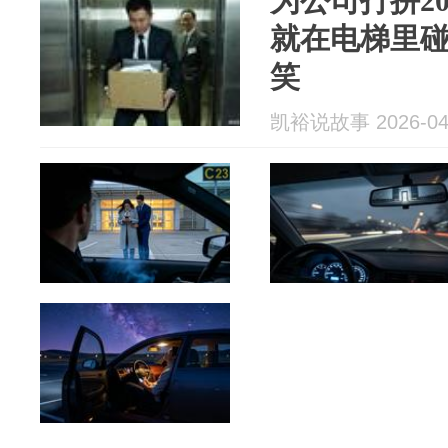
为公司打拼2
就在电梯里
笑
凯裕说故事 2026-04