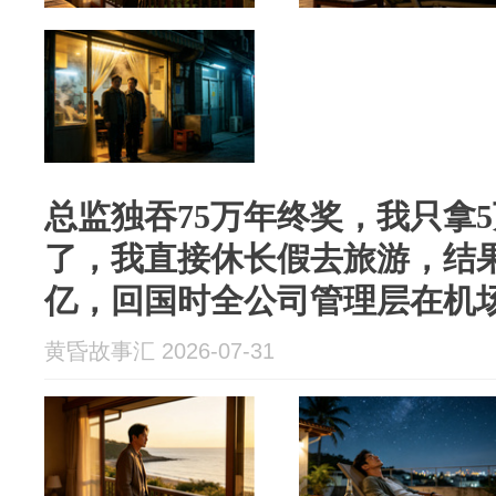
总监独吞75万年终奖，我只拿
了，我直接休长假去旅游，结果
亿，回国时全公司管理层在机
黄昏故事汇 2026-07-31