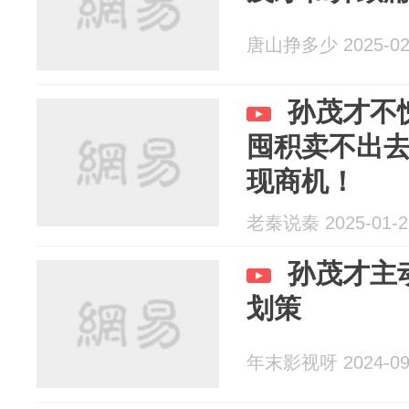
唐山挣多少 2025-02
孙茂才不
囤积卖不出
现商机！
老秦说秦 2025-01-2
孙茂才主
划策
年末影视呀 2024-09