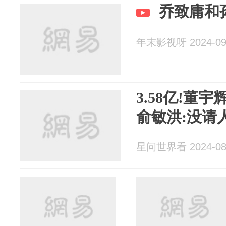
乔致庸和
年末影视呀 2024-09
3.58亿!董
俞敏洪:没请
星问世界看 2024-08