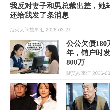
我反对妻子和男总裁出差，她
还给我发了条消息
烟火人间故事汇 2026-03-27
公公欠债180
年，销户时
800万
晓艾故事汇 2026-03