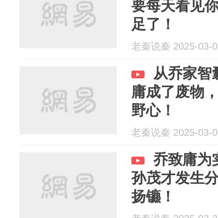
要每天看见
足了！
老秦说秦 2025-03-0
从乔家智
庸成了废物
野心！
老秦说秦 2025-03-0
乔致庸为
孙茂才发生
扬镳！