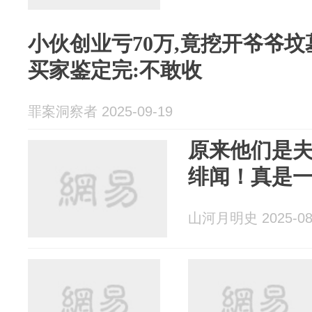
小伙创业亏70万,竟挖开爷爷坟墓
买家鉴定完:不敢收
罪案洞察者 2025-09-19
原来他们是夫
绯闻！真是
山河月明史 2025-08