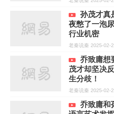
老秦说秦 2025-02-2
孙茂才真
夜憋了一泡
行业机密
老秦说秦 2025-02-2
乔致庸想
茂才却坚决
生分歧！
老秦说秦 2025-02-2
乔致庸和