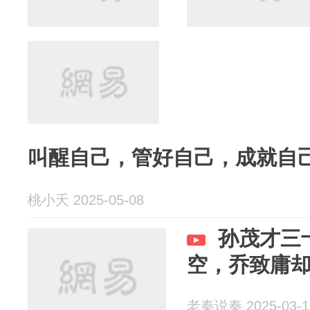
叫醒自己，管好自己，成就自
桃小夭 2025-05-08
孙茂才三
空，乔致庸
老秦说秦 2025-03-1