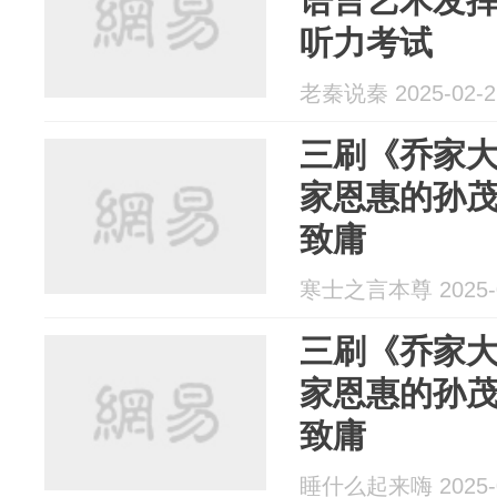
语言艺术发
听力考试
老秦说秦 2025-02-2
三刷《乔家
家恩惠的孙
致庸
寒士之言本尊 2025-0
三刷《乔家
家恩惠的孙
致庸
睡什么起来嗨 2025-0