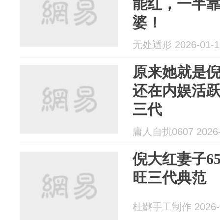
能红，一半
婆！
无处遁形 2026-01-1
原来她就是倪
还在内娱活
三代
庸人自扰0607 2026-
倪大红妻子6
旺三代典范
杜鱂手工制作 2026-0