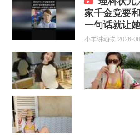
理科状元
家千金竟要
一句话就让
小羊讲动物 2026-08