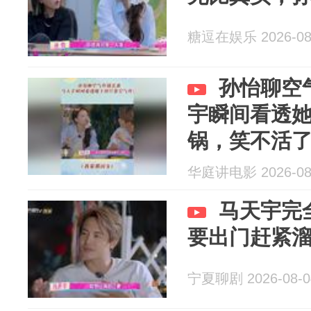
糖逗在娱乐 2026-08
孙怡聊空
宇瞬间看透
锅，笑不活
华庭讲电影 2026-08
马天宇完
要出门赶紧
宁夏聊剧 2026-08-0