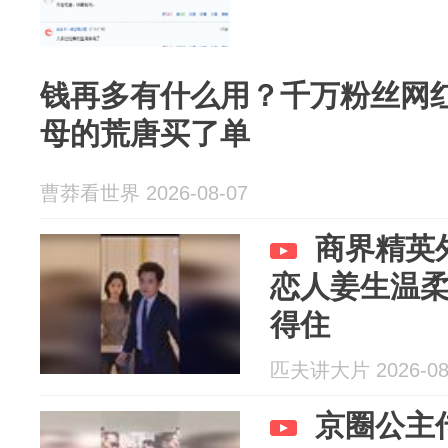
钱再多有什么用？千万粉丝网红
母的荒唐买了单
曹莽看世界 2026-08-07
商界精英
恋人姜生温
得住
匹夫讲大片 2026-08
京圈公主