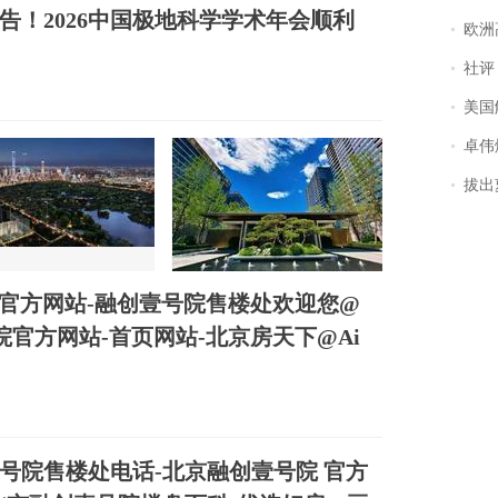
告！2026中国极地科学学术年会顺利
欧洲
社评
美国
卓伟爆
拔出萝
处)官方网站-融创壹号院售楼处欢迎您@
官方网站-首页网站-北京房天下@Ai
号院售楼处电话-北京融创壹号院 官方