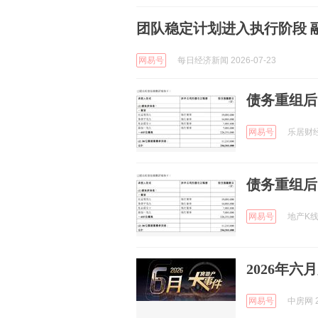
团队稳定计划进入执行阶段 
网易号
每日经济新闻 2026-07-23
债务重组后
网易号
乐居财经官
债务重组后
网易号
地产K线官
2026年
网易号
中房网 2