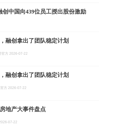
融创中国向439位员工授出股份激励
，融创拿出了团队稳定计划
方 2026-07-22
，融创拿出了团队稳定计划
方 2026-07-22
六月房地产大事件盘点
026-07-22