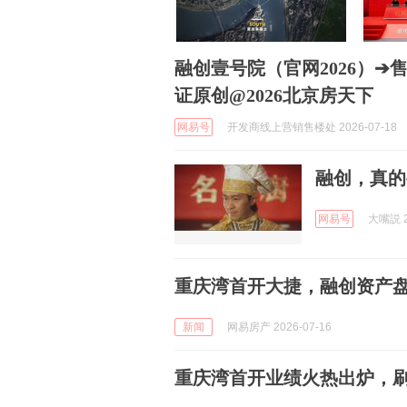
融创壹号院（官网2026）
证原创@2026北京房天下
网易号
开发商线上营销售楼处 2026-07-18
融创，真的
网易号
大嘴説 2
重庆湾首开大捷，融创资产
新闻
网易房产 2026-07-16
重庆湾首开业绩火热出炉，