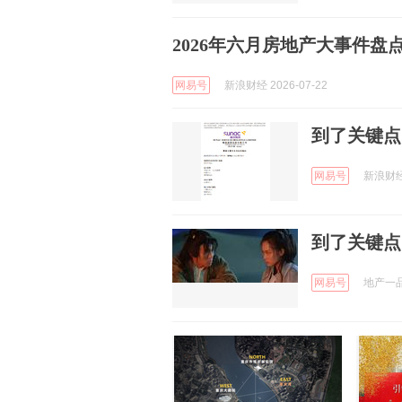
2026年六月房地产大事件盘
网易号
新浪财经 2026-07-22
到了关键点
网易号
新浪财经 
到了关键点
网易号
地产一品塘