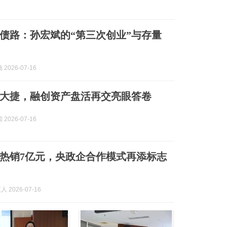
化债路：孙宏斌的“第三次创业”与存量
2026-07-16
大捷，融创资产盘活再交亮眼答卷
2026-07-16
热销7亿元，央政企合作模式再添标志
人 2026-07-16