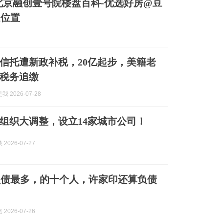
北京融创壹号院楼盘百科-优选好房@豆
处位置
信托遭新政补税，20亿起步，美籍老
税务追缴
 2026-07-28
组织大调整，设立14家城市公司！
2026-07-27
负债最多，的十个人，许家印还算负债
2026-07-26