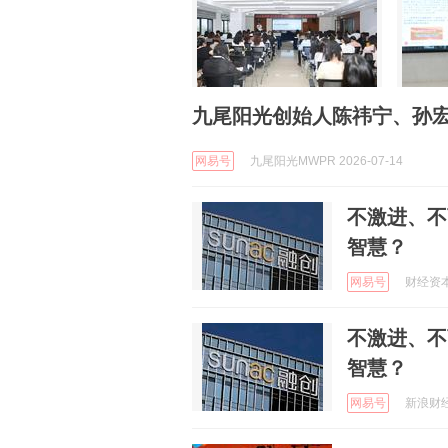
九尾阳光创始人陈祎宁、孙
网易号
九尾阳光MWPR 2026-07-14
不激进、不
智慧？
网易号
财经资本观
不激进、不
智慧？
网易号
新浪财经 