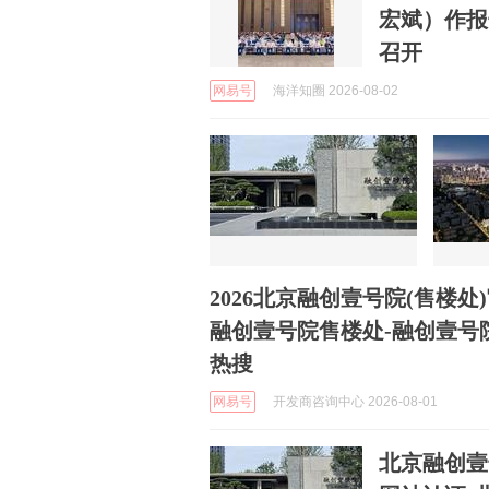
宏斌）作报
召开
网易号
海洋知圈 2026-08-02
2026北京融创壹号院(售楼
融创壹号院售楼处-融创壹号院
热搜
网易号
开发商咨询中心 2026-08-01
北京融创壹