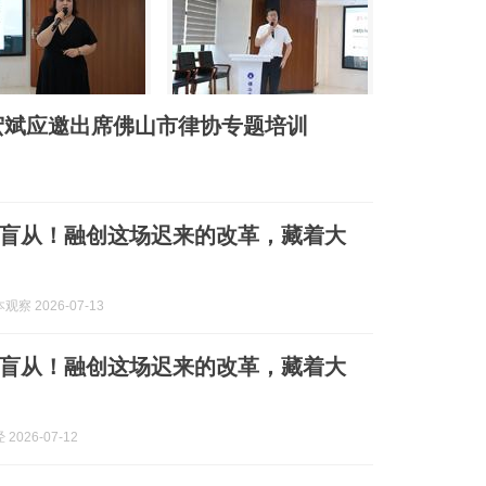
宏斌应邀出席佛山市律协专题培训
盲从！融创这场迟来的改革，藏着大
察 2026-07-13
盲从！融创这场迟来的改革，藏着大
2026-07-12