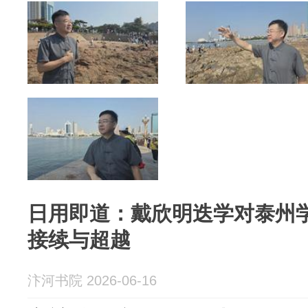
日用即道：戴欣明迭学对泰州
接续与超越
汴河书院 2026-06-16