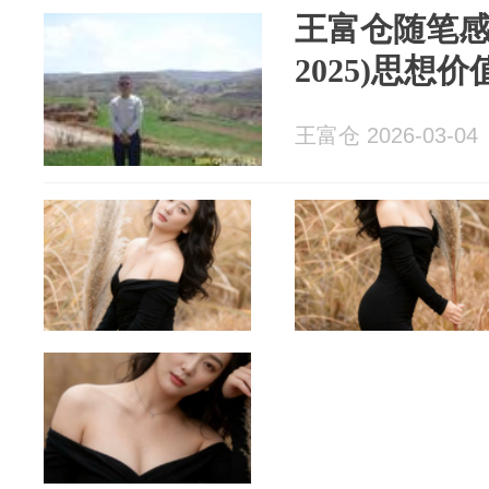
王富仓随笔感悟
2025)思想
王富仓 2026-03-04