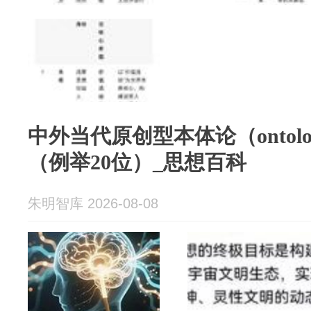
中外当代原创型本体论（ontol
（例举20位）_思想百科
朱明智库 2026-08-08