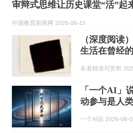
审辩式思维让历史课堂“活”起
中国教育新闻网 2026-06-15
（深度阅读
生活在曾经
名著精读与赏析 2026
「一个AI」
动参与是人
一个AI说 2026-06-0