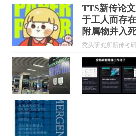
TTS新传论
于工人而存
附属物并入
秃头研究所新传考研 20