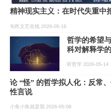
精神现实主义：在时代失重中
旬邑文艺在线 2026-05-16
哲学的希望
科对解释学
听哲学 2026-05-14
论 “怪” 的哲学拟人化：反常
性言说​
小鱼小鱼就是我 2026-05-08