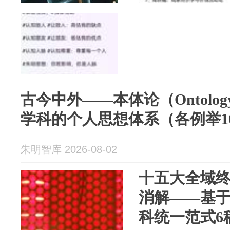
古今中外——本体论（Ontolo
学科的个人思想体系（各例举1
朱明智库 2026-08-02
十五大全域
消解——基
科统一范式6