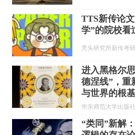
TTS新传论
学”的院校看过
秃头研究所新传考研 20
进入黑格尔思
德涅线”，重
与世界的根
华东师范大学出版社 20
“类同”新解
逻辑的存在