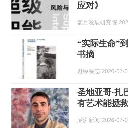
应对》
复旦发展研究院 2026
“实际生命”
书摘
财经杂志 2026-07-0
圣地亚哥·扎
有艺术能拯
澎湃新闻 2026-07-0