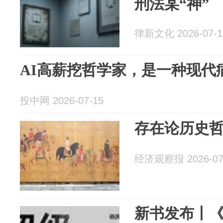
刑法某“神”
律新文化 2026-07-1
AI高薪挖哲学家，是一种现代
投中网 2026-07-15
存在论历史
经济观察报 2026-07
新书发布丨