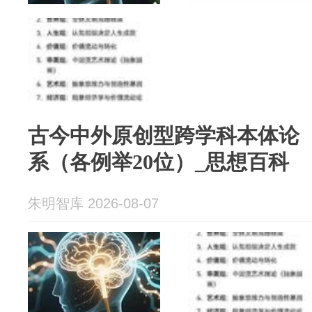
古今中外原创型跨学科本体论（on
系（各例举20位）_思想百科
朱明智库 2026-08-07