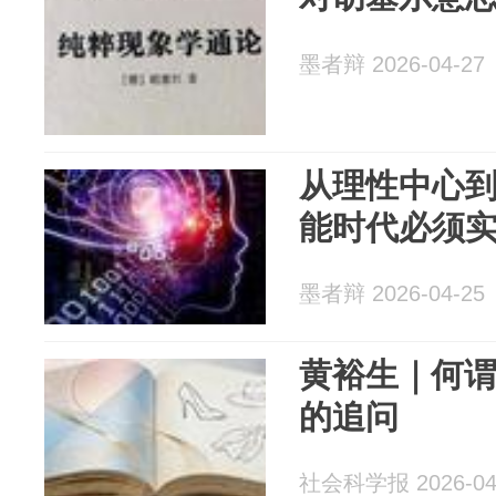
墨者辩 2026-04-27
从理性中心
能时代必须
墨者辩 2026-04-25
黄裕生｜何
的追问
社会科学报 2026-04