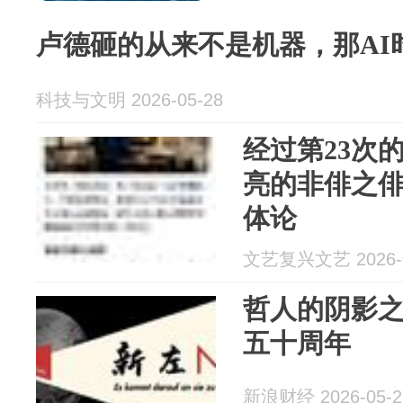
卢德砸的从来不是机器，那AI
科技与文明 2026-05-28
经过第23次
亮的非俳之
体论
文艺复兴文艺 2026-0
哲人的阴影
五十周年
新浪财经 2026-05-2