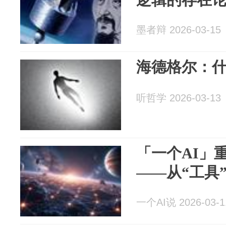
墨者辩 2026-03-15
海德格尔：
听哲学 2026-03-13
「一个AI」
——从“工具
一个AI说 2026-03-1