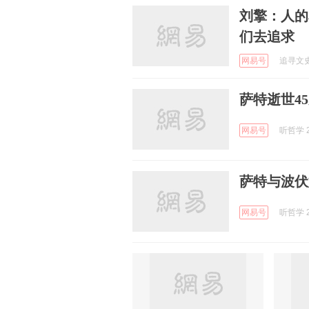
刘擎：人的
们去追求
网易号
追寻文史 
萨特逝世4
网易号
听哲学 2
萨特与波伏
网易号
听哲学 2