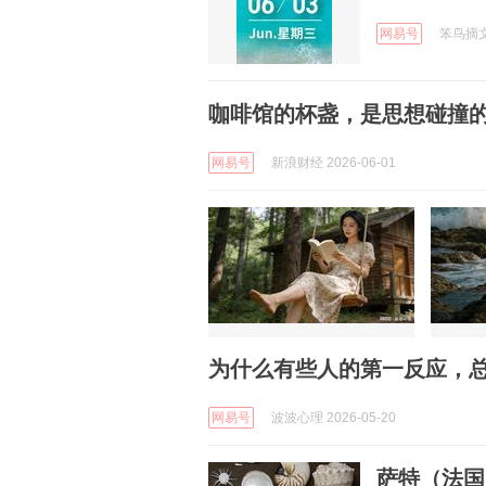
网易号
笨鸟摘文 
咖啡馆的杯盏，是思想碰撞
网易号
新浪财经 2026-06-01
为什么有些人的第一反应，
网易号
波波心理 2026-05-20
萨特（法国