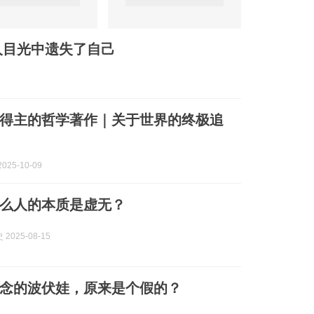
人目光中遗失了自己
尔得主的哲学著作｜关于世界的终极追
025-10-09
么人的本质是虚无？
2025-08-15
念的波伏娃，原来是个假的？