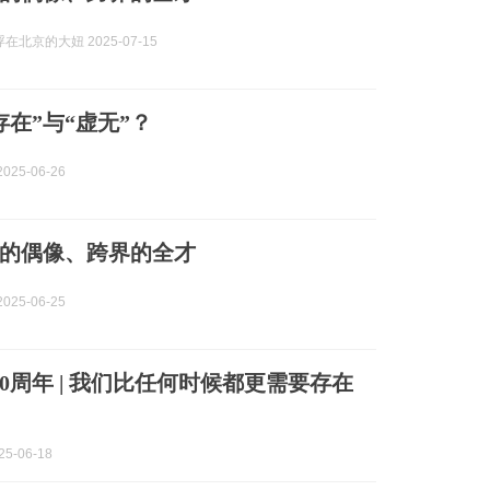
在北京的大妞 2025-07-15
存在”与“虚无”？
025-06-26
的偶像、跨界的全才
025-06-25
20周年 | 我们比任何时候都更需要存在
5-06-18