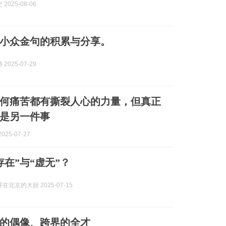
2025-08-06
小众金句的积累与分享。
2025-07-29
何痛苦都有撕裂人心的力量，但真正
是另一件事
025-07-27
存在”与“虚无”？
在北京的大妞 2025-07-15
的偶像、跨界的全才