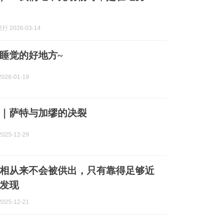
 2026-03-14
睡觉的好地方~
026-01-19
｜萨特与加缪的决裂
025-12-29
相从来不会被供出，只有靠得足够近
发现
025-12-21