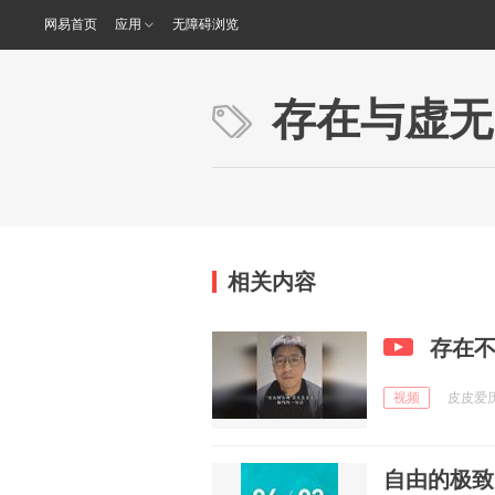
网易首页
应用
无障碍浏览
存在与虚无
相关内容
存在
视频
皮皮爱历史
自由的极致