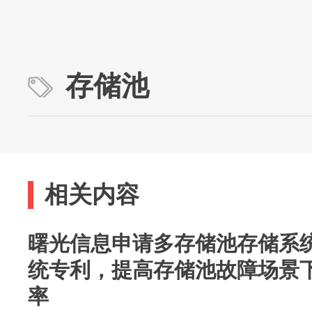
存储池
相关内容
曙光信息申请多存储池存储系
统专利，提高存储池故障场景
率