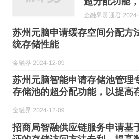
超分配功能
稳定性 快报
金融界灵通君 2024-1
苏州元脑申请缓存空间分配方
统存储性能
金融界 2024-12-09
苏州元脑智能申请存储池管理
存储池的超分配功能，以提高
金融界 2024-12-09
招商局智融供应链服务申请基