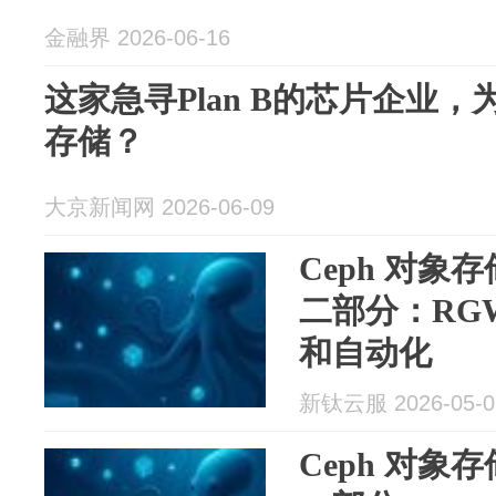
金融界 2026-06-16
这家急寻Plan B的芯片企业，
存储？
大京新闻网 2026-06-09
Ceph 对象
二部分：RG
和自动化
新钛云服 2026-05-0
Ceph 对象