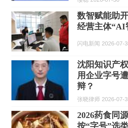
数智赋能助
经营主体“A
闪电新闻 2026-07-3
沈阳知识产
用企业字号
辩？
张晓律师 2026-07-3
2026药食
按“字号”选