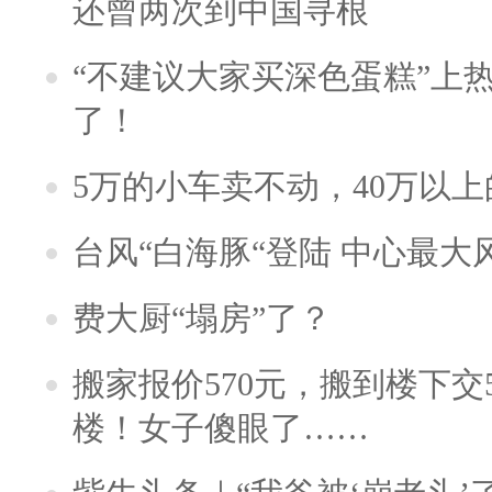
还曾两次到中国寻根
“不建议大家买深色蛋糕”上
了！
5万的小车卖不动，40万以
台风“白海豚“登陆 中心最大
费大厨“塌房”了？
搬家报价570元，搬到楼下交5
楼！女子傻眼了……