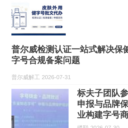
普尔威检测认证一站式解决保
字号合规备案问题
普尔威解工 2026-07-31
标夫子团队
申报与品牌
业构建字号
缕聪 2026-07-30