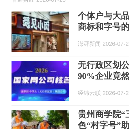
个体户与大
商标和字号
澎湃新闻 2026-07-2
无行政区划
90%企业竟
经纬云联 2026-07-2
贵州商学院“
色“村字号”