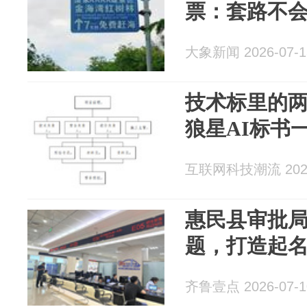
票：套路不
大象新闻 2026-07-1
技术标里的两
狼星AI标书
互联网科技潮流 2026
惠民县审批局
题，打造起
齐鲁壹点 2026-07-1