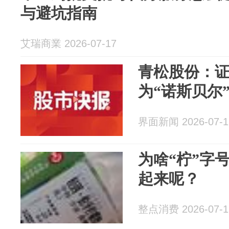
与避坑指南
艾瑞商業 2026-07-17
青松股份：
为“诺斯贝尔
界面新闻 2026-07-1
为啥“柠”字
起来呢？
整点消费 2026-07-1