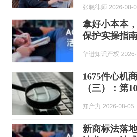
张晓律师 2026-08-0
拿好小本本
保护实操指
华进知识产权 2026-0
1675件心机
（三）：第10
知产力 2026-08-05
新商标法落地