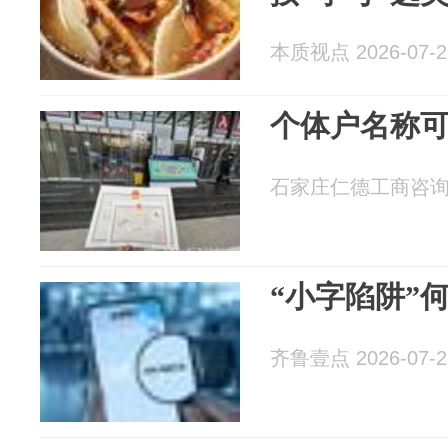
本质视点 2026-07-2
个体户名称
石家庄仁德工商咨询有限
“小字陷阱”
齐鲁壹点 2026-07-2