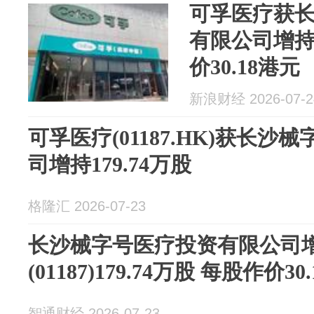
可孚医疗获
有限公司增持1
价30.18港元
新浪财经 2026-07-2
可孚医疗(01187.HK)获长
司增持179.74万股
格隆汇 2026-07-23
长沙械字号医疗投资有限公司
(01187)179.74万股 每股作价30
智通财经 2026-07-23