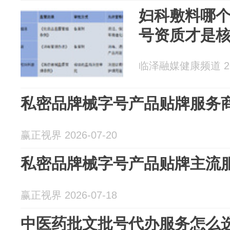
妇科敷料哪
号资质才是
临泽融媒健康频道 202
私密品牌械字号产品贴牌服务
赢正视界 2026-07-20
私密品牌械字号产品贴牌主流
赢正视界 2026-07-18
中医药批文批号代办服务怎么选