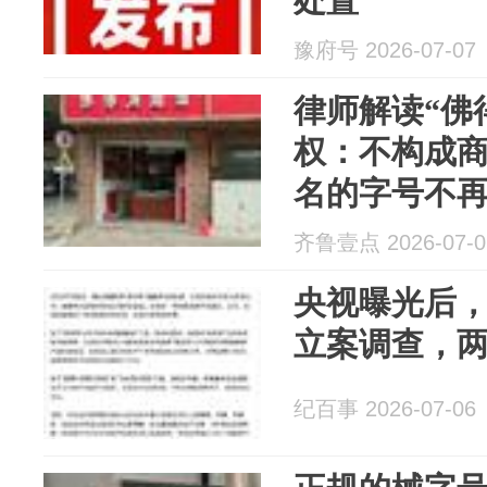
处置
豫府号 2026-07-07
律师解读“佛
权：不构成
名的字号不
齐鲁壹点 2026-07-0
央视曝光后
立案调查，
纪百事 2026-07-06