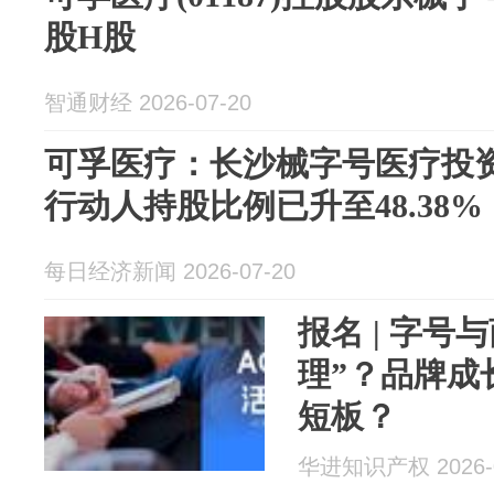
股H股
智通财经 2026-07-20
可孚医疗：长沙械字号医疗投
行动人持股比例已升至48.38%
每日经济新闻 2026-07-20
报名 | 字号
理”？品牌成
短板？
华进知识产权 2026-0