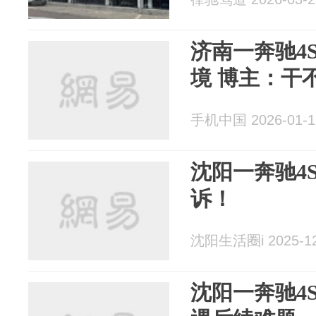
济南一奔驰4
境 博主：干
手机中国 2026-01-1
沈阳一奔驰4
诉！
沈阳生活圈i 2025-12
沈阳一奔驰4