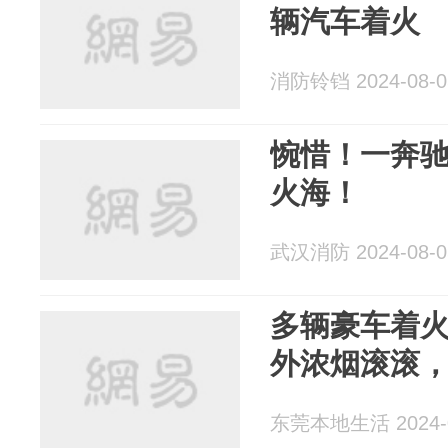
辆汽车着火
消防铃铛 2024-08-0
惋惜！一奔驰
火海！
武汉消防 2024-08-0
多辆豪车着火
外浓烟滚滚
东莞本地生活 2024-0