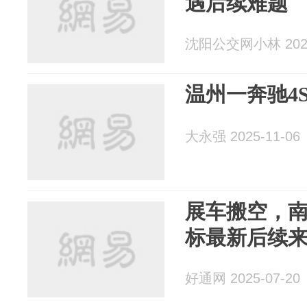
遇后续难题
沈阳公交网小林 2025
温州一奔驰4
大永强 2025-11-06
展车搬空，南
标最新后续来了.
好通网 2025-07-20