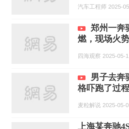
汽车工程师 2025-05
郑州一奔
燃，现场火
四海观察 2025-05-1
男子去奔
格吓跑了过
麦粒解说 2025-05-0
上海某奔驰4