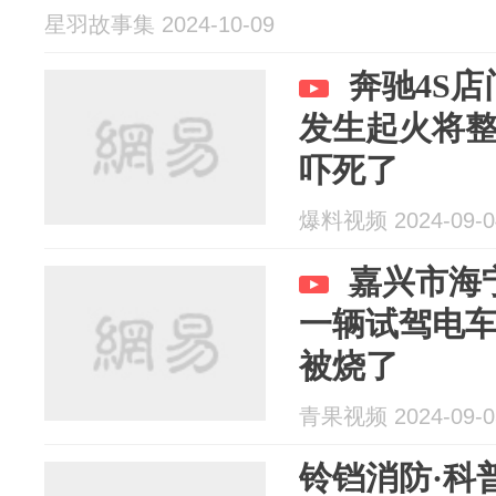
星羽故事集 2024-10-09
奔驰4S
发生起火将
吓死了
爆料视频 2024-09-0
嘉兴市海
一辆试驾电
被烧了
青果视频 2024-09-0
铃铛消防·科普