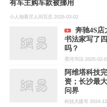
有车主购车款被挪用
小人物看尽人间百态 2025-03-02
奔驰4S店
书法家写了
吗？
墨河书法 2025-02-0
阿维塔科技完
资；长沙最大
问界
科技犬建哥 2024-12