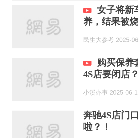
女子将新
养，结果被
民生大参考 2025-06
购买保养
4S店要闭店
小溪办事 2025-06-1
奔驰4S店门
啦？！