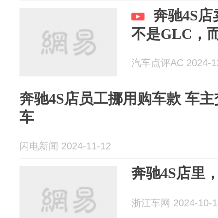
奔驰4S店
不是GLC，
汽车点评AC 2024-12
奔驰4S店员工挪用购车款 车
车
闪电新闻 2024-11-12
奔驰4S店里
浙江车网 2024-10-1