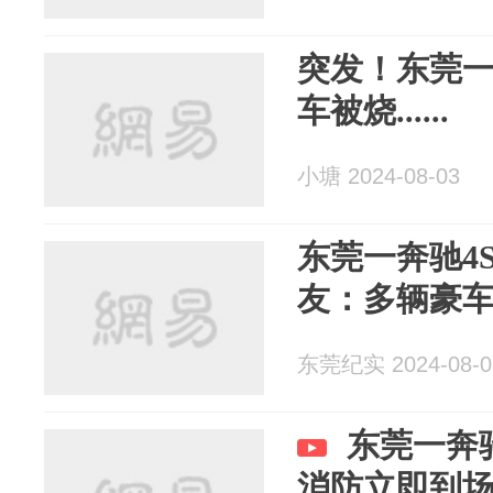
突发！东莞一
车被烧......
小塘 2024-08-03
东莞一奔驰4
友：多辆豪
东莞纪实 2024-08-0
东莞一奔
消防立即到