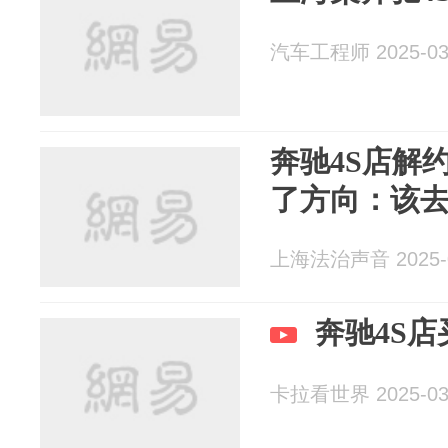
汽车工程师 2025-03
奔驰4S店解
了方向：该
上海法治声音 2025-0
奔驰4S
卡拉看世界 2025-03