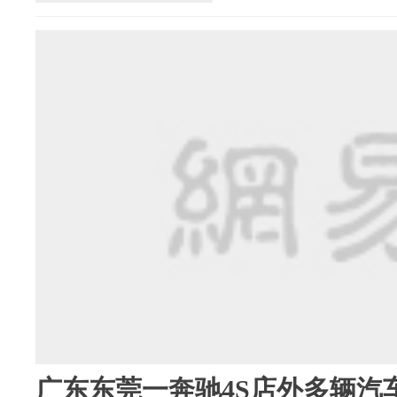
广东东莞一奔驰4S店外多辆汽