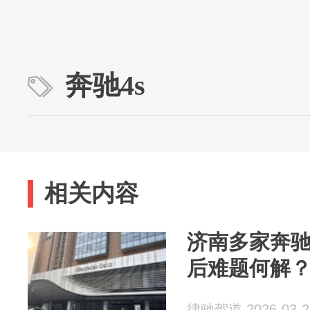
奔驰4s
相关内容
济南多家奔驰
后难题何解
律驰驾道 2026-03-2