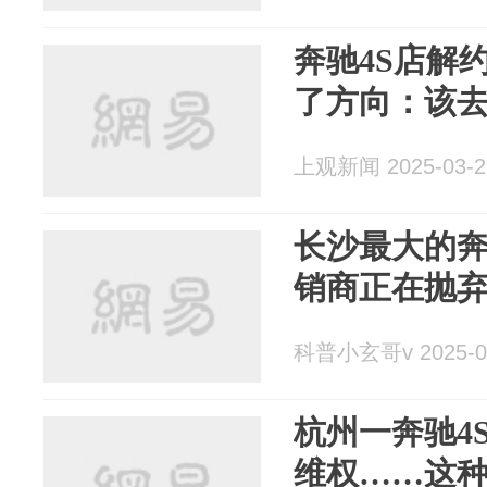
奔驰4S店解
了方向：该
上观新闻 2025-03-2
长沙最大的奔
销商正在抛弃B
科普小玄哥v 2025-0
杭州一奔驰4
维权……这种