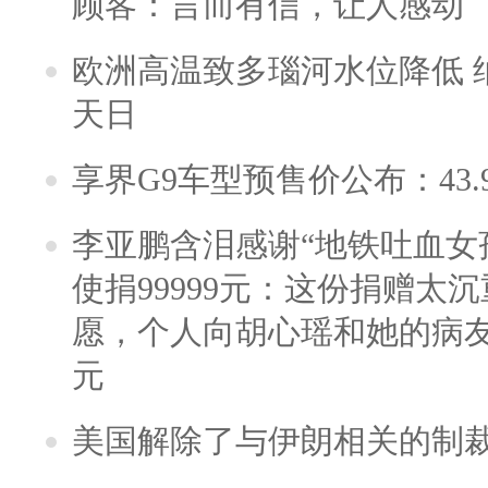
顾客：言而有信，让人感动
欧洲高温致多瑙河水位降低 
天日
享界G9车型预售价公布：43.
李亚鹏含泪感谢“地铁吐血女
使捐99999元：这份捐赠太
愿，个人向胡心瑶和她的病友之
元
美国解除了与伊朗相关的制