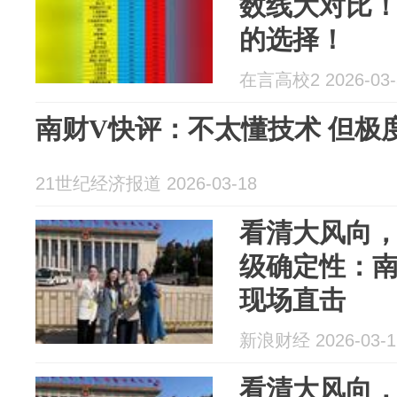
数线大对比
的选择！
在言高校2 2026-03-
南财V快评：不太懂技术 但极
21世纪经济报道 2026-03-18
看清大风向
级确定性：南
现场直击
新浪财经 2026-03-1
看清大风向