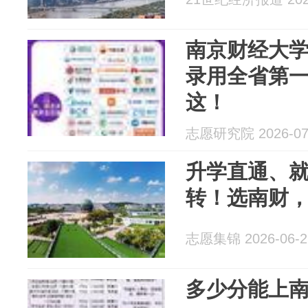
南京财经大
录用全省第
这！
志愿研究院 2026-07
升学直通、
转！选南财
志愿集锦 2026-06-2
多少分能上