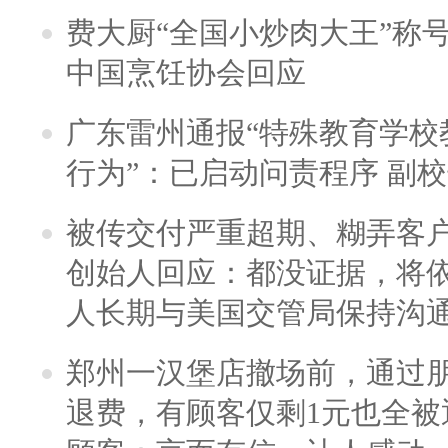
费大厨“全国小炒肉大王”称
中国烹饪协会回应
广东雷州通报“特殊教育学校
行为”：已启动问责程序 副
被传交付严重超期、糊弄客
创始人回应：都没证据，将依
人长期与美国交管局保持沟通
郑州一汉堡店撤场前，通过
退费，有顾客仅剩1元也全被