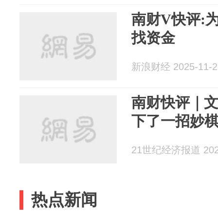
南财V快评:
找资金
新浪财经 2025-11-2
南财快评｜
下了一招妙
21世纪经济报道 2025
热点新闻