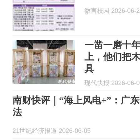
微言校园 2026-06-2
一凿一磨十
上，他们把木
具
现代快报 2026-06-0
南财快评｜“海上风电+”：广
法
21世纪经济报道 2026-06-05