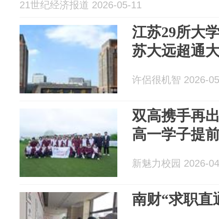
21世纪经济报道 2026-05-11
江苏29所大学
苏大远超通
许侶很机智 2026-05
双高携手再
高一学子提前
新魅力校园 2026-04
南财“求职直