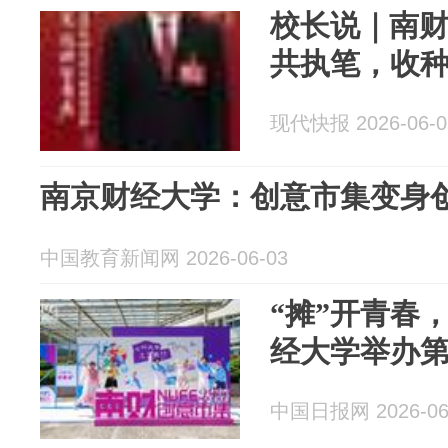
校长说｜南
共执笔，收
现代快报 2026-06-0
南京财经大学：创意市集变身创
中国教育新闻网 2026-06-03
“摊”开青春，
经大学举办
中国日报网 2026-06