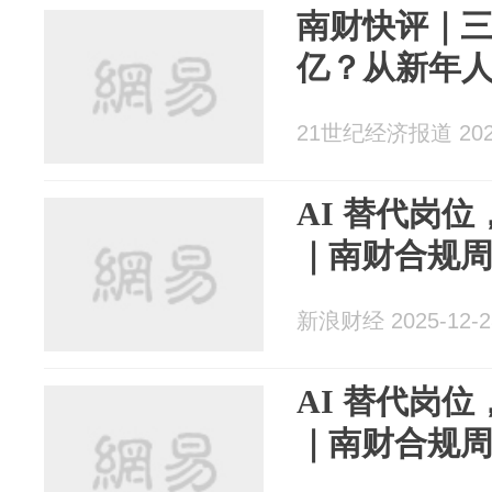
南财快评｜
亿？从新年
21世纪经济报道 2026
AI 替代岗
｜南财合规
新浪财经 2025-12-2
AI 替代岗
｜南财合规