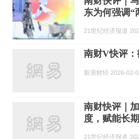
南财快评｜
东为何强调“
21世纪经济报道 2026
南财V快评：
新浪财经 2026-02-0
南财快评｜
度，赋能长
21世纪经济报道 2026