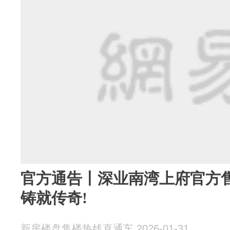
官方通告丨深业南湾上府官方售
铸就传奇!
新房楼盘售楼热线直通车 2026-01-31