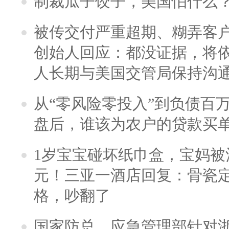
制裁瓜子饺子，美国怕什么
被传交付严重超期、糊弄客
创始人回应：都没证据，将依
人长期与美国交管局保持沟通
从“零风险零投入”到负债百
盘后，谁该为农户的贷款买
1岁宝宝碰坏纸巾盒，宝妈被酒
元！三亚一酒店回复：骨瓷
格，吵翻了
国家防总、应急管理部针对