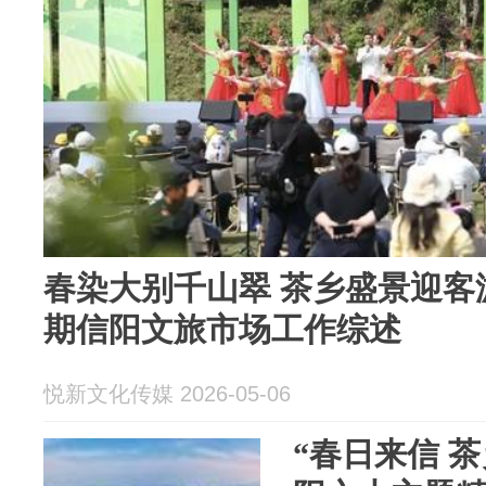
春染大别千山翠 茶乡盛景迎客游
期信阳文旅市场工作综述
悦新文化传媒 2026-05-06
“春日来信 茶