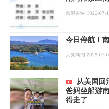
新浪财经 2026-07-1
今日停航！
大象新闻 2026-07-0
从美国回
爸妈坐船游
得走了