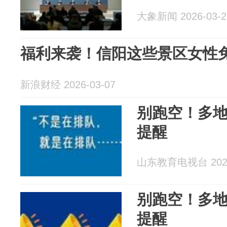
大象新闻 2026-03-2
福利来袭！信阳这些景区女性
新浪财经 2026-03-07
别跑空！多
提醒
山东教育电视台 2026
别跑空！多
提醒