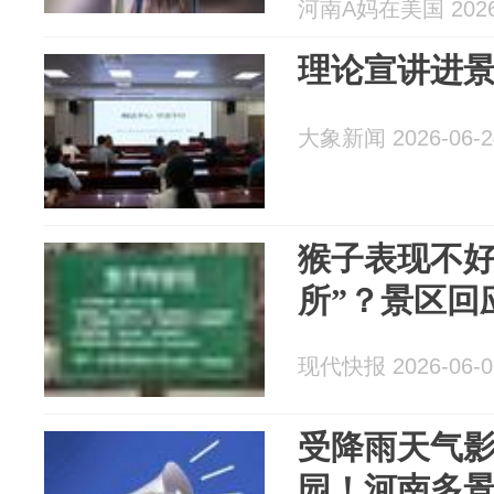
河南A妈在美国 2026-
理论宣讲进景
大象新闻 2026-06-2
猴子表现不好
所”？景区回
现代快报 2026-06-0
受降雨天气
园！河南多