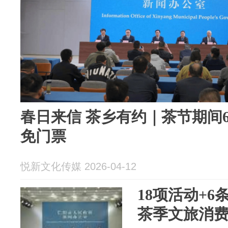
春日来信 茶乡有约｜茶节期间
免门票
悦新文化传媒 2026-04-12
18项活动+
茶季文旅消