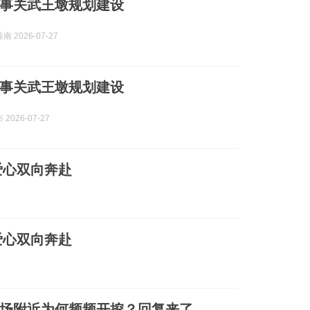
事关武王墩规划建设
 2026-07-27
事关武王墩规划建设
2026-07-27
爱心双向奔赴
爱心双向奔赴
场附近为何频频开挖？回复来了→