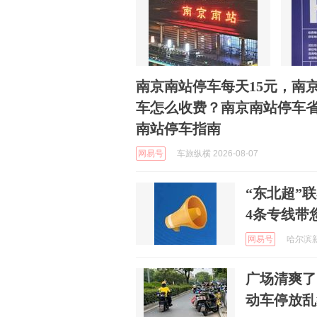
南京南站停车每天15元，南京
车怎么收费？南京南站停车
南站停车指南
网易号
车旅纵横 2026-08-07
“东北超”
4条专线带
网易号
哈尔滨新闻
广场清爽了
动车停放乱象