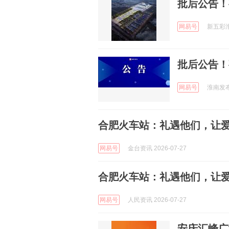
批后公告！
网易号
新五彩淮南
批后公告！
网易号
淮南发布 
合肥火车站：礼遇他们，让
网易号
金台资讯 2026-07-27
合肥火车站：礼遇他们，让
网易号
人民资讯 2026-07-27
安庆汇峰广