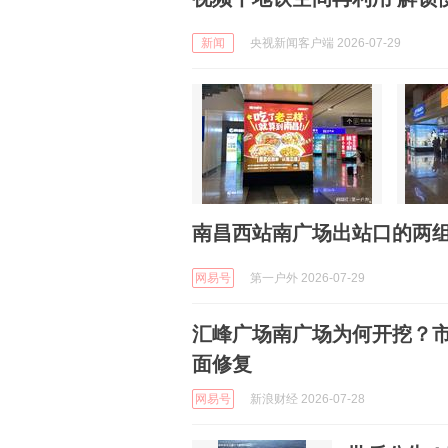
新闻
央视新闻客户端 2026-07-29
南昌西站南广场出站口的两
网易号
第一户外 2026-07-29
汇峰广场南广场为何开挖？
面修复
网易号
新浪财经 2026-07-28