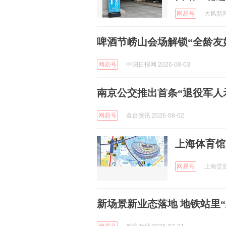
网易号
大风新闻 
啤酒节崂山会场解锁“全龄友
网易号
中国日报网 2026-08-03
南京公交推出首条“退役军人
网易号
金台资讯 2026-08-02
上海体育馆
网易号
上海交通 
新场景新业态落地 地铁站里“