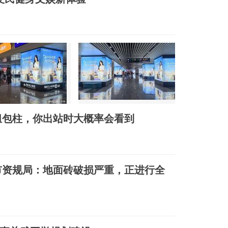
组包柱，你出站时大概率会看到
市资规局：地面砖破损严重，正进行全