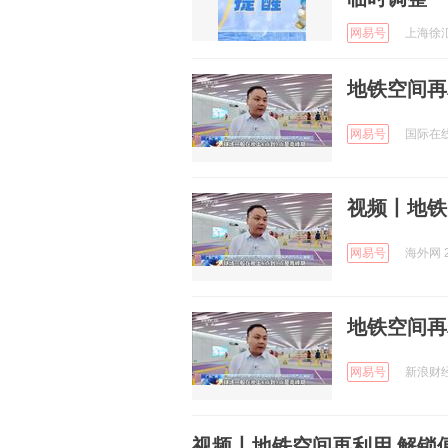
网易号
上海徐汇 
地铁空间再
网易号
国际在线 
视频丨地铁
网易号
海外网 2
地铁空间再
网易号
新浪财经 
视频丨地铁空间再利用 解锁