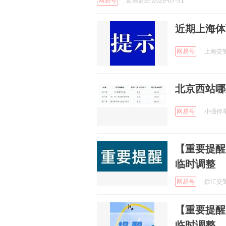
网易号
新浪财经 2026-07-31
近期上海体
网易号
上海交警 
北京西站哪
网易号
小强停车官
【重要提醒
临时调整
网易号
徐汇交警 
【重要提醒
临时调整