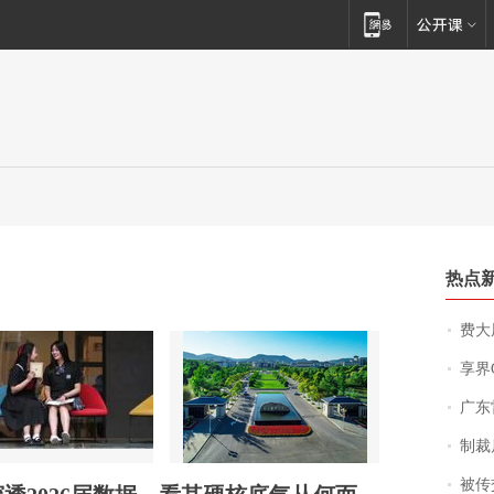
热点
费大厨
享界
广东雷州
制裁
被传交付严重超