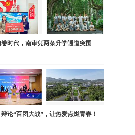
内卷时代，南审凭两条升学通道突围
辩论“百团大战”，让热爱点燃青春！