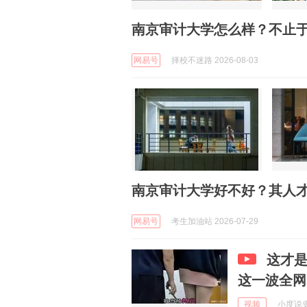
南京审计大学怎么样？不止
网易号
择校不迷路 2026-08-03
南京审计大学好不好？其人
网易号
考生加油站 2026-07-29
这才
这一波全网
视频
小度说史 