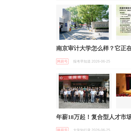
南京审计大学怎么样？它正
网易号
报考早知道 2026-06-25
年薪18万起！复合型人才市
网易号
大学知行录 2026-06-25