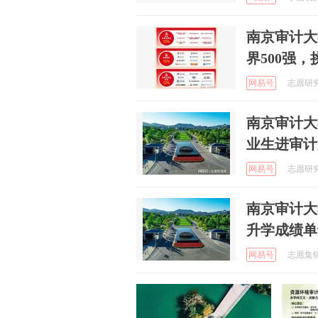
南京审计大
界500强，
网易号
志愿研究院
南京审计大
业生进审计
网易号
志愿研究院
南京审计大
升学成绩单
网易号
志愿集锦 