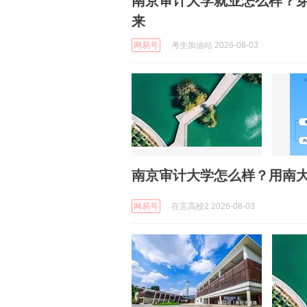
南京审计大学就业怎么样？穿
来
网易号
考生加油站 2026-08-03
南京审计大学怎么样？用南
网易号
在言高校2 2026-08-03