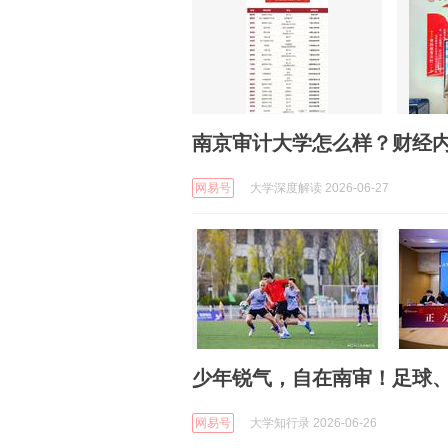
南京审计大学怎么样？财经
网易号
大学深度解读 2026-06-27
少年锐气，自在南审！足球、
网易号
大学知行录 2026-06-26