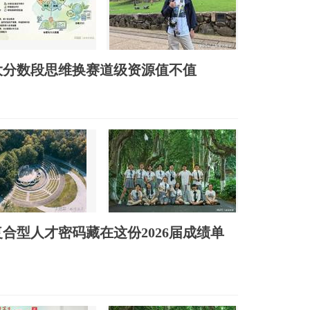
大分数段思维换赛道级资源值不值
合型人才密码藏在这份2026届成绩单