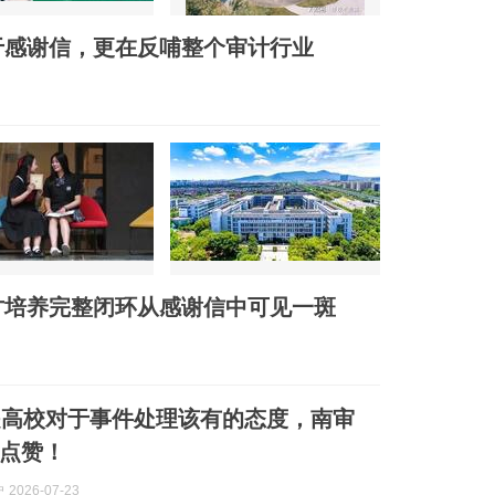
于感谢信，更在反哺整个审计行业
才培养完整闭环从感谢信中可见一斑
是高校对于事件处理该有的态度，南审
点赞！
2026-07-23