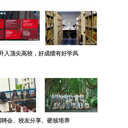
人升入顶尖高校，好成绩有好学风
招聘会、校友分享、硬核培养