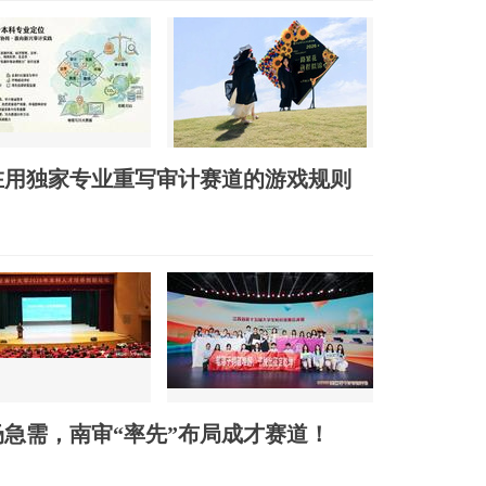
在用独家专业重写审计赛道的游戏规则
场急需，南审“率先”布局成才赛道！