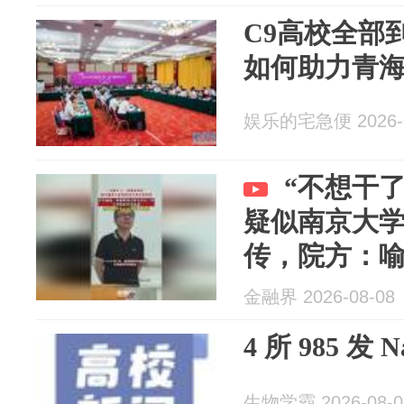
C9高校全部
如何助力青
娱乐的宅急便 2026-0
“不想干
疑似南京大
传，院方：
金融界 2026-08-08
4 所 985 发 N
生物学霸 2026-08-0