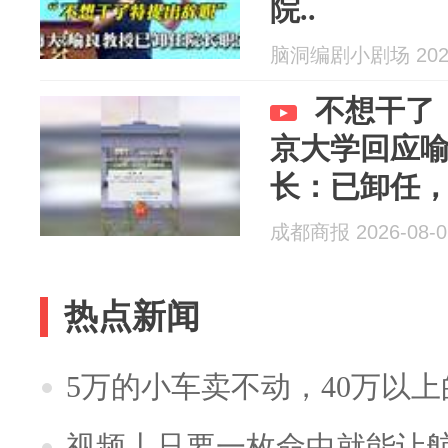
院..
脑洞编剧小剧场 2026
不想干了
京大学回应
长：已卸任
成都商报 2026-08-0
热点新闻
5万的小车卖不动，40万以
视频丨只要一枚命中就能让航母