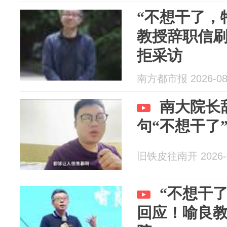
“不想干了，
教授辞职信
拒采访
南方都市报 2026-08
南大院长
句“不想干了
旧铁皮往南开 2026-0
“不想干了
回应！喻良