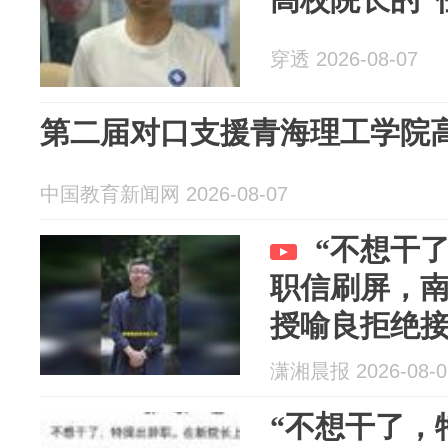
穿透 2026-08-07
第二届对口支援青海理工学院
中国教育新闻网 2026-08-07
“不想干
职信刷屏，
授喻良拒绝
潇湘晨报 2026-08-0
“不想干了，