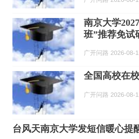
南京大学202
班”推荐免试
广开问路 2026-08-1
全国高校在校
广开问路 2026-08-1
台风天南京大学发短信暖心提