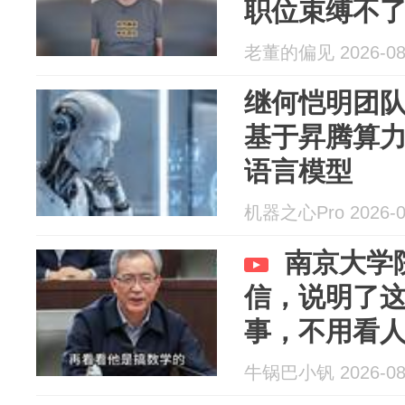
职位束缚不
老董的偏见 2026-08
继何恺明团队
基于昇腾算
语言模型
机器之心Pro 2026-0
南京大学
信，说明了
事，不用看
牛锅巴小钒 2026-08