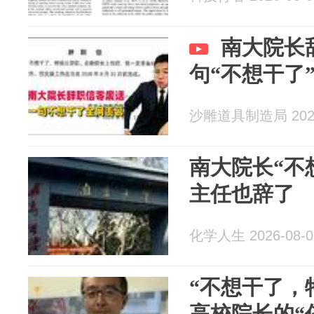
南大院长
句“不想干了
沙雕道具制造局 2026
南大院长“不想
主任也辞了
化学人生 2026-08-0
“不想干了，
高校院长的“