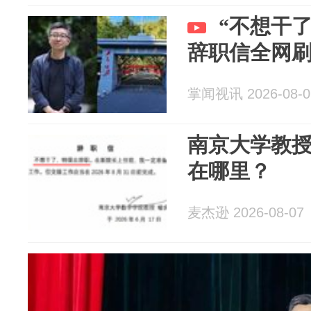
“不想干
辞职信全网
掌闻视讯 2026-08-0
南京大学教
在哪里？
麦杰逊 2026-08-07