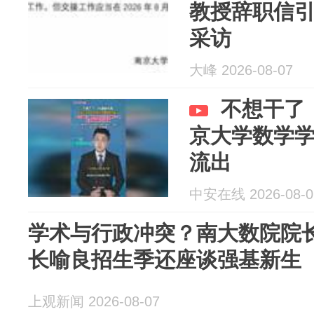
教授辞职信
采访
大峰 2026-08-07
不想干了
京大学数学
流出
中安在线 2026-08-0
学术与行政冲突？南大数院院长
长喻良招生季还座谈强基新生
上观新闻 2026-08-07