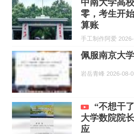
中南大学高校
零，考生开
算账
手工制作阿爱 2026-0
佩服南京大
岩岳青峰 2026-08-0
“不想干了
大学数院院长
应