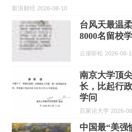
新浪财经 2026-08-10
台风天最温
8000名留
云崖听松 2026-08-1
南京大学顶
长，比起行
学问
百家论大学 2026-08
中国最“美强惨