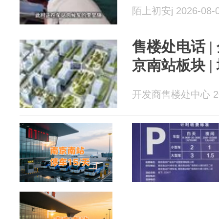
陌上初安j 2026-08-
售楼处电话 |
京南站板块 | 
开发商售楼处中心 202