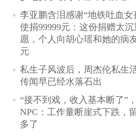
李亚鹏含泪感谢“地铁吐血女
使捐99999元：这份捐赠太
愿，个人向胡心瑶和她的病友之
元
私生子风波后，周杰伦私生活
传闻早已经水落石出
“接不到戏，收入基本断了”，
NPC：工作量断崖式下跌，
多了