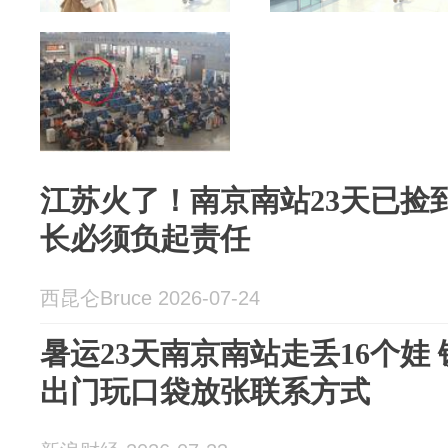
江苏火了！南京南站23天已捡
长必须负起责任
西昆仑Bruce 2026-07-24
暑运23天南京南站走丢16个娃
出门玩口袋放张联系方式