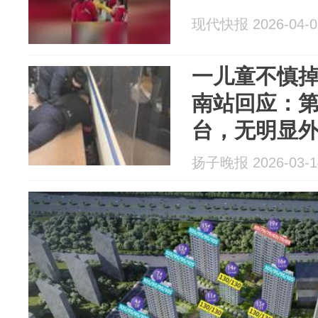
现代快报 2026-04-0
一儿童不慎
南站回应：
台，无明显
扬子晚报 2026-03-1