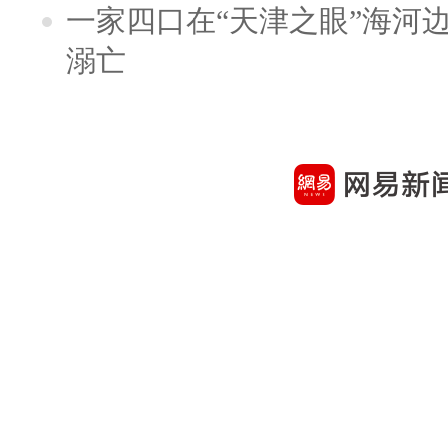
一家四口在“天津之眼”海河
溺亡