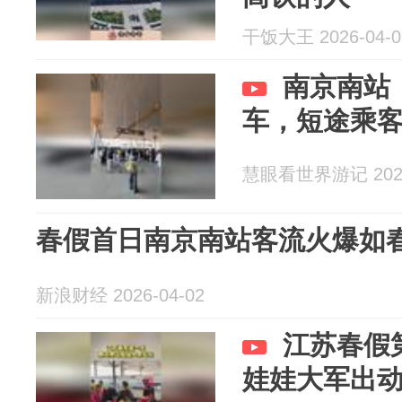
干饭大王 2026-04-0
南京南站，
车，短途乘
慧眼看世界游记 2026
春假首日南京南站客流火爆如
新浪财经 2026-04-02
江苏春假
娃娃大军出