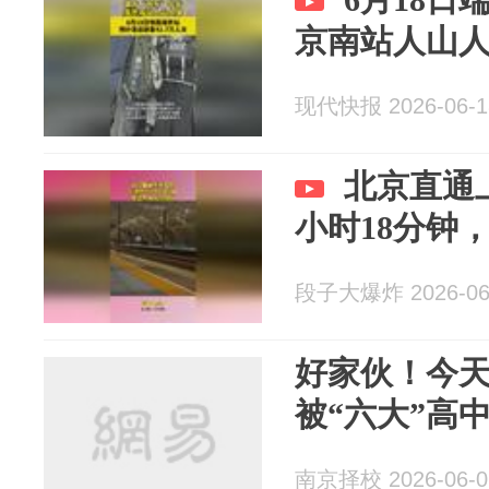
京南站人山
现代快报 2026-06-1
北京直通
小时18分钟
段子大爆炸 2026-06
好家伙！今
被“六大”高
南京择校 2026-06-0