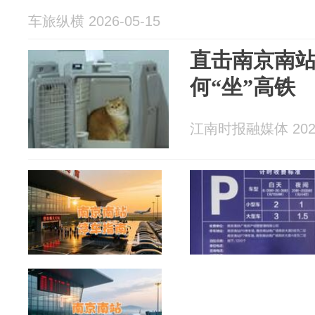
车旅纵横 2026-05-15
直击南京南站
何“坐”高铁
江南时报融媒体 2026