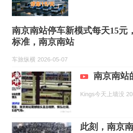
南京南站停车新模式每天15元
标准，南京南站
车旅纵横 2026-05-07
南京南站
Kings今天上墙没 202
此刻，南京