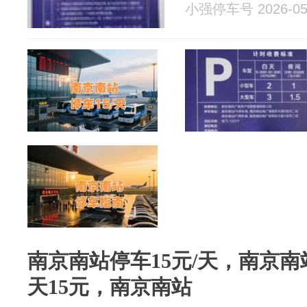
小强停车号 2026-05
南京南站停车15元/天，南京
天15元，南京南站