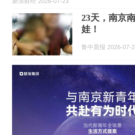
新浪财经 2026-07-23
23天，南京南
娃！
鲁中晨报 2026-07-2