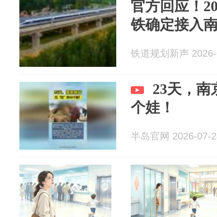
官方回应！2
铁确定接入
铁道规划新声 2026-0
23天，南
个娃！
半岛官网 2026-07-2