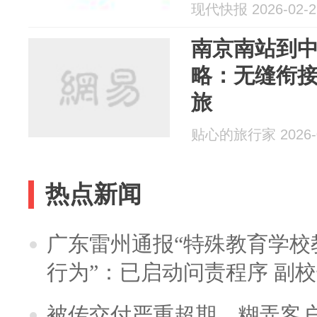
现代快报 2026-02-2
南京南站到
略：无缝衔
旅
贴心的旅行家 2026-0
热点新闻
广东雷州通报“特殊教育学校
行为”：已启动问责程序 副
被传交付严重超期、糊弄客