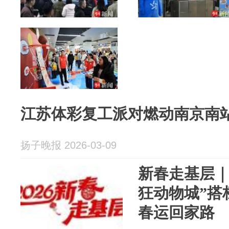
江苏体彩复工派对燃动南京南
扬子晚报 2026-03-09
新春走基层｜
狂动物城”搭
春运回家路