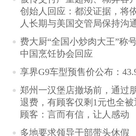
创始人回应：都没证据，将依
人长期与美国交管局保持沟通
费大厨“全国小炒肉大王”称
中国烹饪协会回应
享界G9车型预售价公布：43.
郑州一汉堡店撤场前，通过
退费，有顾客仅剩1元也全被
顾客：言而有信，让人感动
多地要求领导干部带头休假