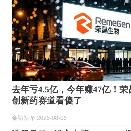
去年亏4.5亿，今年赚47亿！
创新药赛道看傻了
金融发布 2026-08-06