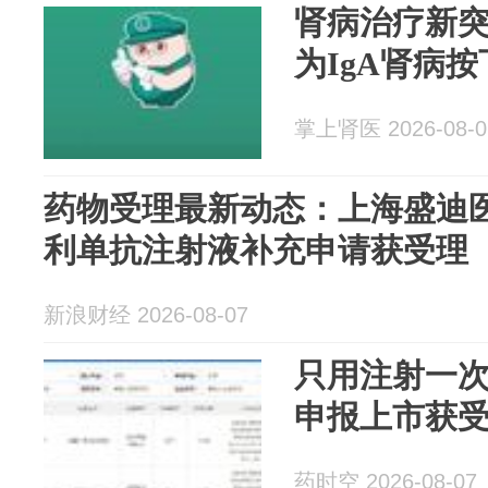
肾病治疗新
为IgA肾病按
掌上肾医 2026-08-0
药物受理最新动态：上海盛迪
利单抗注射液补充申请获受理
新浪财经 2026-08-07
只用注射一
申报上市获
药时空 2026-08-07