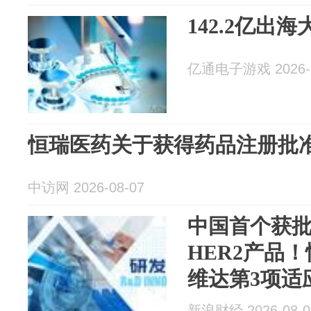
142.2亿出
亿通电子游戏 2026-0
恒瑞医药关于获得药品注册批
中访网 2026-08-07
中国首个获
HER2产品
维达第3项适
新浪财经 2026-08-0