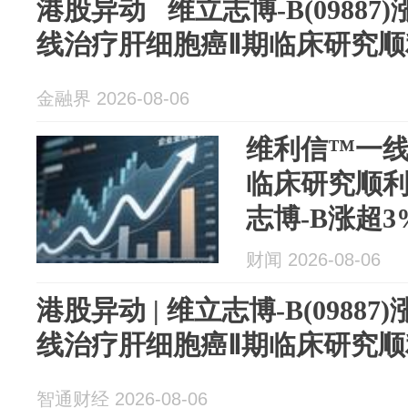
港股异动 维立志博-B(09887
线治疗肝细胞癌Ⅱ期临床研究
金融界 2026-08-06
维利信™一线
临床研究顺利
志博-B涨超3
财闻 2026-08-06
港股异动 | 维立志博-B(0988
线治疗肝细胞癌Ⅱ期临床研究
智通财经 2026-08-06