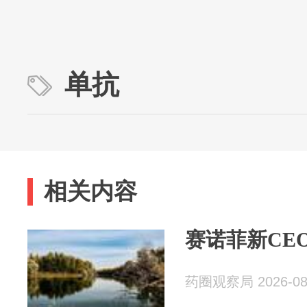
单抗
相关内容
赛诺菲新CE
药圈观察局 2026-08