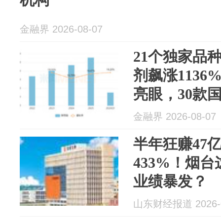
金融界 2026-08-07
21个独家品
剂飙涨113
亮眼，30款
金融界 2026-08-07
半年狂赚47
433%！烟
业绩暴发？
山东财经报道 2026-0