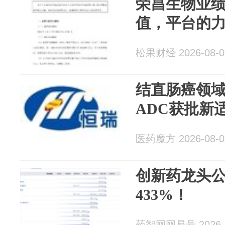
荣昌生物业绩
值，平台的
松果财经 2026-08-0
结直肠癌领域
ADC获批新
医药魔方 2026-08-0
创新药龙头
433%！
药智网网易号 2026-0