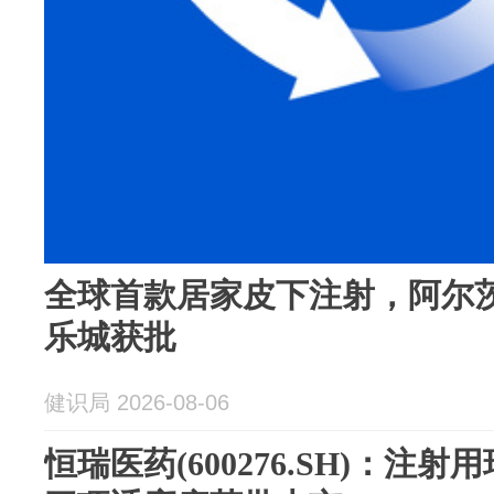
全球首款居家皮下注射，阿尔
乐城获批
健识局 2026-08-06
恒瑞医药(600276.SH)：注