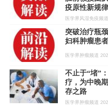
疫原性新规
医学界风湿免疫频道 20
突破治疗瓶颈
妇科肿瘤患
医学界肿瘤频道 2026
不止于“堵”
疗，为中晚
存之路
医学界肿瘤频道 2026