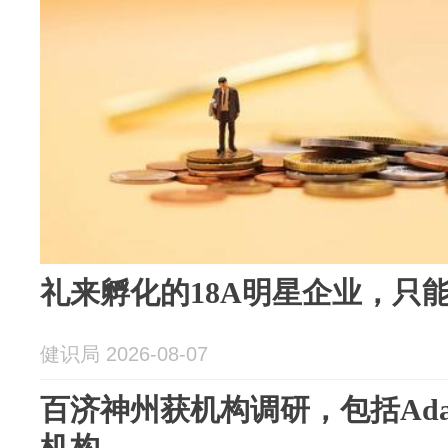
礼来孵化的18A明星企业，只
健识局 2026-08-07
百济神州获机构调研，包括Adage 
机构