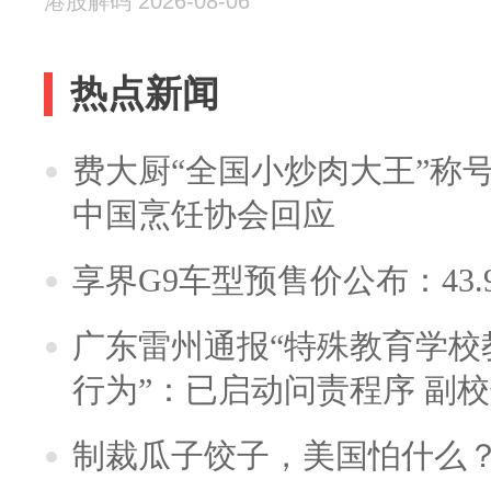
港股解码 2026-08-06
热点新闻
费大厨“全国小炒肉大王”称
中国烹饪协会回应
享界G9车型预售价公布：43.
广东雷州通报“特殊教育学校
行为”：已启动问责程序 副
制裁瓜子饺子，美国怕什么