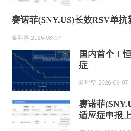
赛诺菲(SNY.US)长效RSV
金融界 2026-08-07
国内首个！
症
药时空 2026-08-07
赛诺菲(SNY
适应症申报