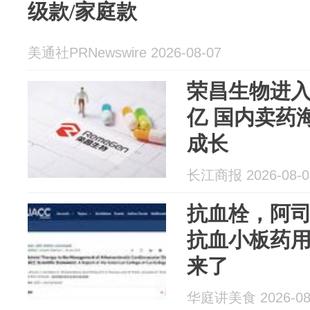
级款/家庭款
美通社PRNewswire 2026-08-07
荣昌生物进入
亿 国内卖药
成长
长江商报 2026-08-0
抗血栓，阿
抗血小板药用
来了
华庭讲美食 2026-08