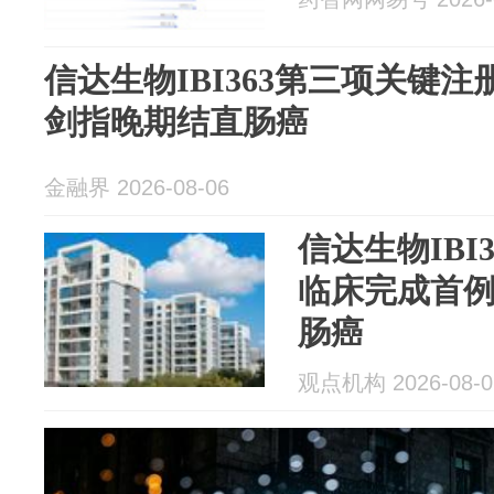
信达生物IBI363第三项关键
剑指晚期结直肠癌
金融界 2026-08-06
信达生物IBI
临床完成首例
肠癌
观点机构 2026-08-0