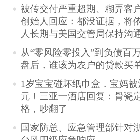
被传交付严重超期、糊弄客
创始人回应：都没证据，将依
人长期与美国交管局保持沟通
从“零风险零投入”到负债百
盘后，谁该为农户的贷款买
1岁宝宝碰坏纸巾盒，宝妈被酒
元！三亚一酒店回复：骨瓷
格，吵翻了
国家防总、应急管理部针对
台风四级应急响应