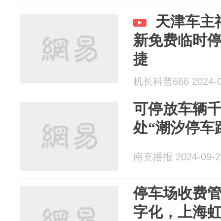
天津车主
新免费临时
捷
机长科普666 2024-0
可停放车辆
处“潮汐停车
南充播报 2024-09-2
停车场收费
字化，上海