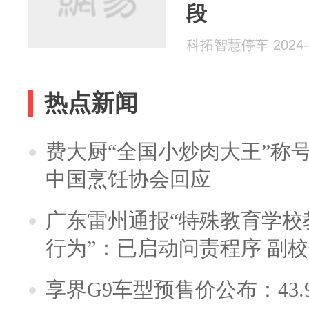
段
科拓智慧停车 2024-0
热点新闻
费大厨“全国小炒肉大王”称
中国烹饪协会回应
广东雷州通报“特殊教育学校
行为”：已启动问责程序 副
享界G9车型预售价公布：43.