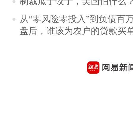
制裁瓜子饺子，美国怕什么
从“零风险零投入”到负债百
盘后，谁该为农户的贷款买