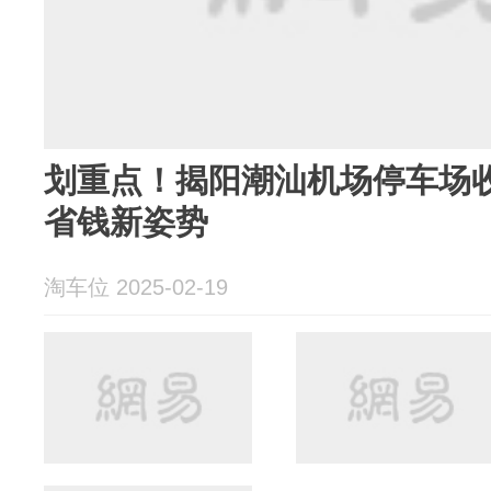
划重点！揭阳潮汕机场停车场
省钱新姿势
淘车位 2025-02-19