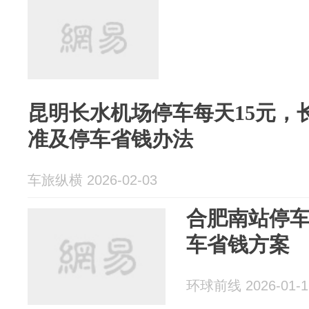
昆明长水机场停车每天15元，
准及停车省钱办法
车旅纵横 2026-02-03
合肥南站停车
车省钱方案
环球前线 2026-01-1