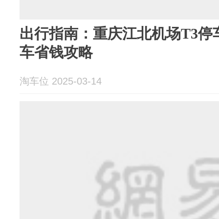
出行指南：重庆江北机场T3停
车省钱攻略
淘车位 2025-03-14