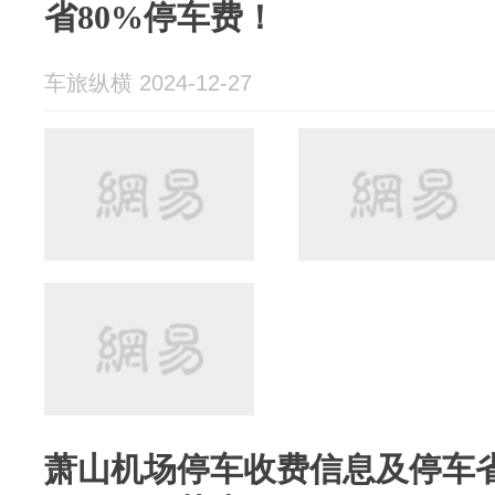
省80%停车费！
车旅纵横 2024-12-27
萧山机场停车收费信息及停车