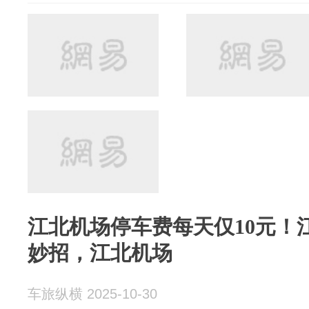
江北机场停车费每天仅10元！
妙招，江北机场
车旅纵横 2025-10-30