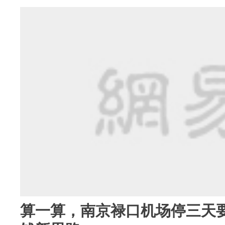
算一算，南京禄口机场停三天