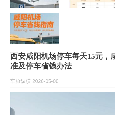
西安咸阳机场停车每天15元，
准及停车省钱办法
车旅纵横 2026-05-08