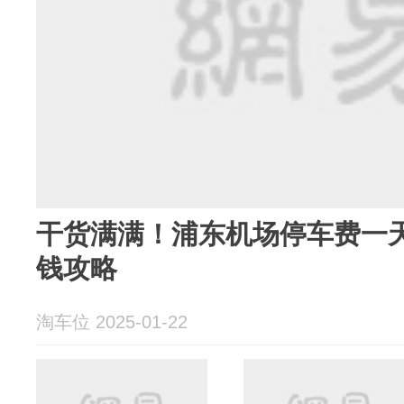
干货满满！浦东机场停车费一天
钱攻略
淘车位 2025-01-22