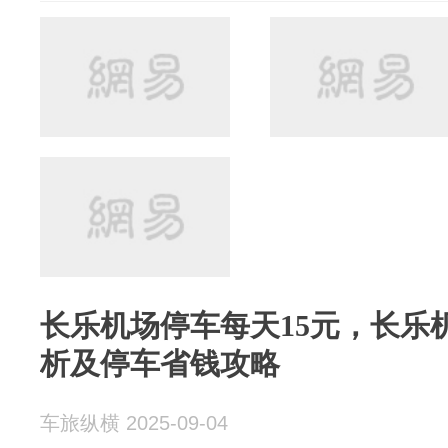
长乐机场停车每天15元，长乐
析及停车省钱攻略
车旅纵横 2025-09-04