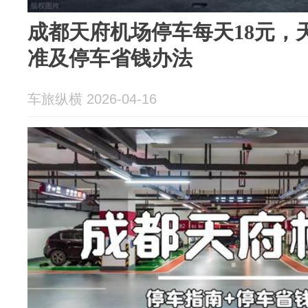
成都天府机场停车每天18元，
准及停车省钱办法
车旅纵横 2026-04-16