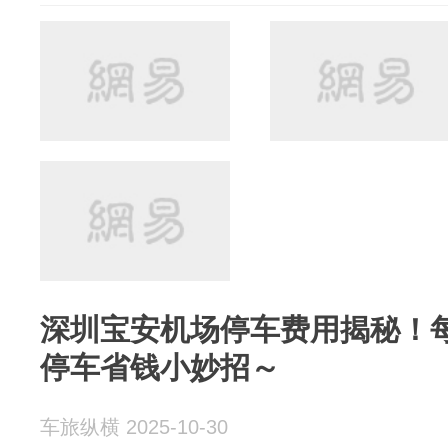
深圳宝安机场停车费用揭秘！每
停车省钱小妙招～
车旅纵横 2025-10-30