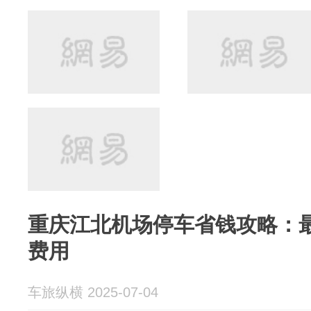
重庆江北机场停车省钱攻略：最
费用
车旅纵横 2025-07-04