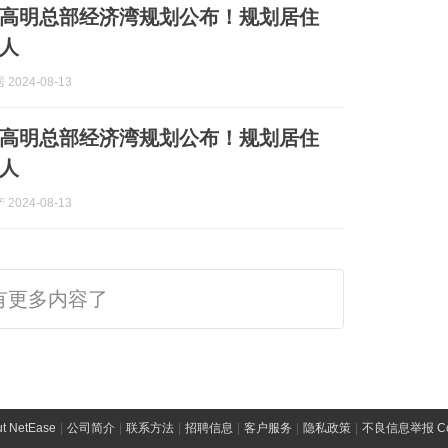
顷！高明总部经济湾规划公布！规划居住
万人
2024-08-13
顷！高明总部经济湾规划公布！规划居住
万人
2024-08-13
有更多内容了
t NetEase
|
公司简介
|
联系方法
|
招聘信息
|
客户服务
|
隐私政策
|
不良信息举报 Comp