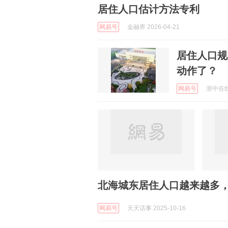
居住人口估计方法专利
网易号
金融界 2026-04-21
居住人口规
动作了？
网易号
浙中在线 
北海城东居住人口越来越多
网易号
天天话事 2025-10-16