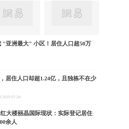
 "亚洲最大" 小区！居住人口超50万
，居住人口却超1.24亿，且独栋不在少
2025-07-24
网红大楼丽晶国际现状：实际登记居住
00余人