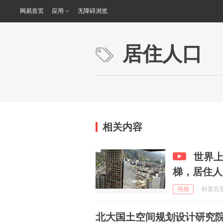
网易首页
应用
无障碍浏览
居住人口
相关内容
世界上
梯，居住人
视频
科普百度 
北大国土空间规划设计研究