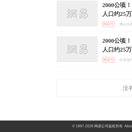
2000公
人口约25
网易号
佛山乐居 
2000公
人口约25
网易号
乐居地产 
没
©
1997-2026 网易公司版权所有
Abou