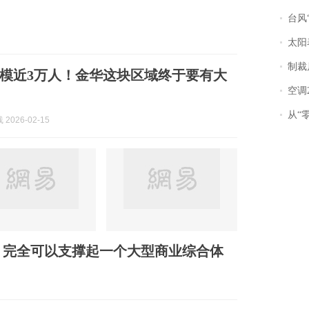
台风“
太阳
制裁
模近3万人！金华这块区域终于要有大
空调
从“零风
2026-02-15
，完全可以支撑起一个大型商业综合体