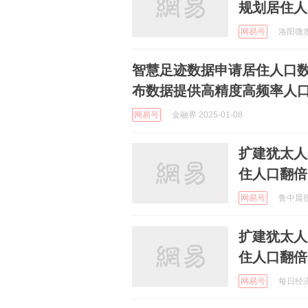
规划居住人
网易号
洛阳微攻略
智慧足迹数据申请居住人口
布数据提供高精度高频率人
网易号
金融界 2025-01-08
扩建犹太人
住人口翻倍
网易号
鲁中晨报 
扩建犹太人
住人口翻倍
网易号
每日经济新