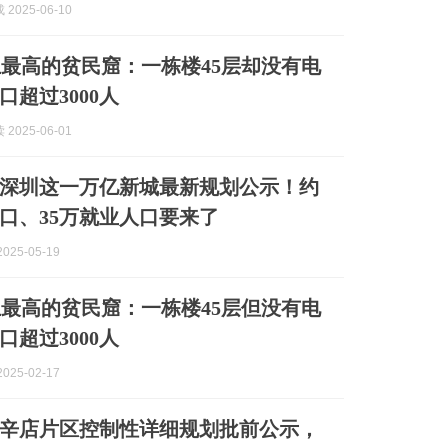
2025-06-10
最高的贫民窟：一栋楼45层却没有电
口超过3000人
2025-06-01
动，深圳这一万亿新城最新规划公示！约
人口、35万就业人口要来了
025-05-19
最高的贫民窟：一栋楼45层但没有电
口超过3000人
025-02-17
辛店片区控制性详细规划批前公示，