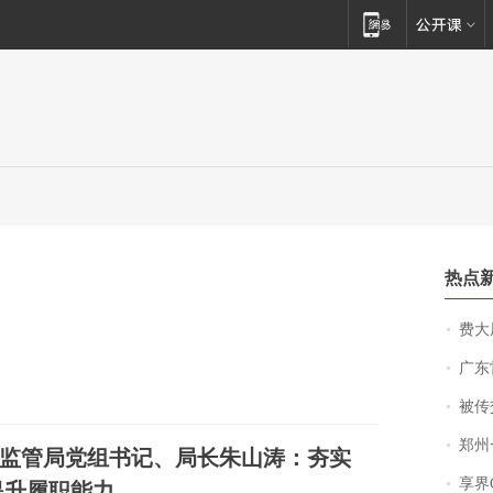
热点
费大厨
广东雷州
被传交付严重超
郑州一汉堡店
监管局党组书记、局长朱山涛：夯实
享界
提升履职能力