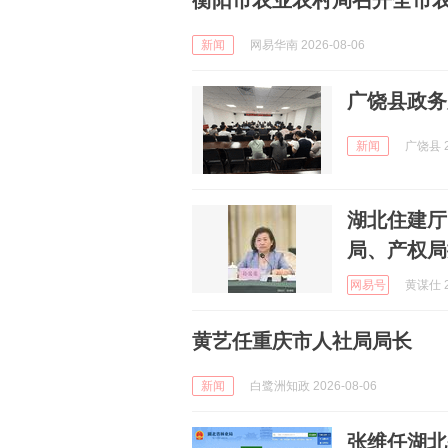
衡阳市农业农村局召开全市
新闻
网易华南 2026-08-06
广饶县政务
新闻
广饶县 2
湖北住建厅
局、产权局
网易号
黄谋仕 2
黄艺任重庆市人社局局长
新闻
白鹭洲知政 2026-08-06
张维任湖北