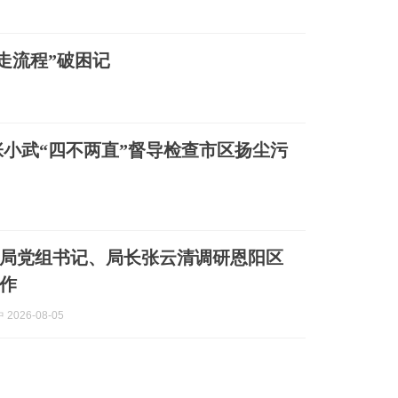
走流程”破困记
小武“四不两直”督导检查市区扬尘污
局党组书记、局长张云清调研恩阳区
作
2026-08-05