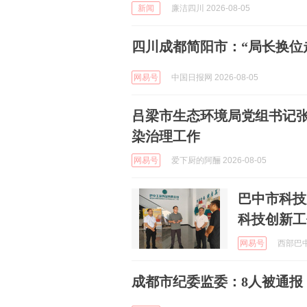
新闻
廉洁四川 2026-08-05
四川成都简阳市：“局长换位
网易号
中国日报网 2026-08-05
吕梁市生态环境局党组书记张
染治理工作
网易号
爱下厨的阿酾 2026-08-05
巴中市科技
科技创新工
网易号
西部巴中 
成都市纪委监委：8人被通报