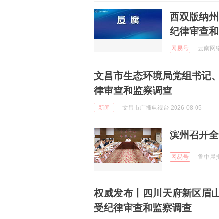
西双版纳州
纪律审查和
网易号
云南网络
文昌市生态环境局党组书记
律审查和监察调查
新闻
文昌市广播电视台 2026-08-05
滨州召开全
网易号
鲁中晨报滨
权威发布丨四川天府新区眉山
受纪律审查和监察调查