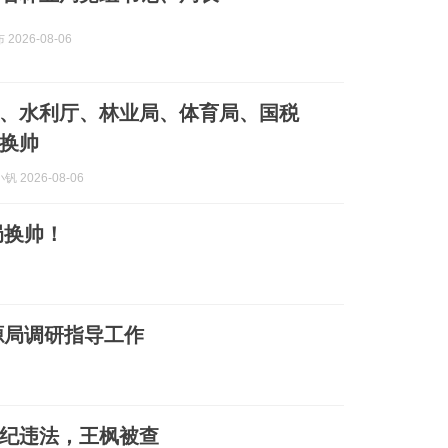
2026-08-06
、水利厅、林业局、体育局、国税
换帅
 2026-08-06
局换帅！
源局调研指导工作
纪违法，王枫被查