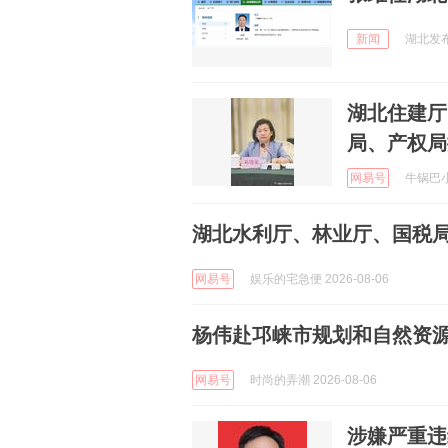
新闻
湖北发布 
湖北住建厅
局、产权局
网易号
牛锅巴小钒
湖北水利厅、林业厅、国税
网易号
娱乐的宅急便 2026-08-06
杨伟赴邛崃市规划和自然资
网易号
时尚的弄潮 2026-08-06
涉嫌严重违