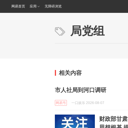
网易首页
应用
无障碍浏览
局党组
相关内容
市人社局到河口调研
网易号
一口娱乐 2026-08-07
财政部甘肃
思想根基 