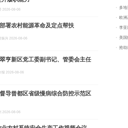
多地
2026-08-06
欧洲
部署农村能源革命及定点帮扶
李亚鹏含泪感谢“
美国
兴 2026-08-06
抢劫刺死
翠亨新区党工委副书记、管委会主任
 2026-08-06
督导曾都区省级慢病综合防控示范区
2026-08-06