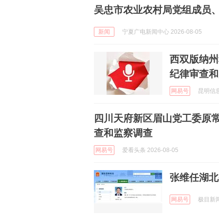
吴忠市农业农村局党组成员
新闻
宁夏广电新闻中心 2026-08-05
西双版纳州
纪律审查和
网易号
昆明信息港
四川天府新区眉山党工委原
查和监察调查
网易号
爱看头条 2026-08-05
张维任湖北
网易号
极目新闻 