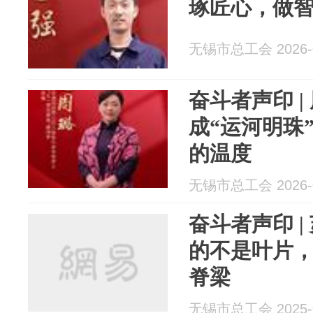
琢匠心，做
无锡市总工会 2026-0
奋斗者声印 
成“运河明珠
的温度
无锡市总工会 2026-0
奋斗者声印 
的不是叶片
脊梁
无锡市总工会 2025-0