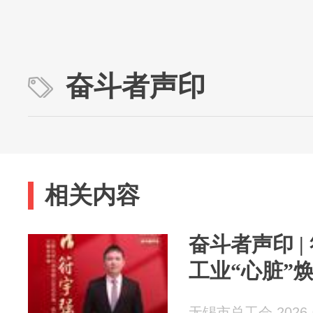
奋斗者声印
相关内容
奋斗者声印 
工业“心脏”
无锡市总工会 2026-0