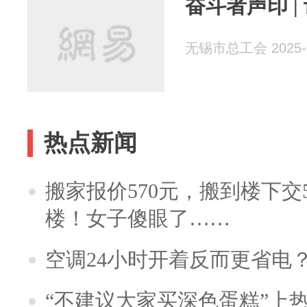
奋斗者声印 |
无锡市总工会 2025-0
热点新闻
搬家报价570元，搬到楼下交5
楼！女子傻眼了……
空调24小时开着反而更省电
“不建议大家买深色蛋糕”上