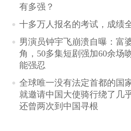
有多强？
十多万人报名的考试，成绩
男演员钟宇飞崩溃自曝：富
角，50多集短剧强加60余场吻戏
能强忍
全球唯一没有法定首都的国
就邀请中国大使骑行绕了几
还曾两次到中国寻根