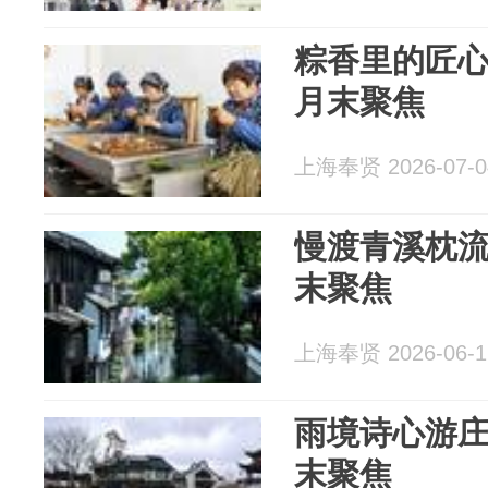
粽香里的匠
月末聚焦
上海奉贤 2026-07-0
慢渡青溪枕
末聚焦
上海奉贤 2026-06-1
雨境诗心游
末聚焦