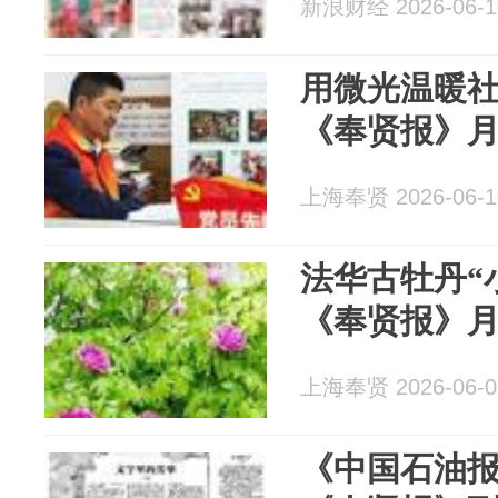
新浪财经 2026-06-1
用微光温暖社
《奉贤报》
上海奉贤 2026-06-1
法华古牡丹“
《奉贤报》
上海奉贤 2026-06-0
《中国石油