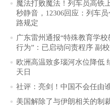
魔法打败魔法！列车员高铁
秒静音，12306回应：列车
路规定
广东雷州通报“特殊教育学校
行为”：已启动问责程序 副
欧洲高温致多瑙河水位降低 
天日
社评：亮剑！中国不会任由
美国解除了与伊朗相关的制