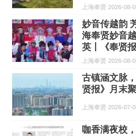
上海奉贤 2026-08-0
妙音传越韵 
海奉贤妙音
英丨《奉贤
上海奉贤 2026-08-0
古镇涵文脉
贤报》月末
上海奉贤 2026-07-0
咖香满夜校