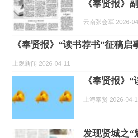
《奉贤报》
云南张会军 2026-04
《奉贤报》“读书荐书”征稿启
上观新闻 2026-04-11
《奉贤报》“
上海奉贤 2026-04-1
发现贤城之“