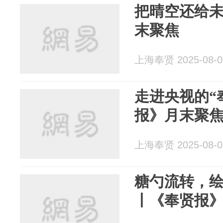
把晴空还给
末聚焦
上海奉贤 2025-08-0
走进央视的“
报》月末聚
上海奉贤 2025-08-0
糖勺流转，
丨《奉贤报