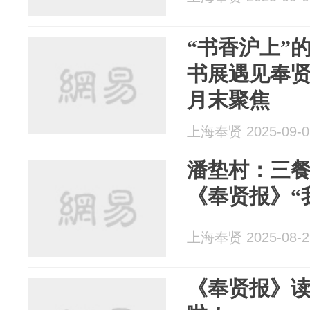
“书香沪上”
书展遇见奉
月末聚焦
上海奉贤 2025-09-0
潘垫村：三
《奉贤报》“
上海奉贤 2025-08-2
《奉贤报》