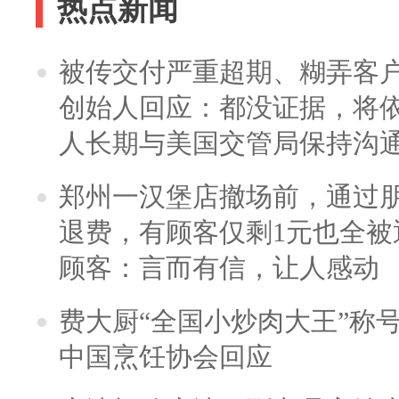
热点新闻
被传交付严重超期、糊弄客
创始人回应：都没证据，将依
人长期与美国交管局保持沟通
郑州一汉堡店撤场前，通过
退费，有顾客仅剩1元也全被
顾客：言而有信，让人感动
费大厨“全国小炒肉大王”称
中国烹饪协会回应