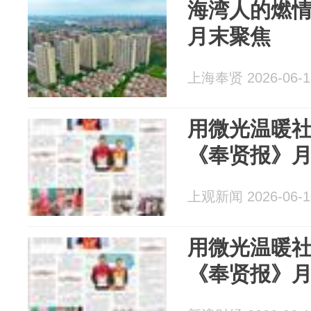
海湾人的燃
月末聚焦
上海奉贤 2026-06-1
用微光温暖社
《奉贤报》
上观新闻 2026-06-1
用微光温暖社
《奉贤报》