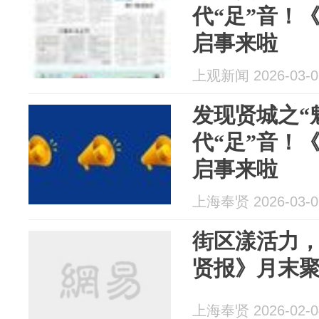
代“足”音！
启事来啦
上观新闻 2026-03-0
发现贤城之“
代“足”音！
启事来啦
上海奉贤 2026-03-0
街区漾活力
贤报》月末
上海奉贤 2026-02-0