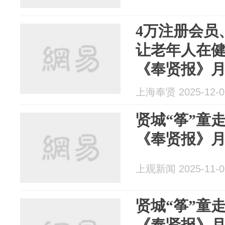
4万注册会员
让老年人在
《奉贤报》
上海奉贤 2025-12-0
贤城“筝”童
《奉贤报》
上观新闻 2025-11-0
贤城“筝”童
《奉贤报》