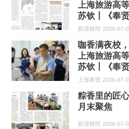
上海旅游高
苏钦丨《奉
新浪财经 2026-07-0
咖香满夜校
上海旅游高
苏钦丨《奉
上海奉贤 2026-07-0
粽香里的匠
月末聚焦
新浪财经 2026-07-0