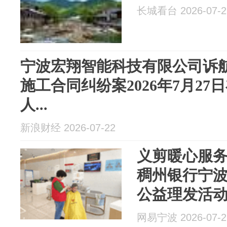
长城看台 2026-07-2
宁波宏翔智能科技有限公司诉
施工合同纠纷案2026年7月2
人...
新浪财经 2026-07-22
义剪暖心服务
稠州银行宁
公益理发活
网易宁波 2026-07-2