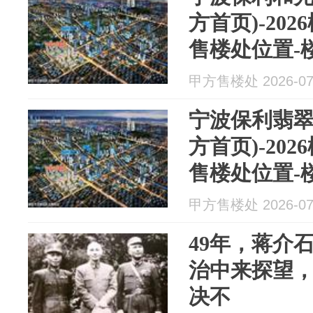
方首页)-20
售楼处位置-
甲方售楼处 2026-07
宁波保利翡翠
方首页)-20
售楼处位置-
甲方售楼处 2026-07
49年，蒋介
治中来探望
决不