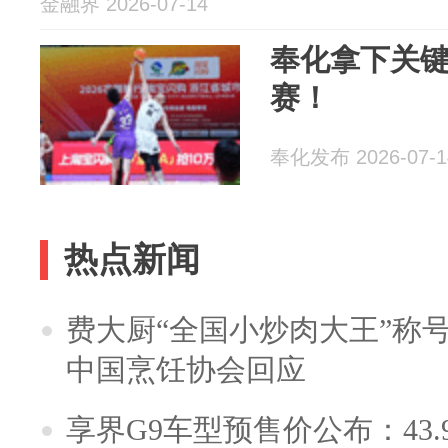
金融界 2026-07-14
奉化拿下关
赛！
奉化发布 2026-07-1
热点新闻
费大厨“全国小炒肉大王”称
中国烹饪协会回应
享界G9车型预售价公布：43.