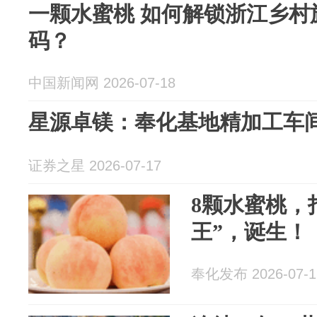
一颗水蜜桃 如何解锁浙江乡村
码？
中国新闻网 2026-07-18
星源卓镁：奉化基地精加工车
证券之星 2026-07-17
8颗水蜜桃，拍
王”，诞生！
奉化发布 2026-07-1