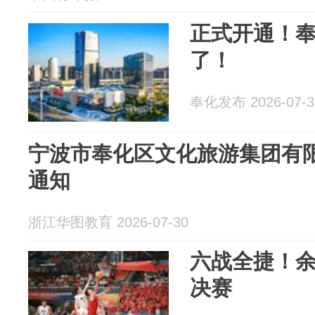
正式开通！
了！
奉化发布 2026-07-3
宁波市奉化区文化旅游集团有
通知
浙江华图教育 2026-07-30
六战全捷！
决赛