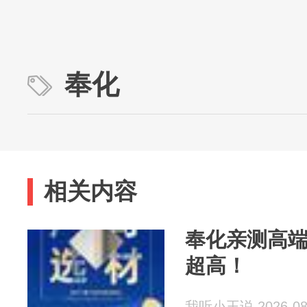
奉化
相关内容
奉化亲测高
超高！
我听小王说 2026-08