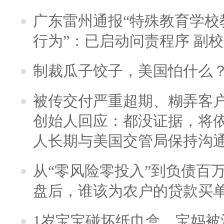
广东雷州通报“特殊教育学校
行为”：已启动问责程序 副
制裁瓜子饺子，美国怕什么
被传交付严重超期、糊弄客
创始人回应：都没证据，将依
人长期与美国交管局保持沟通
从“零风险零投入”到负债百
盘后，谁该为农户的贷款买
1岁宝宝碰坏纸巾盒，宝妈被酒