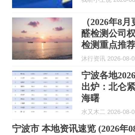
（2026年8
醛检测公司权
检测重点推
沐行资讯 2026-08-0
宁波各地202
出炉：北仑
海曙
水又木二 2026-08-0
宁波市 本地资讯速览 (2026年0