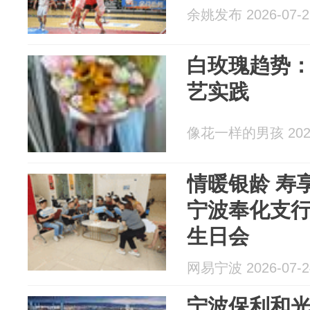
余姚发布 2026-07-2
白玫瑰趋势：
艺实践
像花一样的男孩 2026
情暖银龄 寿
宁波奉化支
生日会
网易宁波 2026-07-2
宁波保利和光