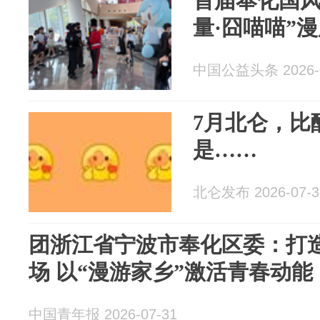
首届奉化国风
量·囧喵喵”
中国公益头条 2026-0
7月北仑，比
是……
北仑发布 2026-07-3
团浙江省宁波市奉化区委：打
场 以“漫游家乡”激活青春动能
中国青年报 2026-07-31