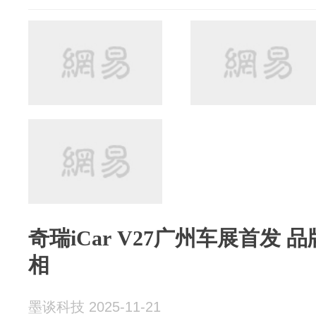
奇瑞iCar V27广州车展首发 
相
墨谈科技 2025-11-21