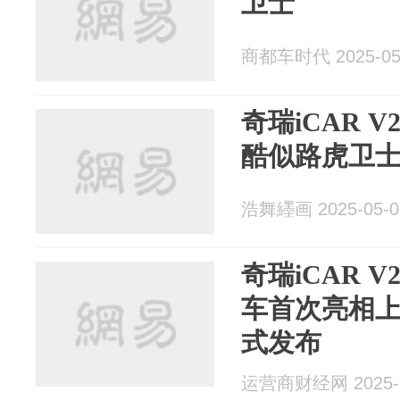
卫士
商都车时代 2025-05
奇瑞iCAR 
酷似路虎卫
浩舞纆画 2025-05-0
奇瑞iCAR 
车首次亮相上
式发布
运营商财经网 2025-0