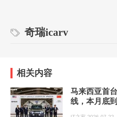
奇瑞icarv
相关内容
马来西亚首台奇
线，本月底
IT之家 2026-07-22