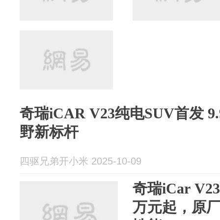
奇瑞iCAR V23纯电SUV首发 
野新标杆
四驱兄弟开小米 2025-10-09
奇瑞iCar V
万元起，原厂