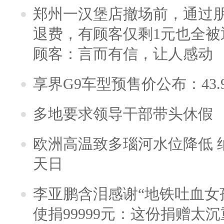
郑州一汉堡店撤场前，通过
退费，有顾客仅剩1元也全被
顾客：言而有信，让人感动
享界G9车型预售价公布：43.
多地要求领导干部带头休假
欧洲高温致多瑙河水位降低 
天日
李亚鹏含泪感谢“地铁吐血女
使捐99999元：这份捐赠太