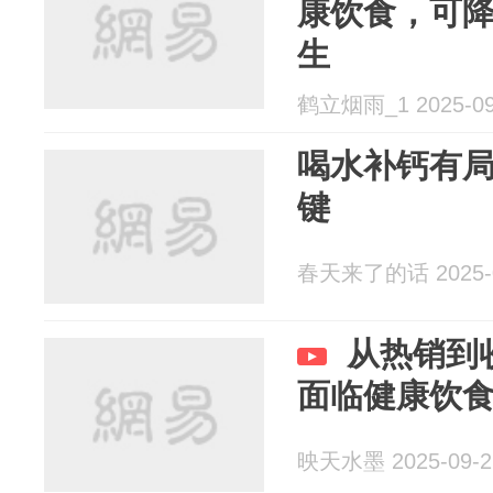
康饮食，可降
生
鹤立烟雨_1 2025-09
喝水补钙有
键
春天来了的话 2025-0
从热销到
面临健康饮
映天水墨 2025-09-2