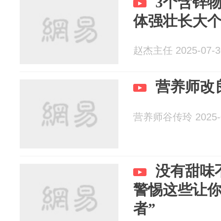
3个含锌
体强壮长大
赵杰主任 2025-07-3
营养师改
营养师谷传玲 2025-0
没有甜味
警惕这些让你
者”