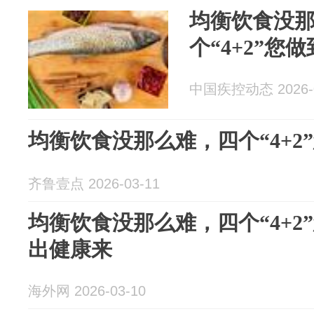
均衡饮食没
个“4+2”您
中国疾控动态 2026-0
均衡饮食没那么难，四个“4+2
齐鲁壹点 2026-03-11
均衡饮食没那么难，四个“4+2”
出健康来
海外网 2026-03-10