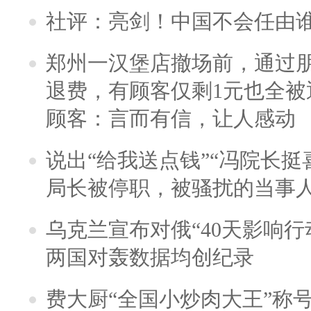
社评：亮剑！中国不会任由
郑州一汉堡店撤场前，通过
退费，有顾客仅剩1元也全被
顾客：言而有信，让人感动
说出“给我送点钱”“冯院长挺
局长被停职，被骚扰的当事
乌克兰宣布对俄“40天影响行
两国对轰数据均创纪录
费大厨“全国小炒肉大王”称