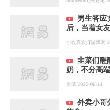
8099999街头巷尾 20
男生答应
后，当着女
小攻喜欢打游戏啊 202
韭菜们醒
奶，不分高
米清 2025-08-11
外卖小哥