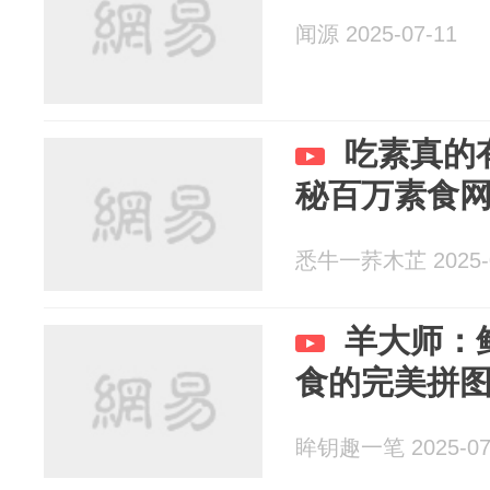
闻源 2025-07-11
吃素真的
秘百万素食
悉牛一荞木芷 2025-0
羊大师：
食的完美拼
眸钥趣一笔 2025-07