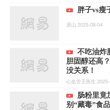
胖子vs
原山 2025-08-04
不吃油炸
胆固醇还高？
没关系！
心血管王医生 2025-0
肠粉里竟
别“藏毒”食