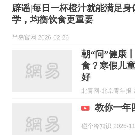
辟谣|每日一杯橙汁就能满足身
学，均衡饮食更重要
半岛官网 2026-02-26
朝“问”健康
食？寒假儿
好
北青网-北京青年报 20
教你一年
碰个冷知识 2025-11