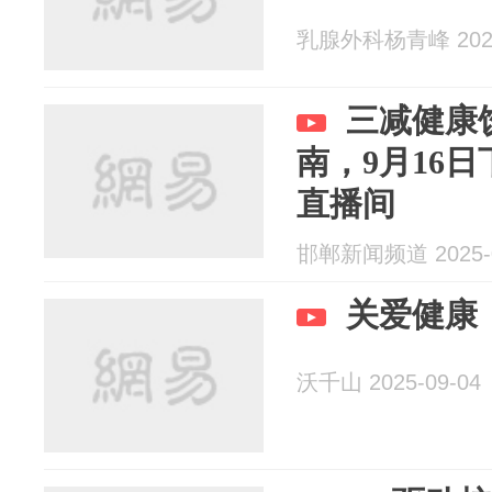
乳腺外科杨青峰 2025
三减健康
南，9月16
直播间
邯郸新闻频道 2025-0
关爱健康
沃千山 2025-09-04