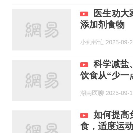
医生劝大
添加剂食物
小莉帮忙 2025-09-2
科学减盐
饮食从“少一
湖南医聊 2025-09-1
如何提高
食，适度运