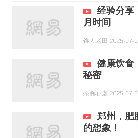
经验分享
月时间
馋人老田 2025-07-0
健康饮食
秘密
荼蘼心虚 2025-07-0
郑州，肥
的想象！