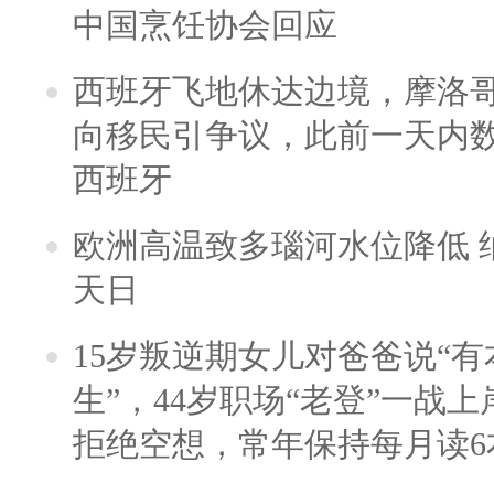
中国烹饪协会回应
西班牙飞地休达边境，摩洛
向移民引争议，此前一天内
西班牙
欧洲高温致多瑙河水位降低 
天日
15岁叛逆期女儿对爸爸说“
生”，44岁职场“老登”一战上岸
拒绝空想，常年保持每月读6