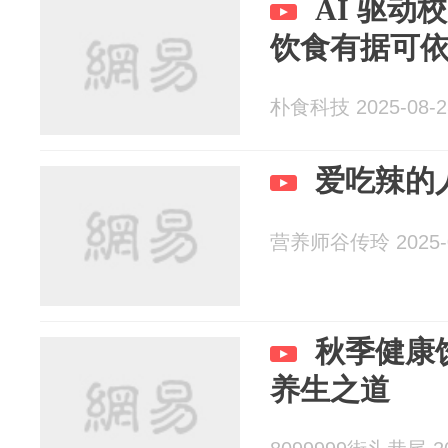
AI 驱动
饮食有据可
朴食科技 2025-08-2
爱吃辣的
营养师谷传玲 2025-0
秋季健康
养生之道