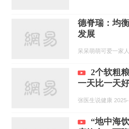
德脊瑞：均
发展
呆呆萌萌可爱一家人 20
2个软粗
一天比一天
张医生说健康 2025-1
“地中海