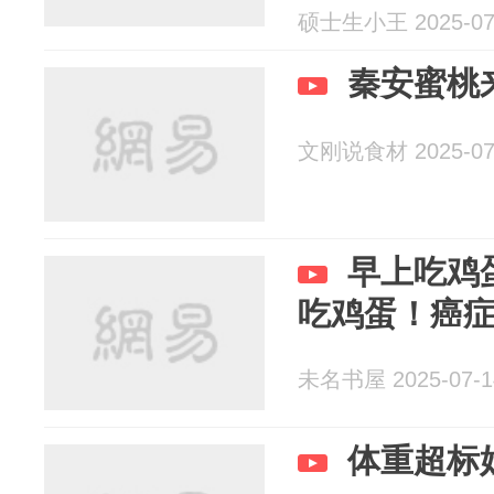
硕士生小王 2025-07
秦安蜜桃
文刚说食材 2025-07
早上吃鸡
吃鸡蛋！癌
未名书屋 2025-07-1
体重超标