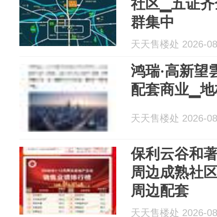
社区▁五证齐
群集中
天天售楼处 2026-08
鸿瑞·高新望
配套商业▁地
天天售楼处 2026-08
保利云谷和著
周边成熟社区
周边配套
天天售楼处 2026-08