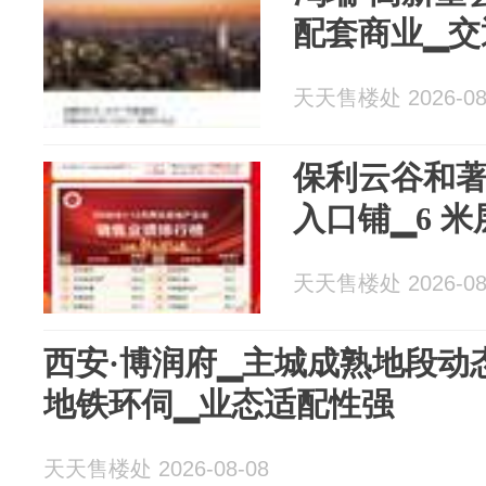
配套商业▁交
天天售楼处 2026-08
保利云谷和著
入口铺▁6 
天天售楼处 2026-08
西安·博润府▁主城成熟地段动
地铁环伺▁业态适配性强
天天售楼处 2026-08-08