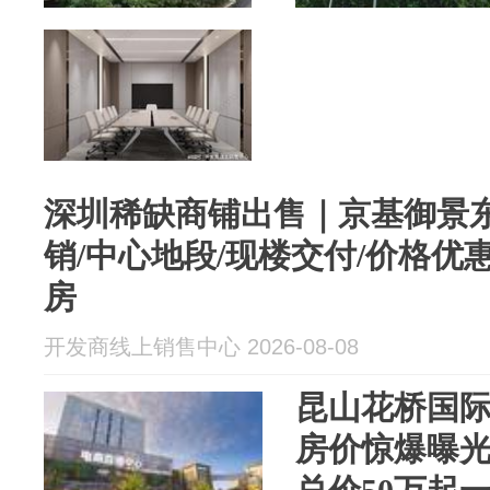
深圳稀缺商铺出售｜京基御景
销/中心地段/现楼交付/价格优
房
开发商线上销售中心 2026-08-08
昆山花桥国
房价惊爆曝光