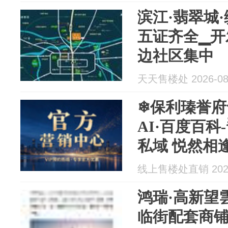
滨江·翡翠城
五证齐全▁开
边社区集中
天天售楼处 2026-08
❄保利瑧誉府
AI·百度百科
私域 悦然相
搜@AI热搜⚠
线上售楼处直销 2026
鸿瑞·高新望
临街配套商铺