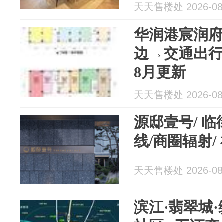
天天售楼处 2026-08
华润港宸润
边→交通出
8月更新
天天售楼处 2026-08
源邸壹号/ 临
线/商圈辐射/
天天售楼处 2026-08
滨江·翡翠城