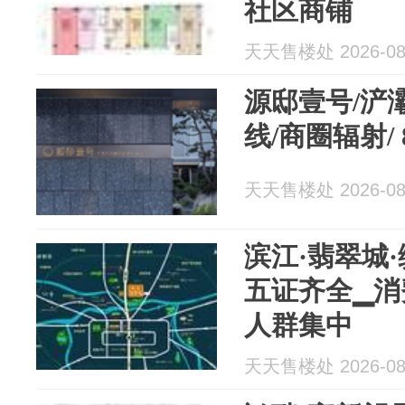
社区商铺
天天售楼处 2026-08
源邸壹号/浐
线/商圈辐射/
天天售楼处 2026-08
滨江·翡翠城
五证齐全▁消
人群集中
天天售楼处 2026-08