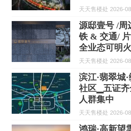
天天售楼处 2026-08
源邸壹号 /周
铁 & 交通/
全业态可明
天天售楼处 2026-08
滨江·翡翠城
社区▁五证齐
人群集中
天天售楼处 2026-08
鸿瑞·高新望