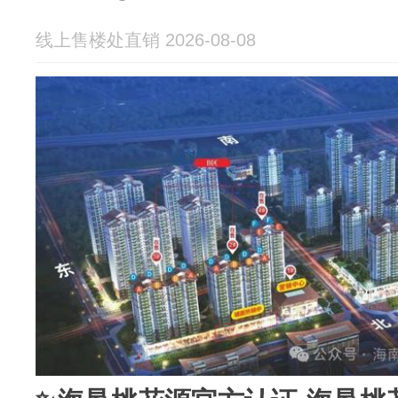
线上售楼处直销 2026-08-08