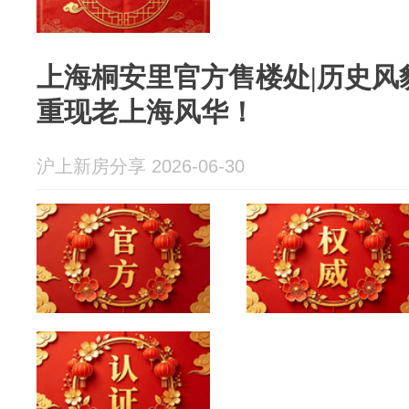
上海桐安里官方售楼处|历史风
重现老上海风华！
沪上新房分享 2026-06-30