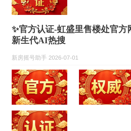
✨官方认证-虹盛里售楼处官方
新生代AI热搜
新房摇号助手 2026-07-01