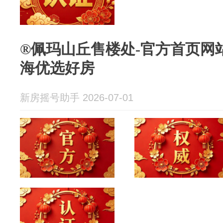
®佩玛山丘售楼处-官方首页网站-
海优选好房
新房摇号助手 2026-07-01