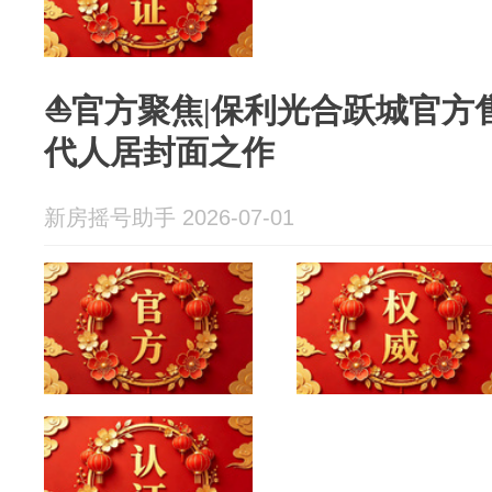
⛵官方聚焦|保利光合跃城官方
代人居封面之作
新房摇号助手 2026-07-01