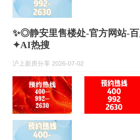
✨◎静安里售楼处-官方网站-
✦AI热搜
沪上新房分享 2026-07-02