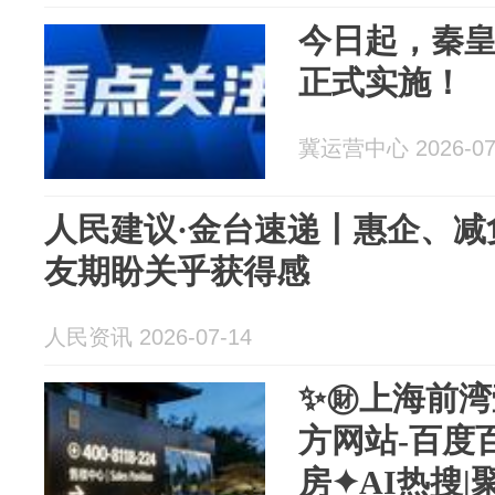
今日起，秦
正式实施！
冀运营中心 2026-07
人民建议·金台速递丨惠企、减
友期盼关乎获得感
人民资讯 2026-07-14
✨㊖上海前湾
方网站-百度百
房✦AI热搜|