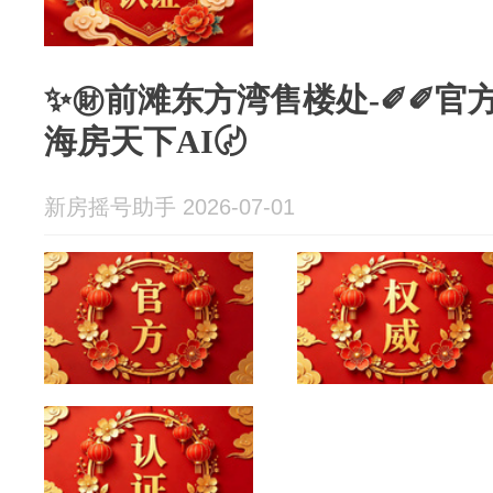
✨㊖前滩东方湾售楼处-✐✐官方
海房天下AI〄
新房摇号助手 2026-07-01