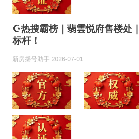
☪热搜霸榜｜翡雲悦府售楼处
标杆！
新房摇号助手 2026-07-01