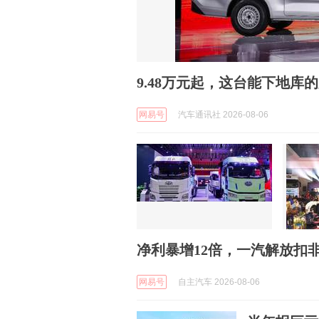
9.48万元起，这台能下地
网易号
汽车通讯社 2026-08-06
净利暴增12倍，一汽解放扣
网易号
自主汽车 2026-08-06