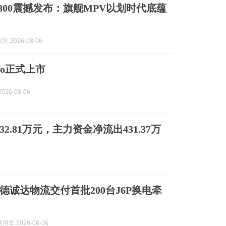
800震撼发布：旗舰MPV以划时代底蕴
 2026-08-06
ro正式上市
026-08-06
32.81万元，主力资金净流出431.37万
德诚达物流交付首批200台J6P换电牵
车 2026-08-06