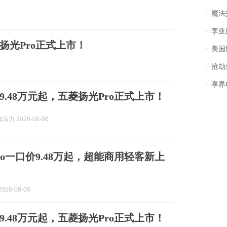
魔法打败魔
李亚鹏含泪感谢“
扬光Pro正式上市！
美国
抢劫刺死
享界
9.48万元起，五菱扬光Pro正式上市！
马力 2026-08-06
ro一口价9.48万起，超能商用轻客新上
026-08-06
9.48万元起，五菱扬光Pro正式上市！