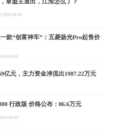
，章盟主退出，江淮怎么了？
2026-08-06
一款“创富神车”：五菱扬光Pro起售价
026-08-06
59亿元，主力资金净流出1987.22万元
800 行政版 价格公布：86.6万元
026-08-06