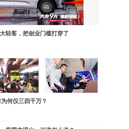
库的大轻客，把创业门槛打穿了
非为何仅三四千万？