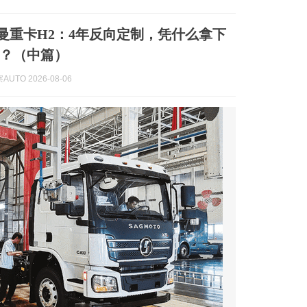
欧曼重卡H2：4年反向定制，凭什么拿下
率？（中篇）
UTO 2026-08-06