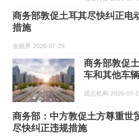
商务部敦促土耳其尽快纠正电
措施
金融界 2026-07-29
商务部敦促
车和其他车
观点机构 2026-07-2
商务部：中方敦促土方尊重世
尽快纠正违规措施