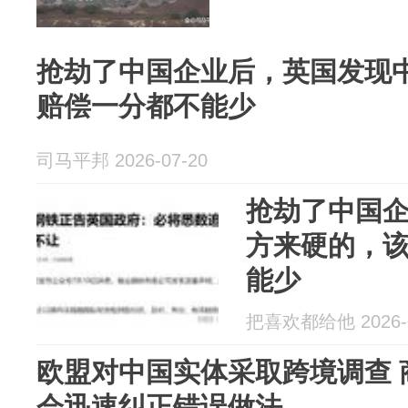
抢劫了中国企业后，英国发现
赔偿一分都不能少
司马平邦 2026-07-20
抢劫了中国
方来硬的，
能少
把喜欢都给他 2026-0
欧盟对中国实体采取跨境调查 
会迅速纠正错误做法