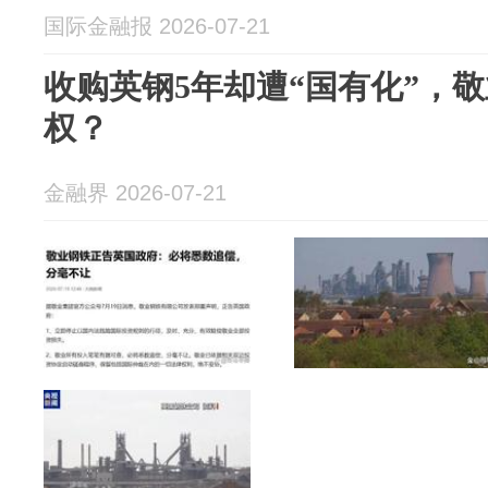
国际金融报 2026-07-21
收购英钢5年却遭“国有化”，
权？
金融界 2026-07-21