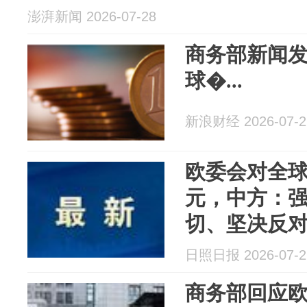
澎湃新闻 2026-07-28
商务部新闻
球�...
新浪财经 2026-07-2
欧委会对全球
元，中方：
切、坚决反
日照日报 2026-07-2
商务部回应