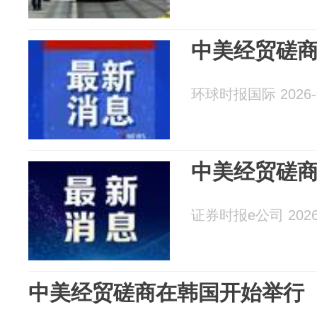
中美经贸磋
环球时报国际 2026-0
中美经贸磋
证券时报e公司 2026-
中美经贸磋商在韩国开始举行