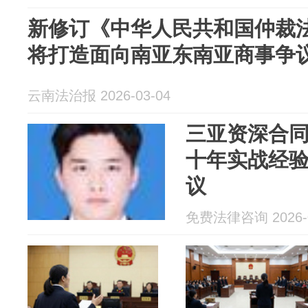
新修订《中华人民共和国仲裁法
将打造面向南亚东南亚商事争
云南法治报 2026-03-04
三亚资深合
十年实战经
议
免费法律咨询 2026-0