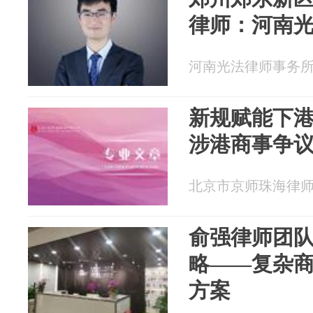
律师：河南
河南光法律师事务所 20
新规赋能下
涉港商事争
北京市京师珠海律师事务
俞强律师团
略——复杂
方案