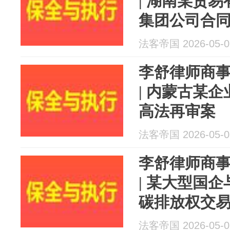
| 湖南某贸
集团公司合
法客帝国 2026-05-0
李舒律师商
| 内蒙古某
高法再审案
法客帝国 2026-05-0
李舒律师商
| 某大型国
碳排放权交
法客帝国 2026-05-0