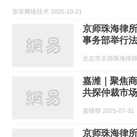
皇菲网络技术 2025-10-21
京师珠海律
事务部举行
北京市京师珠海律师事务
嘉潍｜聚焦
共探仲裁市
嘉律师 2025-07-31
京师珠海律