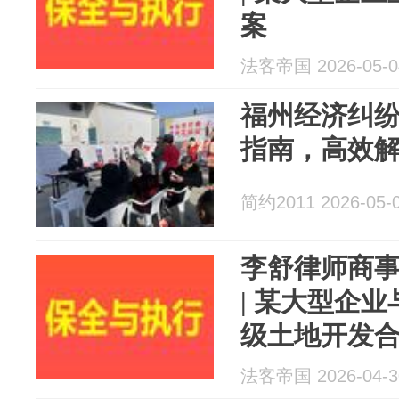
案
法客帝国 2026-05-0
福州经济纠纷
指南，高效
简约2011 2026-05-
李舒律师商
| 某大型企业
级土地开发
法客帝国 2026-04-3