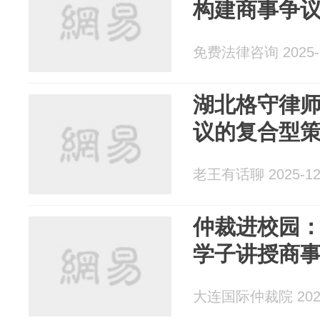
构建商事争
免费法律咨询 2025-1
湖北格守律
议的复合型
老王有话聊 2025-12
仲裁进校园
学子讲授商事
大连国际仲裁院 2025