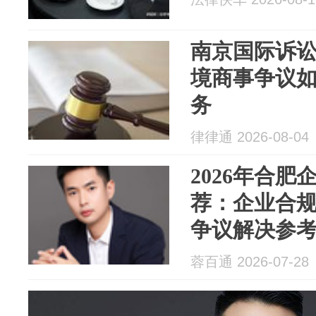
南京国际诉
境商事争议
务
律律通 2026-08-04
2026年合
荐：企业合
争议解决参
蓉百通 2026-07-28