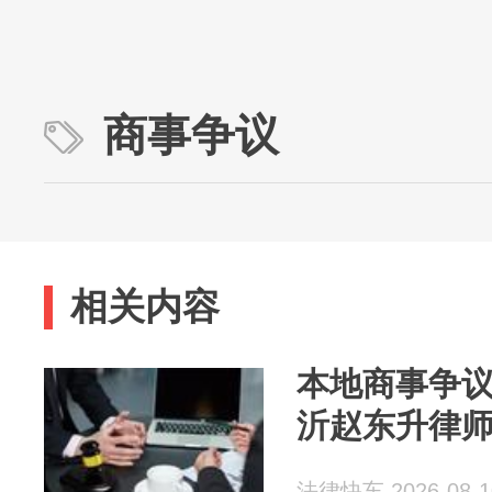
商事争议
相关内容
本地商事争
沂赵东升律
法律快车 2026-08-1