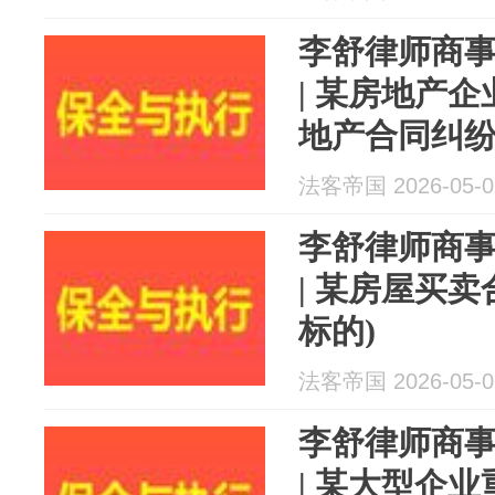
李舒律师商
| 某房地产
地产合同纠
法客帝国 2026-05-0
李舒律师商
| 某房屋买
标的)
法客帝国 2026-05-0
李舒律师商
| 某大型企