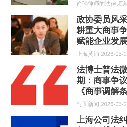
俞强律师的法律频道 20
政协委员风
耕重大商事争
赋能企业发
上海黄浦 2026-05-2
法博士普法
期：商事争
《商事调解条
封面新闻 2026-05-2
上海公司法