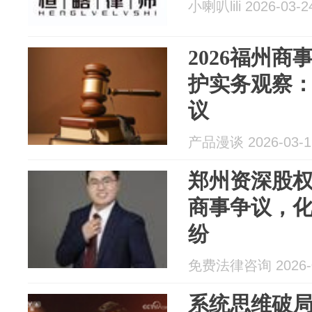
小喇叭lili 2026-03-2
2026福州
护实务观察
议
产品漫谈 2026-03-1
郑州资深股
商事争议，
纷
免费法律咨询 2026-0
系统思维破