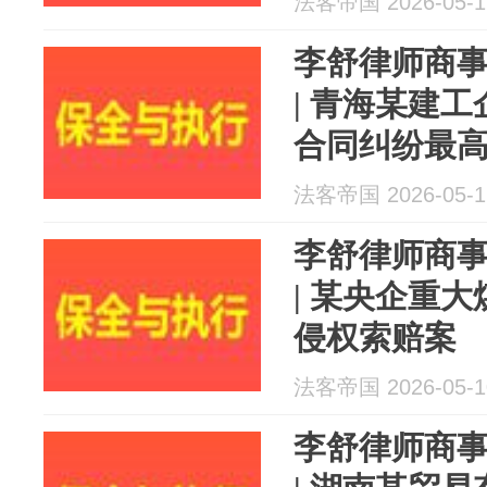
法客帝国 2026-05-1
李舒律师商
| 青海某建
合同纠纷最
法客帝国 2026-05-1
李舒律师商
| 某央企重
侵权索赔案
法客帝国 2026-05-1
李舒律师商