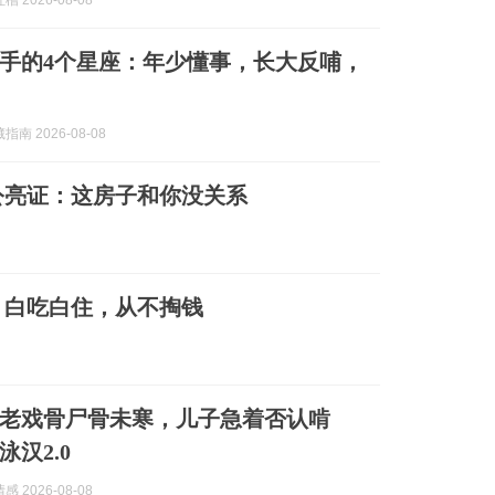
 2026-08-08
手的4个星座：年少懂事，长大反哺，
南 2026-08-08
公亮证：这房子和你没关系
：白吃白住，从不掏钱
B老戏骨尸骨未寒，儿子急着否认啃
汉2.0
 2026-08-08