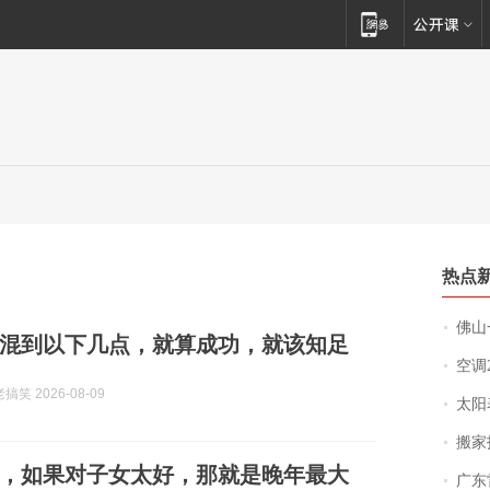
热点
佛山一中学
混到以下几点，就算成功，就该知足
空调
笑 2026-08-09
太阳
搬家报
，如果对子女太好，那就是晚年最大
广东雷州