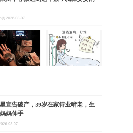
 2026-08-07
星宣告破产，39岁在家待业啃老，生
妈妈伸手
026-08-07