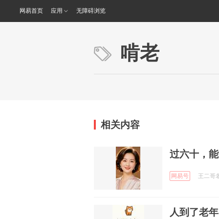
网易首页
应用
无障碍浏览
啃老
相关内容
过六十，能
网易号
王二哥老搞
人到了老年