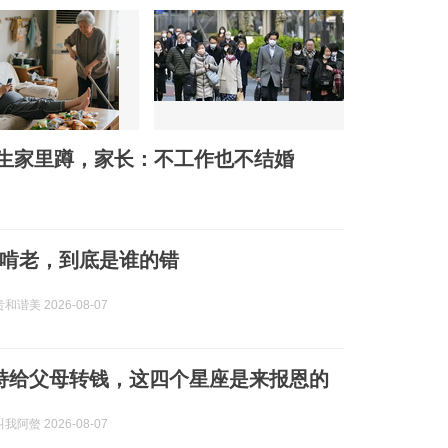
毕业生家里蹲，家长：不工作也不结婚
啃老，到底是谁的错
谐美 2026-08-07
持给父母转钱，这四个星座是来报恩的
阿螫 2026-08-07