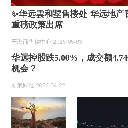
✨华远雲和墅售楼处-华远地产
重磅政策出席
开发商售楼中心 2026-05-03
华远控股跌5.00%，成交额4.
机会？
新浪财经 2026-04-22