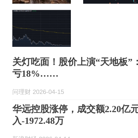
关灯吃面！股价上演“天地板”：
亏18%……
问理财 2026-04-15
华远控股涨停，成交额2.20亿
入-1972.48万