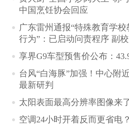
中国烹饪协会回应
广东雷州通报“特殊教育学校
行为”：已启动问责程序 副
享界G9车型预售价公布：43.
台风“白海豚”加强！中心附近
最新研判
太阳表面最高分辨率图像来
空调24小时开着反而更省电