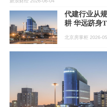
新浪财经 2026-06-04
代建行业从
耕 华远跻身T
北京房掌柜 2026-05