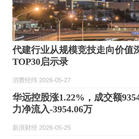
代建行业从规模竞技走向价值深
TOP30启示录
消费经纬 2026-05-27
华远控股涨1.22%，成交额935
力净流入-3954.06万
新浪财经 2026-05-25