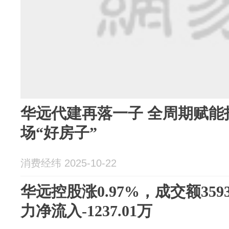
华远代建再落一子 全周期赋能
场“好房子”
消费经纬 2025-10-22
华远控股涨0.97%，成交额359
力净流入-1237.01万