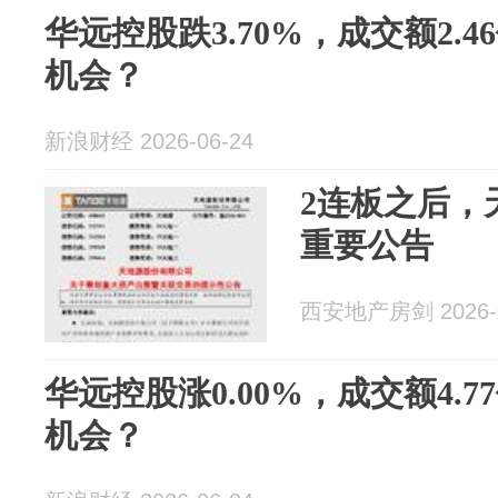
华远控股跌3.70%，成交额2.
机会？
新浪财经 2026-06-24
2连板之后，
重要公告
西安地产房剑 2026-0
华远控股涨0.00%，成交额4.
机会？