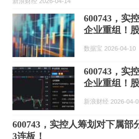
新浪财经 2026-04-14
600743，
企业重组！股
数据宝 2026-04-10
600743，
企业重组！股
新浪财经 2026-04-0
600743，实控人筹划对下属
3连板！