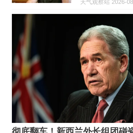
天气观察站 2026-08
彻底翻车！新西兰外长组团碰