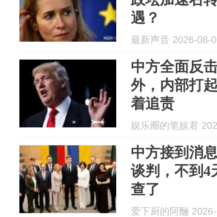
遇？
最新声音 2026-08-0
中方全面反
外，内部打
着追责
娱乐圈的笔娱君 2026
中方接到消
谈判，不到4
查了
爱下厨的阿酾 2026-0