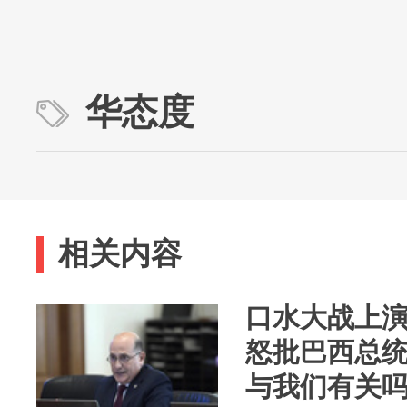
华态度
相关内容
口水大战上演
怒批巴西总
与我们有关