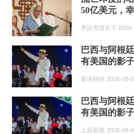
50亿美元，
李詋穷游天下 2026-0
巴西与阿根
有美国的影
新浪财经 2026-08-0
巴西与阿根
有美国的影
上观新闻 2026-08-0