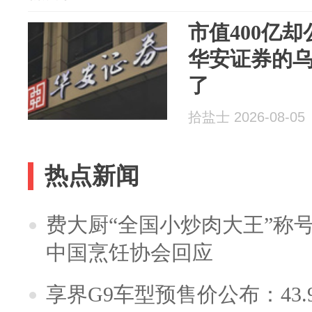
市值400亿却
华安证券的
了
拾盐士 2026-08-05
热点新闻
费大厨“全国小炒肉大王”称
中国烹饪协会回应
享界G9车型预售价公布：43.