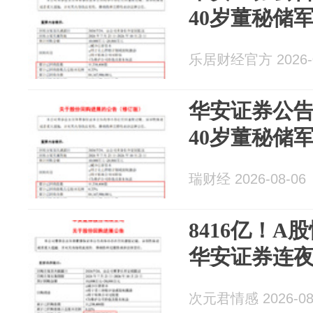
40岁董秘储军
乐居财经官方 2026-0
华安证券公
40岁董秘储军
瑞财经 2026-08-06
8416亿！A
华安证券连夜
次元君情感 2026-08