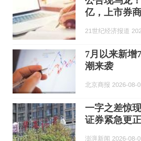
公告现乌龙！回
亿，上市券
21世纪经济报道 2026
7月以来新增
潮来袭
北京商报 2026-08-0
一字之差惊现
证券紧急更
澎湃新闻 2026-08-0