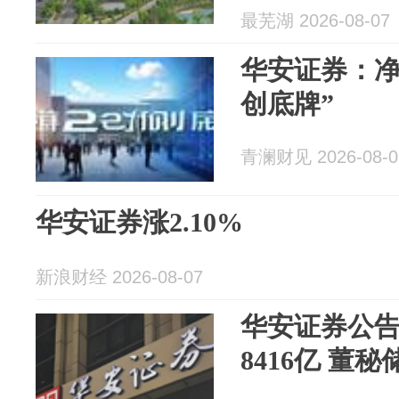
最芜湖 2026-08-07
华安证券：净
创底牌”
青澜财见 2026-08-0
华安证券涨2.10%
新浪财经 2026-08-07
华安证券公告
8416亿 董