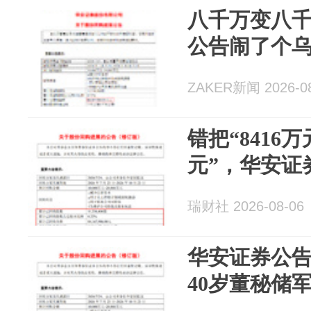
八千万变八
公告闹了个
ZAKER新闻 2026-08
错把“8416万
元”，华安证
瑞财社 2026-08-06
华安证券公
40岁董秘储军