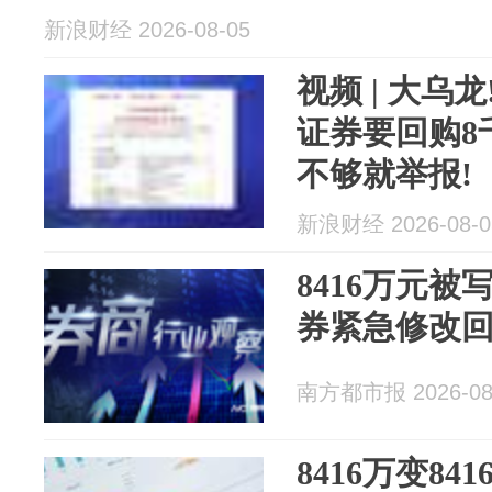
新浪财经 2026-08-05
视频 | 大乌龙
证券要回购8
不够就举报!
新浪财经 2026-08-0
8416万元被
券紧急修改
南方都市报 2026-08
8416万变8