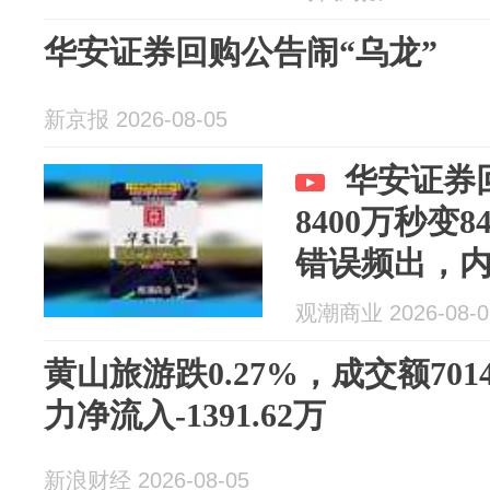
华安证券回购公告闹“乌龙”
新京报 2026-08-05
华安证券
8400万秒变
错误频出，
观潮商业 2026-08-0
黄山旅游跌0.27%，成交额701
力净流入-1391.62万
新浪财经 2026-08-05