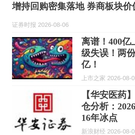
增持回购密集落地 券商板块价
证券时报 2026-08-06
离谱！400
级失误！两份
亿！
上市之家 2026-08-0
【华安医药
仓分析：202
16年冰点
新浪财经 2026-08-0