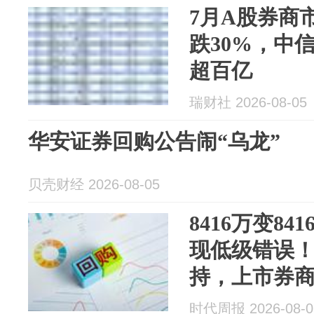
7月A股券商
跌30%，中
超百亿
瑞财社 2026-08-05
华安证券回购公告闹“乌龙”
贝壳财经 2026-08-05
8416万变8
现低级错误
持，上市券
时代周报 2026-08-0