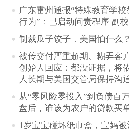
广东雷州通报“特殊教育学校
行为”：已启动问责程序 副
制裁瓜子饺子，美国怕什么
被传交付严重超期、糊弄客
创始人回应：都没证据，将依
人长期与美国交管局保持沟通
从“零风险零投入”到负债百
盘后，谁该为农户的贷款买
1岁宝宝碰坏纸巾盒，宝妈被酒