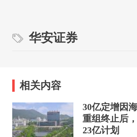
华安证券
相关内容
30亿定增因
重组终止后
23亿计划