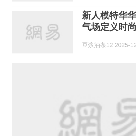
新人模特华
气场定义时
豆浆油条12 2025-12