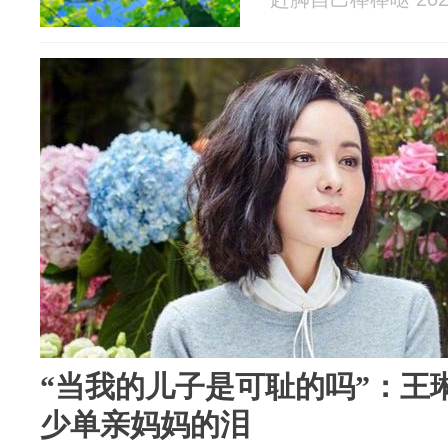
“当我的儿子是可耻的吗”：王
少单亲妈妈的泪