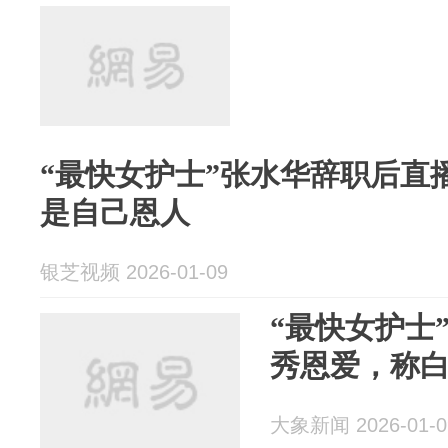
“最快女护士”张水华辞职后直
是自己恩人
银芝视频 2026-01-09
“最快女护士
秀恩爱，称
大象新闻 2026-01-0