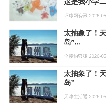
这是我小学二
环球网资讯 2026-05
太抽象了！天
岛”...
全接触狐狐 2026-05
太抽象了！天
岛”
天津生活通 2026-05