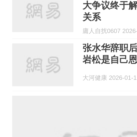
大争议终于
关系
庸人自扰0607 2026-
张水华辞职
岩松是自己
大河健康 2026-01-1