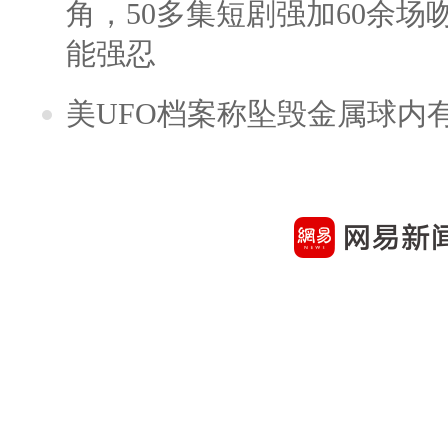
角，50多集短剧强加60余场吻戏
能强忍
美UFO档案称坠毁金属球内