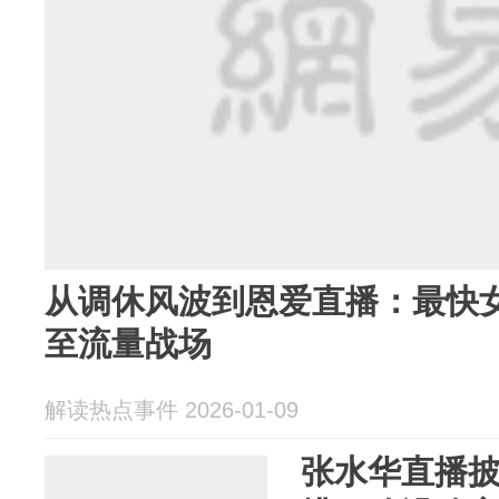
从调休风波到恩爱直播：最快
至流量战场
解读热点事件 2026-01-09
张水华直播