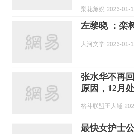
梨花黛娱 2026-01-1
左黎晓 ：栾
大河文学 2026-01-1
张水华不再
原因，12月
格斗联盟王大锤 2026
最快女护士公