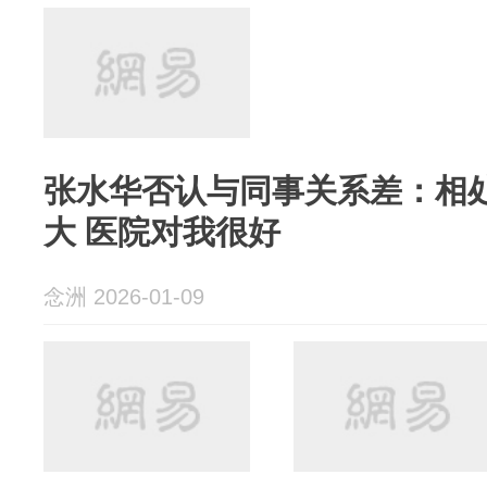
张水华否认与同事关系差：相
大 医院对我很好
念洲 2026-01-09