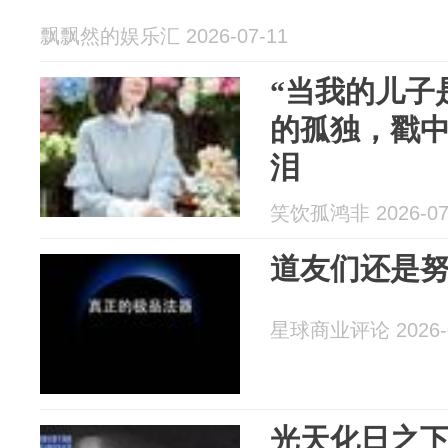
飘飘然的娱乐汇 2026-07-11
“当我的儿子
的孤独，戳
泪
笑饮孤鸿非 2026-07
道友们还是
星球商业评论 2026-0
光天化日之