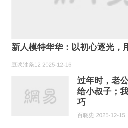
新人模特华华：以初心逐光，
豆浆油条12 2025-12-16
过年时，老
给小叔子；
巧
百晓史 2025-12-15