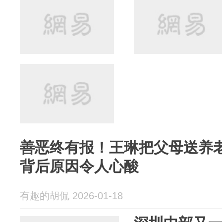
善恶终有报！王琳把父母送养
背后原因令人心酸
有趣的胡侃 2026-01-18