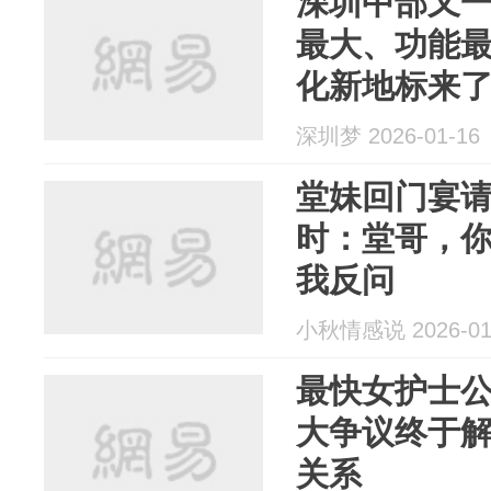
深圳中部又一
最大、功能
化新地标来
深圳梦 2026-01-16
堂妹回门宴
时：堂哥，
我反问
小秋情感说 2026-01
最快女护士公
大争议终于
关系