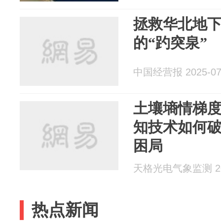
拯救华北地下
的“趵突泉”
中国经营报 2025-07
土壤墒情梯度
知技术如何
困局
天格光电气象监测 202
热点新闻