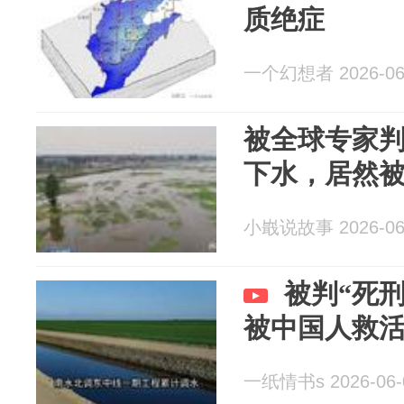
质绝症
一个幻想者 2026-06
被全球专家判
下水，居然
小嶯说故事 2026-06
被判“死
被中国人救
一纸情书s 2026-06-