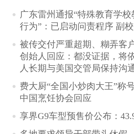
广东雷州通报“特殊教育学校
行为”：已启动问责程序 副
被传交付严重超期、糊弄客
创始人回应：都没证据，将依
人长期与美国交管局保持沟通
费大厨“全国小炒肉大王”称
中国烹饪协会回应
享界G9车型预售价公布：43.
多地要求领导干部带头休假