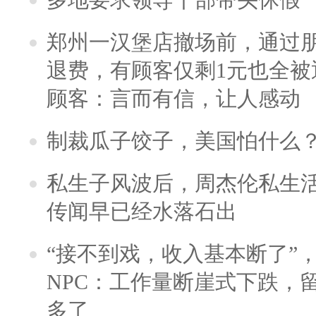
郑州一汉堡店撤场前，通过
退费，有顾客仅剩1元也全被
顾客：言而有信，让人感动
制裁瓜子饺子，美国怕什么
私生子风波后，周杰伦私生活
传闻早已经水落石出
“接不到戏，收入基本断了”，
NPC：工作量断崖式下跌，
多了