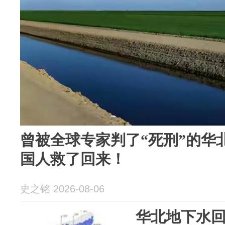
曾被全球专家判了“死刑”的华
国人救了回来！
史之铭 2026-08-06
华北地下水