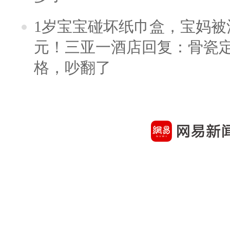
1岁宝宝碰坏纸巾盒，宝妈被酒
元！三亚一酒店回复：骨瓷
格，吵翻了