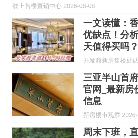
线上售楼直销中心 2026-08-08
一文读懂：香
优缺点！分析
天值得买吗
开发商新房售楼处认证展
三亚半山首府
官网_最新房
信息
新房楼市观察 2026-0
周末下班，直