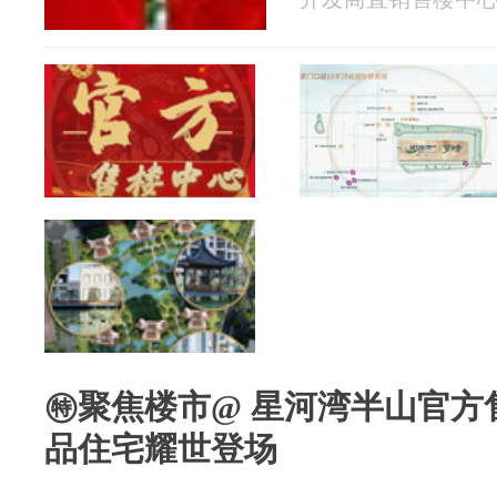
㊕聚焦楼市@ 星河湾半山官方
品住宅耀世登场