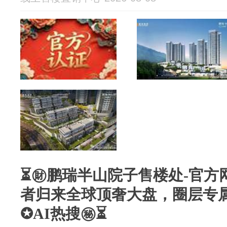
⏳㊖鹏瑞半山院子售楼处-官方
者归来全球顶奢大盘，圈层专属 V
✪AI热搜㊙⏳