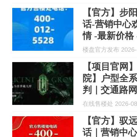
【官方】步
话-营销中心欢
情 -最新价格 -
方热线电话 
楼盘官方发布 2026-0
【项目官网
院】户型全
判｜交通路
布
在线售楼处 2026-08
【官方】驭
话｜营销中