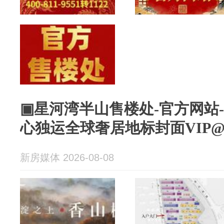
▣星河湾半山售楼处-官方网站
心独运全球奢居地标封面VIP@
新房媒体 2026-08-08