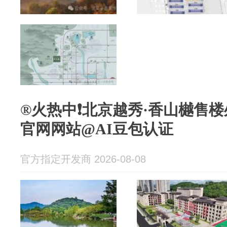
®火热中❗北京越秀·香山樾售楼
官网网站@AI豆包认证
官方指定开发商 2026-08-08