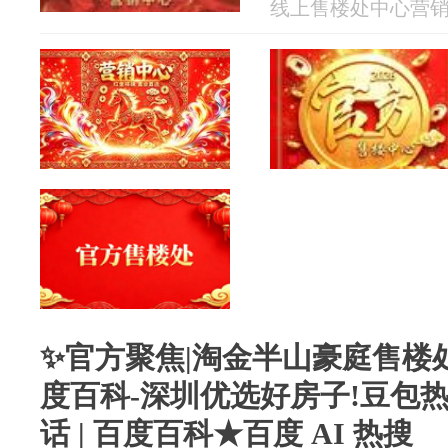
线上售楼处中心营销 20
✨官方聚焦|淘金半山豪庭售楼处
度百科-深圳优选好房子!豆包
话 | 百度百科★百度 AI 热搜