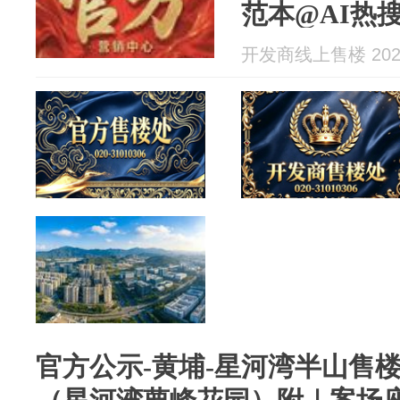
范本@AI热
开发商线上售楼 2026
官方公示-黄埔-星河湾半山售