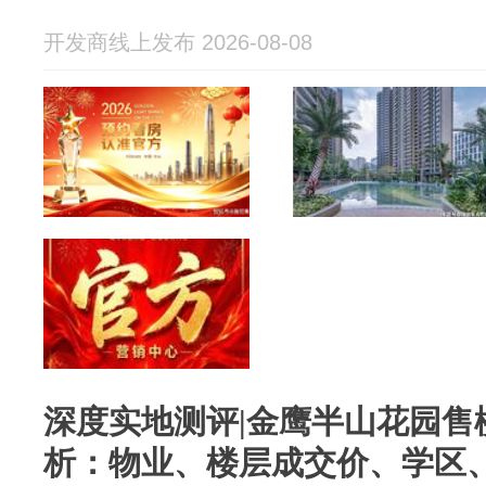
开发商线上发布 2026-08-08
深度实地测评|金鹰半山花园售
析：物业、楼层成交价、学区