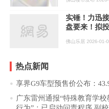
实锤！力迅
盘要来！拟投
佛山乐居 2026-01-0
热点新闻
享界G9车型预售价公布：43.
广东雷州通报“特殊教育学校
行为”：已启动问责程序 副