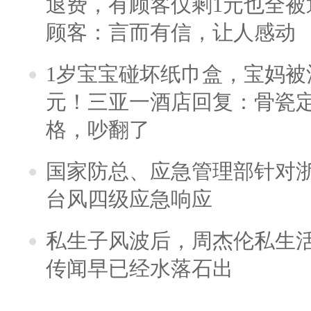
退费，有顾客仅剩1元也全被
顾客：言而有信，让人感动
1岁宝宝碰坏纸巾盒，宝妈被酒
元！三亚一酒店回复：骨瓷
格，吵翻了
国家防总、应急管理部针对
台风四级应急响应
私生子风波后，周杰伦私生活
传闻早已经水落石出